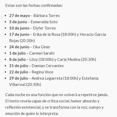
Estas son las fechas confirmadas:
27 de mayo
– Bárbara Torres
3 de junio
– Esmeralda Soto
10 de junio
– Elyfer Torres
17 de junio
– Erika de la Rosa (18:00h) y Horacio García
Rojas (20:30h)
24 de junio
– Oka Giner
1 de julio
– Carmen Sarahí
8 de julio
– Litzy (18:00h) y Carla Medina (20:30h)
15 de julio
– Damian Cervantes
22 de julio
– Regina Voce
29 de julio
– Andrea Legarreta (18:00h) y Estefanía
Villarreal (20:30h)
Cada noche es una función que no volverá a repetirse jamás.
El texto revela capas de crítica social, humor absurdo y
reflexión existencial, y se transforma con la voz, cuerpo y
emoción de quien lo interpreta.