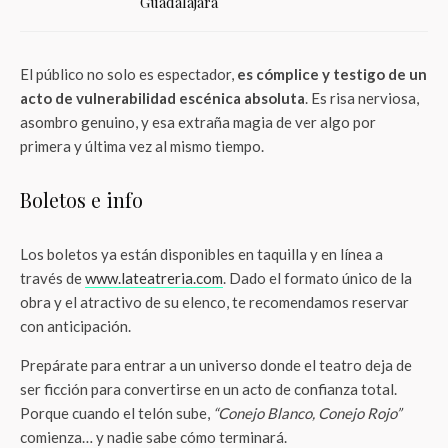
Guadalajara
El público no solo es espectador,
es cómplice y testigo de un
acto de vulnerabilidad escénica absoluta
. Es risa nerviosa,
asombro genuino, y esa extraña magia de ver algo por
primera y última vez al mismo tiempo.
Boletos e info
Los boletos ya están disponibles en taquilla y en línea a
través de
www.lateatreria.com
. Dado el formato único de la
obra y el atractivo de su elenco, te recomendamos reservar
con anticipación.
Prepárate para entrar a un universo donde el teatro deja de
ser ficción para convertirse en un acto de confianza total.
Porque cuando el telón sube,
“Conejo Blanco, Conejo Rojo”
comienza… y nadie sabe cómo terminará.