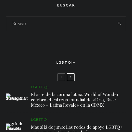
BUSCAR
LGBTQI+
LGBTTIQ+
El arte de la corona latina: World of Wonder
celebró el estreno mundial de «Drag Race
México – Latina Royale» en la CDMX
LGBTTIQ+
Más allá de junio: Las redes de apoyo LGBTQ+