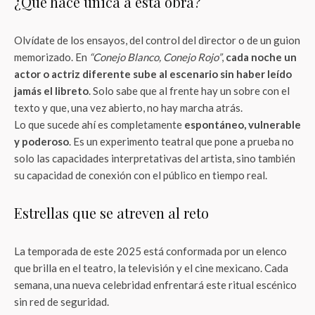
¿Qué hace única a esta obra?
Olvídate de los ensayos, del control del director o de un guion
memorizado. En
“Conejo Blanco, Conejo Rojo”
,
cada noche un
actor o actriz diferente sube al escenario sin haber leído
jamás el libreto
. Solo sabe que al frente hay un sobre con el
texto y que, una vez abierto, no hay marcha atrás.
Lo que sucede ahí es completamente
espontáneo, vulnerable
y poderoso
. Es un experimento teatral que pone a prueba no
solo las capacidades interpretativas del artista, sino también
su capacidad de conexión con el público en tiempo real.
Estrellas que se atreven al reto
La temporada de este 2025 está conformada por un elenco
que brilla en el teatro, la televisión y el cine mexicano. Cada
semana, una nueva celebridad enfrentará este ritual escénico
sin red de seguridad.