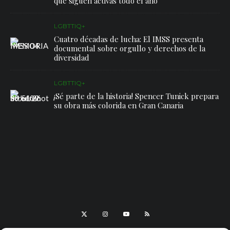
que siguen activas todo el año
LGBTTIQ+
Cuatro décadas de lucha: El IMSS presenta
documental sobre orgullo y derechos de la
diversidad
LGBTTIQ+
¡Sé parte de la historia! Spencer Tunick prepara
su obra más colorida en Gran Canaria