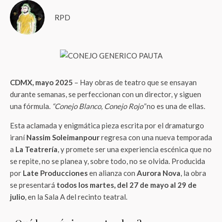
RPD
CDMX, mayo 2025
– Hay obras de teatro que se ensayan
durante semanas, se perfeccionan con un director, y siguen
una fórmula.
“Conejo Blanco, Conejo Rojo”
no es una de ellas.
Esta aclamada y enigmática pieza escrita por el dramaturgo
iraní
Nassim Soleimanpour
regresa con una nueva temporada
a
La Teatrería
, y promete ser una experiencia escénica que no
se repite, no se planea y, sobre todo, no se olvida. Producida
por
Late Producciones
en alianza con
Aurora Nova
, la obra
se presentará
todos los martes, del 27 de mayo al 29 de
julio
, en la Sala A del recinto teatral.