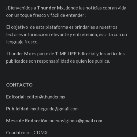
¡Bienvenidos a
Thunder Mx,
donde las noticias cobran vida
con un toque fresco y fácil de entender!
El objetivo de esta plataforma es brindarles a nuestros
lectores información relevante y entretenida, escrita con un
lenguaje fresco.
Thunder
Mx
es parte de
TIME LIFE
Editorial y los artículos
publicados son responsabilidad de quien los publica.
CONTACTO
Editorial:
editor@thunder.mx
Publicidad:
mxtheguide@gmail.com
Mesa de Redacción:
nuevosiglomx@gmail.com
Cuauhtémoc; CDMX