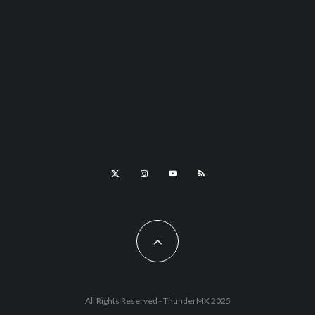
All Rights Reserved - ThunderMX 2025