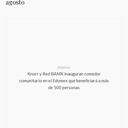
agosto
Anterior
Knorr y Red BAMX inauguran comedor
comunitario en el Edomex que beneficiará a más
de 500 personas