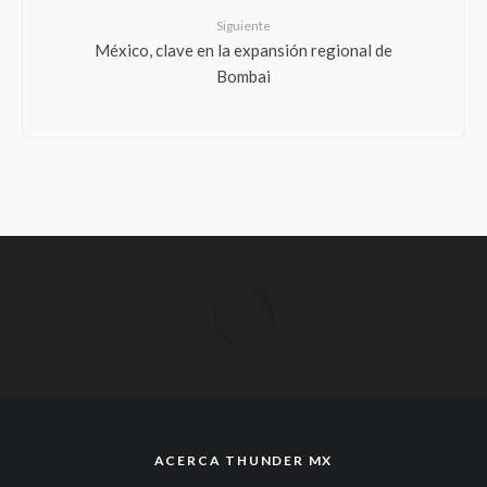
Siguiente
México, clave en la expansión regional de
Bombai
ACERCA THUNDER MX