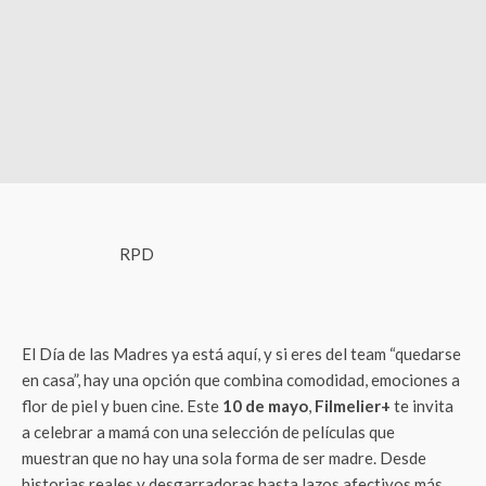
RPD
El Día de las Madres ya está aquí, y si eres del team “quedarse
en casa”, hay una opción que combina comodidad, emociones a
flor de piel y buen cine. Este
10 de mayo
,
Filmelier+
te invita
a celebrar a mamá con una selección de películas que
muestran que no hay una sola forma de ser madre. Desde
historias reales y desgarradoras hasta lazos afectivos más