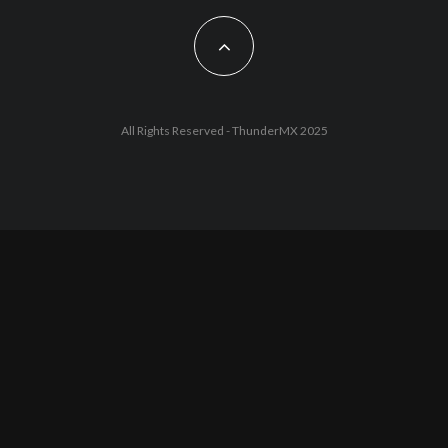
All Rights Reserved - ThunderMX 2025