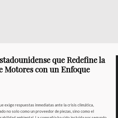
tadounidense que Redefine la
e Motores con un Enfoque
 exige respuestas inmediatas ante la crisis climática,
ado no solo como un proveedor de piezas, sino como el
abilidad ambiental. La compañía ha sido incluida por segundo