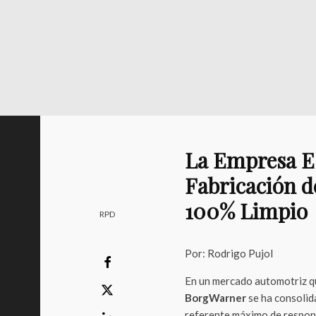
La Empresa Es
Fabricación d
100% Limpio
RPD
Por: Rodrigo Pujol
En un mercado automotriz que
BorgWarner
se ha consolid
referente máximo de respons