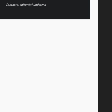
Contacto: editor@thunder.mx