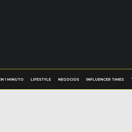
EN 1 MINUTO
LIFESTYLE
NEGOCIOS
INFLUENCER TIMES