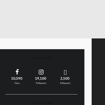
SOCIAL BUZZ
10,590
19,100
2,500
Fans
Followers
Followers
TOP REVIEWS