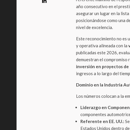
año consecutivo en el prest
asegurar un lugar en la lista
posicionándose como una de 
nivel de excelencia.
Este reconocimiento no es un
y operativa alineada con la
publicadas este 2026, evalu
demuestran el compromiso re
inversión en proyectos de
ingresos a lo largo del tiem
Dominio en la Industria A
Los números colocan a la em
Liderazgo en Componen
componentes automotrice
Referente en EE. UU.:
Se
Estados Unidos dentro del