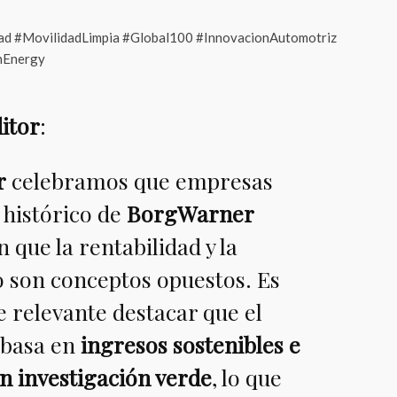
ad #MovilidadLimpia #Global100 #InnovacionAutomotriz
nEnergy
itor
:
r
celebramos que empresas
 histórico de
BorgWarner
que la rentabilidad y la
o son conceptos opuestos. Es
relevante destacar que el
 basa en
ingresos sostenibles e
n investigación verde
, lo que