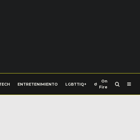
On
TECH
ENTRETENIMIENTO
LGBTTIQ+
Fire