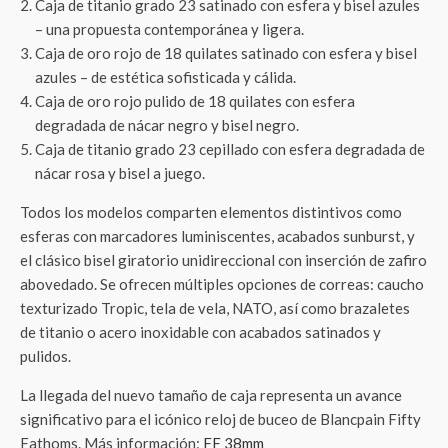
Caja de titanio grado 23 satinado con esfera y bisel azules
– una propuesta contemporánea y ligera.
Caja de oro rojo de 18 quilates satinado con esfera y bisel
azules – de estética sofisticada y cálida.
Caja de oro rojo pulido de 18 quilates con esfera
degradada de nácar negro y bisel negro.
Caja de titanio grado 23 cepillado con esfera degradada de
nácar rosa y bisel a juego.
Todos los modelos comparten elementos distintivos como
esferas con marcadores luminiscentes, acabados sunburst, y
el clásico bisel giratorio unidireccional con inserción de zafiro
abovedado. Se ofrecen múltiples opciones de correas: caucho
texturizado Tropic, tela de vela, NATO, así como brazaletes
de titanio o acero inoxidable con acabados satinados y
pulidos.
La llegada del nuevo tamaño de caja representa un avance
significativo para el icónico reloj de buceo de Blancpain Fifty
Fathoms. Más información:
FF 38mm