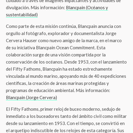
cuidado a través de imágenes impactantes y actividades de
divulgación. Más información:
Blancpain (Océanos y
sustentabilidad)
Como parte de esta misión continúa, Blancpain anuncia con
orgullo al fotógrafo, explorador y documentalista Jorge
Cervera Hauser como nuevo amigo de la marca, en el marco
de su iniciativa Blancpain Ocean Commitment. Esta
colaboración surge de una visión compartida por la
conservación de los océanos. Desde 1953, con el lanzamiento
del Fifty Fathoms, Blancpain ha estado estrechamente
vinculada al mundo marino, apoyando más de 40 expediciones
científicas, la creación de áreas marinas protegidas y
programas de educación ambiental. Más información:
Blancpain (Jorge Cervera)
El Fifty Fathoms, primer reloj de buceo moderno, sedujo de
inmediato a los buceadores tanto del ámbito civil como militar
desde su lanzamiento en 1953. Con el tiempo, se convirtió en
el arquetipo indiscutible de los relojes de esta categoría. Sus