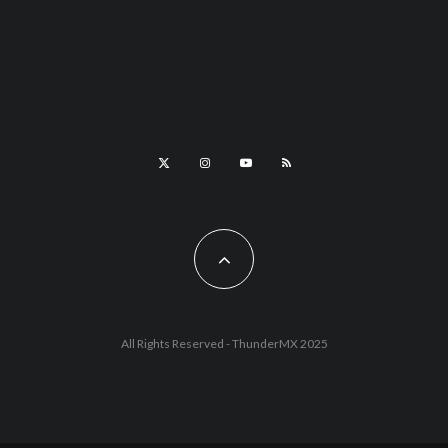
All Rights Reserved - ThunderMX 2025