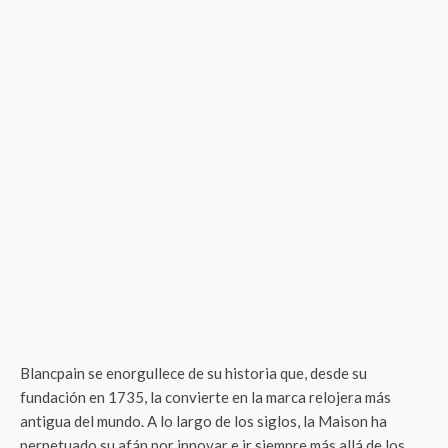
Blancpain se enorgullece de su historia que, desde su
fundación en 1735, la convierte en la marca relojera más
antigua del mundo. A lo largo de los siglos, la Maison ha
perpetuado su afán por innovar e ir siempre más allá de los