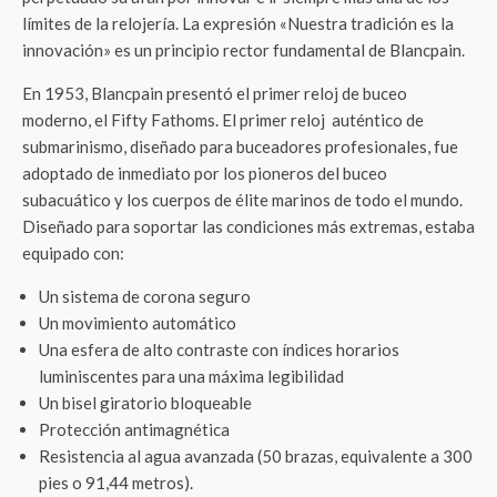
límites de la relojería. La expresión «Nuestra tradición es la
innovación» es un principio rector fundamental de Blancpain.
En 1953, Blancpain presentó el primer reloj de buceo
moderno, el Fifty Fathoms. El primer reloj auténtico de
submarinismo, diseñado para buceadores profesionales, fue
adoptado de inmediato por los pioneros del buceo
subacuático y los cuerpos de élite marinos de todo el mundo.
Diseñado para soportar las condiciones más extremas, estaba
equipado con:
Un sistema de corona seguro
Un movimiento automático
Una esfera de alto contraste con índices horarios
luminiscentes para una máxima legibilidad
Un bisel giratorio bloqueable
Protección antimagnética
Resistencia al agua avanzada (50 brazas, equivalente a 300
pies o 91,44 metros).