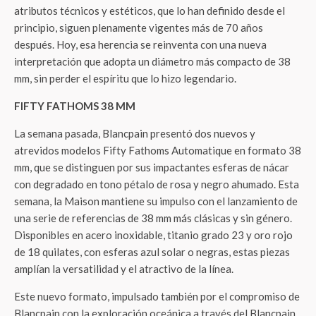
atributos técnicos y estéticos, que lo han definido desde el
principio, siguen plenamente vigentes más de 70 años
después. Hoy, esa herencia se reinventa con una nueva
interpretación que adopta un diámetro más compacto de 38
mm, sin perder el espíritu que lo hizo legendario.
FIFTY FATHOMS 38 MM
La semana pasada, Blancpain presentó dos nuevos y
atrevidos modelos Fifty Fathoms Automatique en formato 38
mm, que se distinguen por sus impactantes esferas de nácar
con degradado en tono pétalo de rosa y negro ahumado. Esta
semana, la Maison mantiene su impulso con el lanzamiento de
una serie de referencias de 38 mm más clásicas y sin género.
Disponibles en acero inoxidable, titanio grado 23 y oro rojo
de 18 quilates, con esferas azul solar o negras, estas piezas
amplían la versatilidad y el atractivo de la línea.
Este nuevo formato, impulsado también por el compromiso de
Blancpain con la exploración oceánica a través del Blancpain