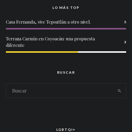
LO MÁS TOP
Casa Fernanda, vive Tepoztlán a otro nivel.
5
Terraza Carmín en Coyoacán: una propuesta
3
diferente
BUSCAR
LGBTQI+