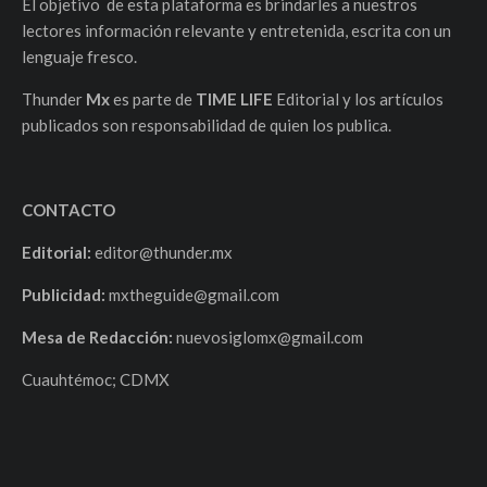
El objetivo de esta plataforma es brindarles a nuestros
lectores información relevante y entretenida, escrita con un
lenguaje fresco.
Thunder
Mx
es parte de
TIME LIFE
Editorial y los artículos
publicados son responsabilidad de quien los publica.
CONTACTO
Editorial:
editor@thunder.mx
Publicidad:
mxtheguide@gmail.com
Mesa de Redacción:
nuevosiglomx@gmail.com
Cuauhtémoc; CDMX