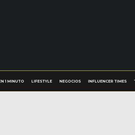
EN 1 MINUTO
LIFESTYLE
NEGOCIOS
INFLUENCER TIMES