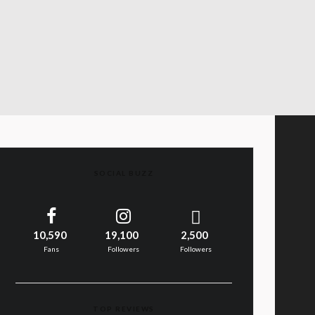
SOCIAL BUZZ
10,590
19,100
2,500
Fans
Followers
Followers
TOP REVIEWS