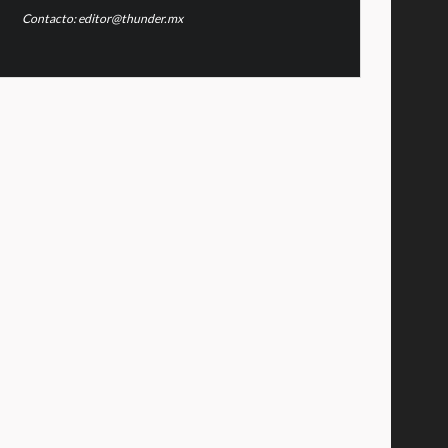
Contacto: editor@thunder.mx