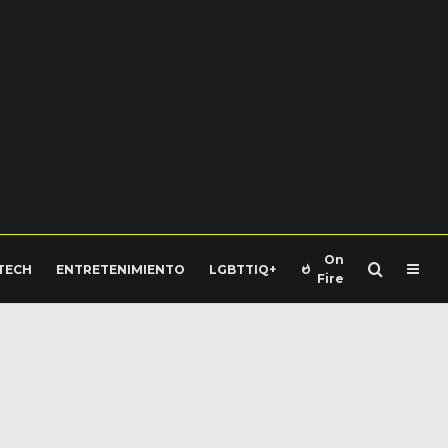
On
TECH
ENTRETENIMIENTO
LGBTTIQ+
Fire