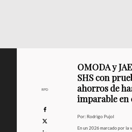
OMODA y JAEC
SHS con prueb
ahorros de ha
RPD
imparable en 
Por: Rodrigo Pujol
En un 2026 marcado por la vo