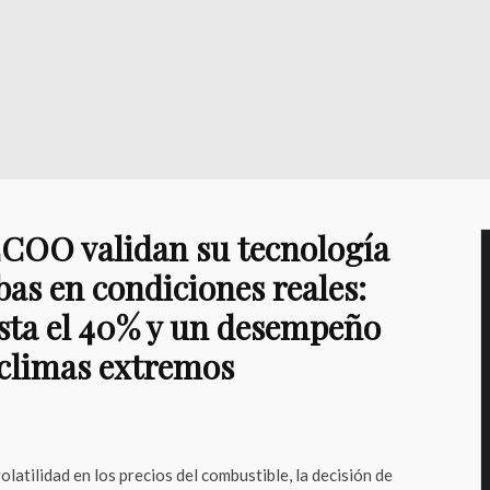
OO validan su tecnología
as en condiciones reales:
sta el 40% y un desempeño
climas extremos
latilidad en los precios del combustible, la decisión de