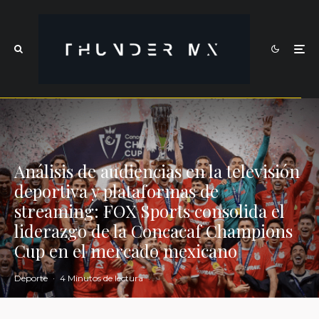
Análisis de audiencias en la televisión
deportiva y plataformas de
streaming: FOX Sports consolida el
liderazgo de la Concacaf Champions
Cup en el mercado mexicano
Deporte
·
4 Minutos de lectura