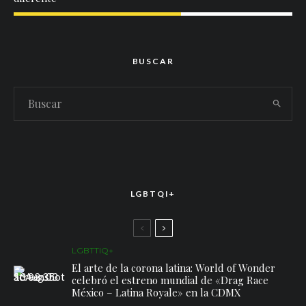
BUSCAR
LGBTQI+
LGBTTIQ+
El arte de la corona latina: World of Wonder
celebró el estreno mundial de «Drag Race
México – Latina Royale» en la CDMX