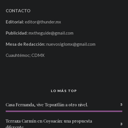
CONTACTO
Editorial:
editor@thunder.mx
Publicidad:
mxtheguide@gmail.com
Mesa de Redacción:
nuevosiglomx@gmail.com
Cuauhtémoc; CDMX
LO MÁS TOP
Casa Fernanda, vive Tepoztlán a otro nivel.
5
Terraza Carmín en Coyoacán: una propuesta
3
diferente