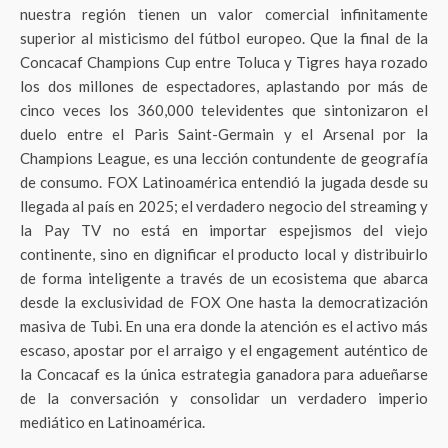
nuestra región tienen un valor comercial infinitamente
superior al misticismo del fútbol europeo. Que la final de la
Concacaf Champions Cup entre Toluca y Tigres haya rozado
los dos millones de espectadores, aplastando por más de
cinco veces los 360,000 televidentes que sintonizaron el
duelo entre el Paris Saint-Germain y el Arsenal por la
Champions League, es una lección contundente de geografía
de consumo. FOX Latinoamérica entendió la jugada desde su
llegada al país en 2025; el verdadero negocio del streaming y
la Pay TV no está en importar espejismos del viejo
continente, sino en dignificar el producto local y distribuirlo
de forma inteligente a través de un ecosistema que abarca
desde la exclusividad de FOX One hasta la democratización
masiva de Tubi. En una era donde la atención es el activo más
escaso, apostar por el arraigo y el engagement auténtico de
la Concacaf es la única estrategia ganadora para adueñarse
de la conversación y consolidar un verdadero imperio
mediático en Latinoamérica.