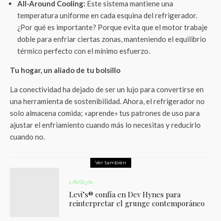
All-Around Cooling:
Este sistema mantiene una
temperatura uniforme en cada esquina del refrigerador.
¿Por qué es importante? Porque evita que el motor trabaje
doble para enfriar ciertas zonas, manteniendo el equilibrio
térmico perfecto con el mínimo esfuerzo.
Tu hogar, un aliado de tu bolsillo
La conectividad ha dejado de ser un lujo para convertirse en
una herramienta de sostenibilidad. Ahora, el refrigerador no
solo almacena comida; «aprende» tus patrones de uso para
ajustar el enfriamiento cuando más lo necesitas y reducirlo
cuando no.
Ver también
LifeStyle
Levi’s® confía en Dev Hynes para
reinterpretar el grunge contemporáneo