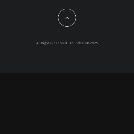
All Rights Reserved - ThunderMX 2025