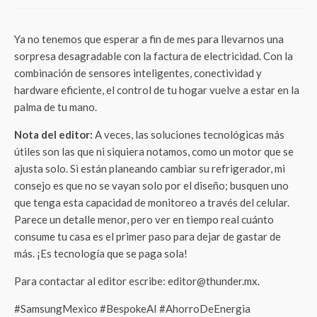
Ya no tenemos que esperar a fin de mes para llevarnos una
sorpresa desagradable con la factura de electricidad. Con la
combinación de sensores inteligentes, conectividad y
hardware eficiente, el control de tu hogar vuelve a estar en la
palma de tu mano.
Nota del editor:
A veces, las soluciones tecnológicas más
útiles son las que ni siquiera notamos, como un motor que se
ajusta solo. Si están planeando cambiar su refrigerador, mi
consejo es que no se vayan solo por el diseño; busquen uno
que tenga esta capacidad de monitoreo a través del celular.
Parece un detalle menor, pero ver en tiempo real cuánto
consume tu casa es el primer paso para dejar de gastar de
más. ¡Es tecnología que se paga sola!
Para contactar al editor escribe: editor@thunder.mx.
#SamsungMexico #BespokeAI #AhorroDeEnergia