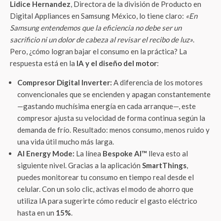
Lidice Hernandez
, Directora de la división de Producto en
Digital Appliances en Samsung México, lo tiene claro:
«En
Samsung entendemos que la eficiencia no debe ser un
sacrificio ni un dolor de cabeza al revisar el recibo de luz»
.
Pero, ¿cómo logran bajar el consumo en la práctica? La
respuesta está en la
IA y el diseño del motor
:
Compresor Digital Inverter:
A diferencia de los motores
convencionales que se encienden y apagan constantemente
—gastando muchísima energía en cada arranque—, este
compresor ajusta su velocidad de forma continua según la
demanda de frío. Resultado: menos consumo, menos ruido y
una vida útil mucho más larga.
AI Energy Mode:
La línea
Bespoke AI™
lleva esto al
siguiente nivel. Gracias a la aplicación
SmartThings
,
puedes monitorear tu consumo en tiempo real desde el
celular. Con un solo clic, activas el modo de ahorro que
utiliza IA para sugerirte cómo reducir el gasto eléctrico
hasta en un
15%
.