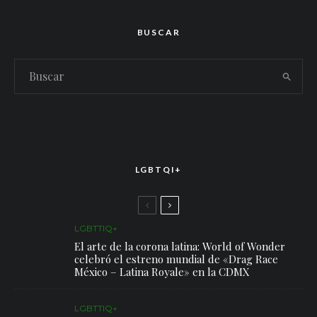
BUSCAR
LGBTQI+
LGBTTIQ+
El arte de la corona latina: World of Wonder
celebró el estreno mundial de «Drag Race
México – Latina Royale» en la CDMX
LGBTTIQ+