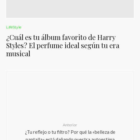
LifeStyle
¿Cuál es tu álbum favorito de Harry
Styles? El perfume ideal según tu era
musical
Anterior
¿Tu reflejo o tu filtro? Por qué la «belleza de
pantalla» está dañando nuestra autoestima