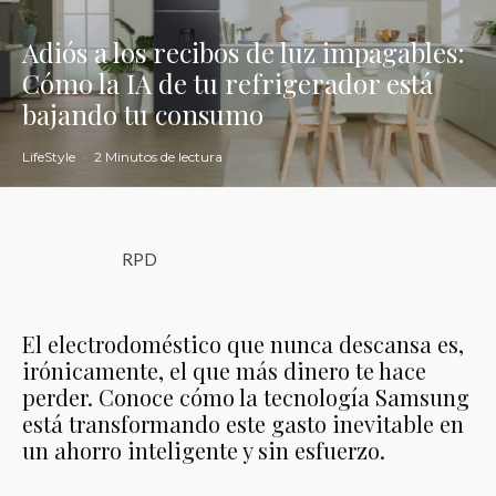
Adiós a los recibos de luz impagables:
Cómo la IA de tu refrigerador está
bajando tu consumo
LifeStyle
·
2 Minutos de lectura
RPD
El electrodoméstico que nunca descansa es,
irónicamente, el que más dinero te hace
perder. Conoce cómo la tecnología Samsung
está transformando este gasto inevitable en
un ahorro inteligente y sin esfuerzo.