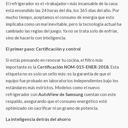
El refrigerador es el «trabajador» más incansable de la casa:
está encendido las 24 horas del día, los 365 días del año. Por
mucho tiempo, aceptamos el consumo de energía que esto
implicaba como un mal inevitable, pero la tecnología actual ha
cambiado las reglas del juego. Ya no se trata solo de enfriar,
sino de hacerlo con inteligencia.
El primer paso: Certificación y control
Si estás pensando en renovar tu cocina, el filtro más
importante es la
Certificación NOM-015-ENER-2018
. Esta
etiqueta no es solo un sello más; es la garantía de que el
equipo fue probado en laboratorios independientes bajo los
estándares más estrictos. Modelos como el nuevo
refrigerador con
AutoView de Samsung
cuentan con este
respaldo, asegurando que el consumo energético esté
optimizado sin sacrificar ni un gramo de potencia.
La inteligencia detrás del ahorro