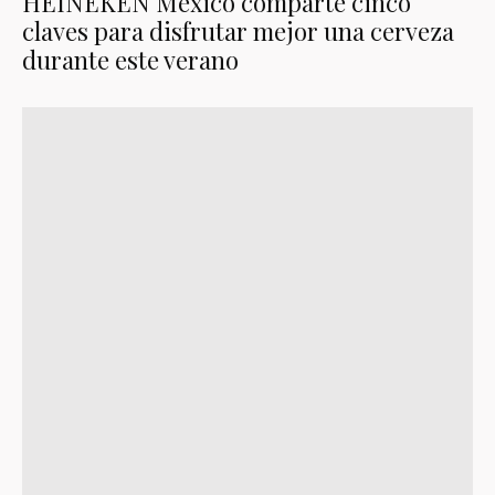
HEINEKEN México comparte cinco
claves para disfrutar mejor una cerveza
durante este verano