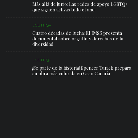
Más allá de junio: Las redes de apoyo LGBTQ+
que siguen activas todo el año
LGBTTIQ+
Cuatro décadas de lucha: El IMSS presenta
documental sobre orgullo y derechos de la
diversidad
LGBTTIQ+
¡Sé parte de la historia! Spencer Tunick prepara
su obra más colorida en Gran Canaria