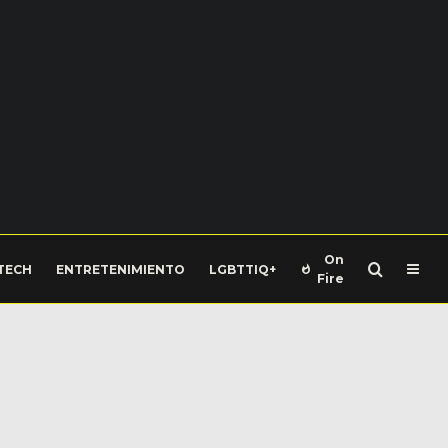
On
TECH
ENTRETENIMIENTO
LGBTTIQ+
Fire