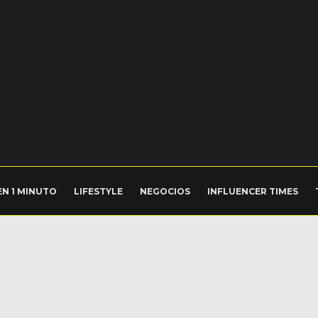
EN 1 MINUTO
LIFESTYLE
NEGOCIOS
INFLUENCER TIMES