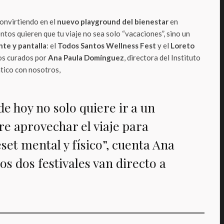
convirtiendo en el
nuevo playground del bienestar
en
tos quieren que tu viaje no sea solo “vacaciones”, sino un
te y pantalla
: el
Todos Santos Wellness Fest
y el
Loreto
os curados por
Ana Paula Domínguez
, directora del Instituto
tico con nosotros,
 de hoy no solo quiere ir a un
re aprovechar el viaje para
set mental y físico”, cuenta Ana
tos dos festivales van directo a