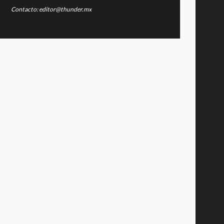
Contacto: editor@thunder.mx