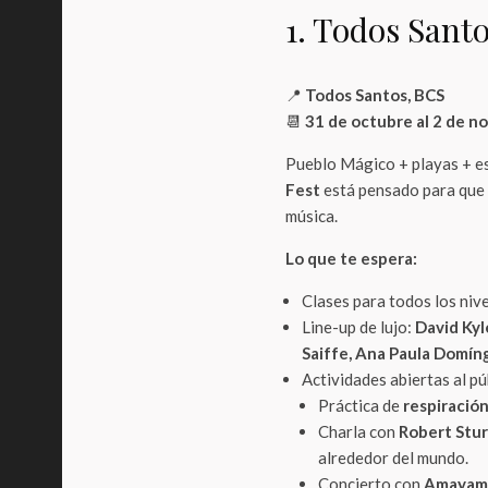
1. Todos Santo
📍
Todos Santos, BCS
📆
31 de octubre al 2 de 
Pueblo Mágico + playas + es
Fest
está pensado para que
música.
Lo que te espera:
Clases para todos los niv
Line-up de lujo:
David Kyl
Saiffe, Ana Paula Domín
Actividades abiertas al pú
Práctica de
respiración
Charla con
Robert Stu
alrededor del mundo.
Concierto con
Amayam