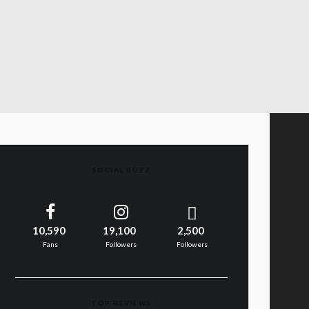
SOCIAL BUZZ
10,590
19,100
2,500
Fans
Followers
Followers
TOP REVIEWS