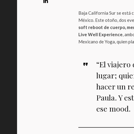
Baja California Sur se está 
México. Este otoño, dos even
soft reboot de cuerpo, men
Live Well Experience
, amb
Mexicano de Yoga, quien pla
“El viajero
lugar; quie
hacer un re
Paula. Y es
ese mood.