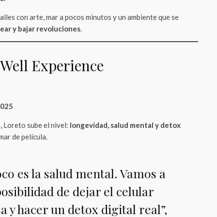
alles con arte, mar a pocos minutos y un ambiente que se
ear y bajar revoluciones
.
e Well Experience
2025
, Loreto sube el nivel:
longevidad, salud mental y detox
ar de película.
co es la salud mental. Vamos a
posibilidad de dejar el celular
a y hacer un detox digital real”,