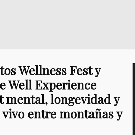
os Wellness Fest y
ve Well Experience
t mental, longevidad y
 vivo entre montañas y