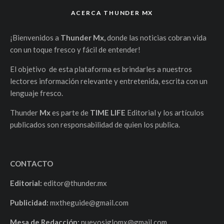
ACERCA THUNDER MX
¡Bienvenidos a
Thunder Mx,
donde las noticias cobran vida
con un toque fresco y fácil de entender!
El objetivo de esta plataforma es brindarles a nuestros
lectores información relevante y entretenida, escrita con un
lenguaje fresco.
Thunder
Mx
es parte de
TIME LIFE
Editorial y los artículos
publicados son responsabilidad de quien los publica.
CONTACTO
Editorial:
editor@thunder.mx
Publicidad:
mxtheguide@gmail.com
Mesa de Redacción:
nuevosiglomx@gmail.com