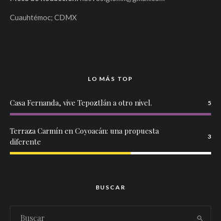
Cuauhtémoc; CDMX
LO MÁS TOP
Casa Fernanda, vive Tepoztlán a otro nivel.
5
Terraza Carmín en Coyoacán: una propuesta
3
diferente
BUSCAR