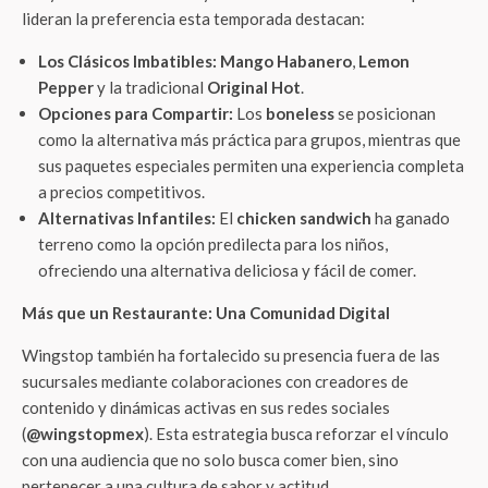
lideran la preferencia esta temporada destacan:
Los Clásicos Imbatibles:
Mango Habanero
,
Lemon
Pepper
y la tradicional
Original Hot
.
Opciones para Compartir:
Los
boneless
se posicionan
como la alternativa más práctica para grupos, mientras que
sus paquetes especiales permiten una experiencia completa
a precios competitivos.
Alternativas Infantiles:
El
chicken sandwich
ha ganado
terreno como la opción predilecta para los niños,
ofreciendo una alternativa deliciosa y fácil de comer.
Más que un Restaurante: Una Comunidad Digital
Wingstop también ha fortalecido su presencia fuera de las
sucursales mediante colaboraciones con creadores de
contenido y dinámicas activas en sus redes sociales
(
@wingstopmex
). Esta estrategia busca reforzar el vínculo
con una audiencia que no solo busca comer bien, sino
pertenecer a una cultura de sabor y actitud.