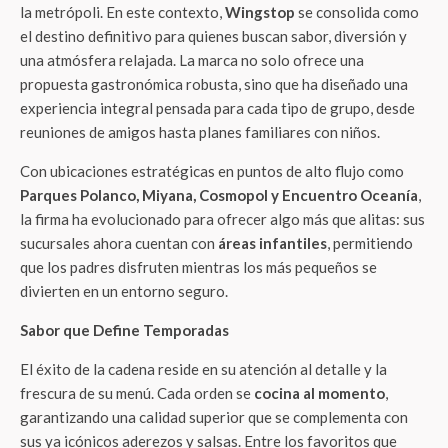
la metrópoli. En este contexto,
Wingstop
se consolida como
el destino definitivo para quienes buscan sabor, diversión y
una atmósfera relajada. La marca no solo ofrece una
propuesta gastronómica robusta, sino que ha diseñado una
experiencia integral pensada para cada tipo de grupo, desde
reuniones de amigos hasta planes familiares con niños.
Con ubicaciones estratégicas en puntos de alto flujo como
Parques Polanco, Miyana, Cosmopol y Encuentro Oceanía
,
la firma ha evolucionado para ofrecer algo más que alitas: sus
sucursales ahora cuentan con
áreas infantiles
, permitiendo
que los padres disfruten mientras los más pequeños se
divierten en un entorno seguro.
Sabor que Define Temporadas
El éxito de la cadena reside en su atención al detalle y la
frescura de su menú. Cada orden se
cocina al momento
,
garantizando una calidad superior que se complementa con
sus ya icónicos aderezos y salsas. Entre los favoritos que