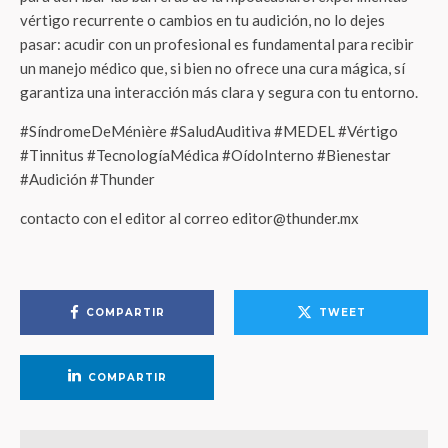
vértigo recurrente o cambios en tu audición, no lo dejes
pasar: acudir con un profesional es fundamental para recibir
un manejo médico que, si bien no ofrece una cura mágica, sí
garantiza una interacción más clara y segura con tu entorno
.
#SíndromeDeMénière #SaludAuditiva #MEDEL #Vértigo
#Tinnitus #TecnologíaMédica #OídoInterno #Bienestar
#Audición #Thunder
contacto con el editor al correo editor@thunder.mx
COMPARTIR
TWEET
COMPARTIR