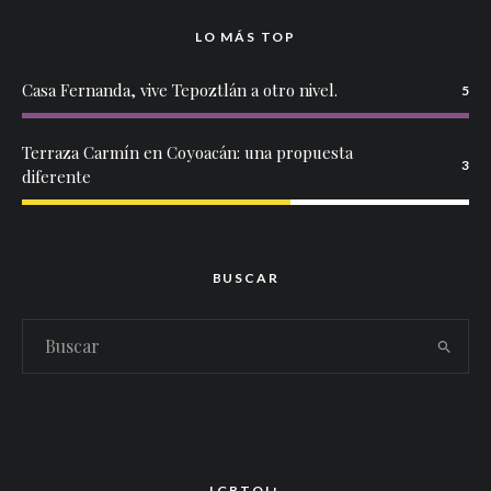
LO MÁS TOP
Casa Fernanda, vive Tepoztlán a otro nivel.
5
Terraza Carmín en Coyoacán: una propuesta
3
diferente
BUSCAR
LGBTQI+