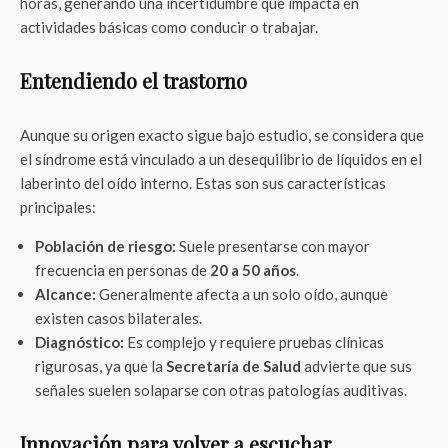
horas, generando una incertidumbre que impacta en
actividades básicas como conducir o trabajar
.
Entendiendo el trastorno
Aunque su origen exacto sigue bajo estudio, se considera que
el síndrome está vinculado a un desequilibrio de líquidos en el
laberinto del oído interno
. Estas son sus características
principales:
Población de riesgo:
Suele presentarse con mayor
frecuencia en personas de
20 a 50 años
.
Alcance:
Generalmente afecta a un solo oído, aunque
existen casos bilaterales.
Diagnóstico:
Es complejo y requiere pruebas clínicas
rigurosas, ya que la
Secretaría de Salud
advierte que sus
señales suelen solaparse con otras patologías auditivas.
Innovación para volver a escuchar