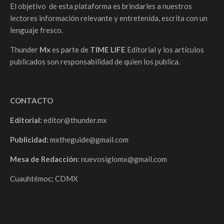
El objetivo de esta plataforma es brindarles a nuestros
lectores información relevante y entretenida, escrita con un
lenguaje fresco.
Thunder
Mx
es parte de
TIME LIFE
Editorial y los artículos
publicados son responsabilidad de quien los publica.
CONTACTO
Editorial:
editor@thunder.mx
Publicidad:
mxtheguide@gmail.com
Mesa de Redacción:
nuevosiglomx@gmail.com
Cuauhtémoc; CDMX