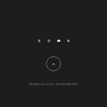
All Rights Reserved - ThunderMX 2025