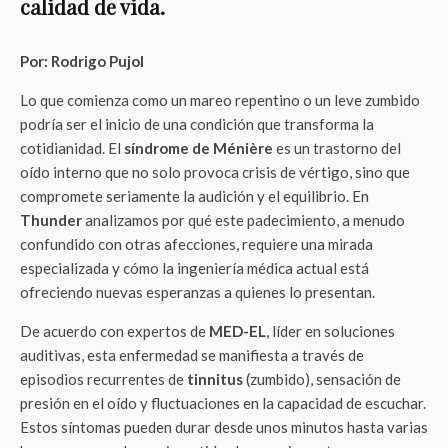
calidad de vida.
Por: Rodrigo Pujol
Lo que comienza como un mareo repentino o un leve zumbido
podría ser el inicio de una condición que transforma la
cotidianidad. El
síndrome de Ménière
es un trastorno del
oído interno que no solo provoca crisis de vértigo, sino que
compromete seriamente la audición y el equilibrio
. En
Thunder
analizamos por qué este padecimiento, a menudo
confundido con otras afecciones, requiere una mirada
especializada y cómo la ingeniería médica actual está
ofreciendo nuevas esperanzas a quienes lo presentan.
De acuerdo con expertos de
MED-EL
, líder en soluciones
auditivas, esta enfermedad se manifiesta a través de
episodios recurrentes de
tinnitus
(zumbido), sensación de
presión en el oído y fluctuaciones en la capacidad de escuchar
.
Estos síntomas pueden durar desde unos minutos hasta varias