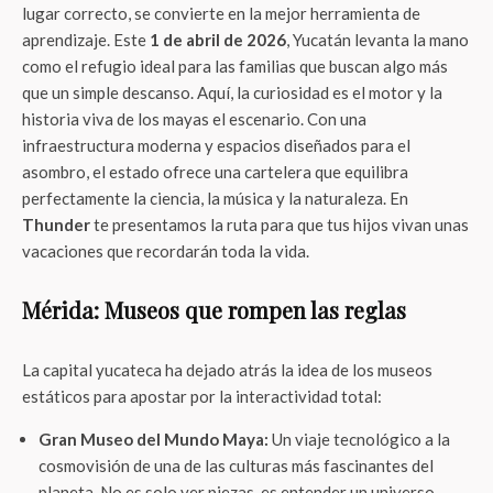
lugar correcto, se convierte en la mejor herramienta de
aprendizaje. Este
1 de abril de 2026
, Yucatán levanta la mano
como el refugio ideal para las familias que buscan algo más
que un simple descanso. Aquí, la curiosidad es el motor y la
historia viva de los mayas el escenario. Con una
infraestructura moderna y espacios diseñados para el
asombro, el estado ofrece una cartelera que equilibra
perfectamente la ciencia, la música y la naturaleza. En
Thunder
te presentamos la ruta para que tus hijos vivan unas
vacaciones que recordarán toda la vida.
Mérida: Museos que rompen las reglas
La capital yucateca ha dejado atrás la idea de los museos
estáticos para apostar por la interactividad total:
Gran Museo del Mundo Maya:
Un viaje tecnológico a la
cosmovisión de una de las culturas más fascinantes del
planeta. No es solo ver piezas, es entender un universo.