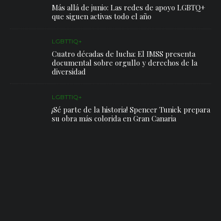
Más allá de junio: Las redes de apoyo LGBTQ+
que siguen activas todo el año
LGBTTIQ+
Cuatro décadas de lucha: El IMSS presenta
documental sobre orgullo y derechos de la
diversidad
LGBTTIQ+
¡Sé parte de la historia! Spencer Tunick prepara
su obra más colorida en Gran Canaria