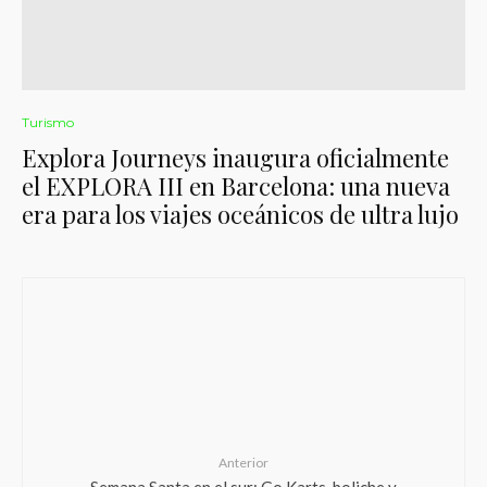
Turismo
Explora Journeys inaugura oficialmente
el EXPLORA III en Barcelona: una nueva
era para los viajes oceánicos de ultra lujo
Anterior
Semana Santa en el sur: Go Karts, boliche y