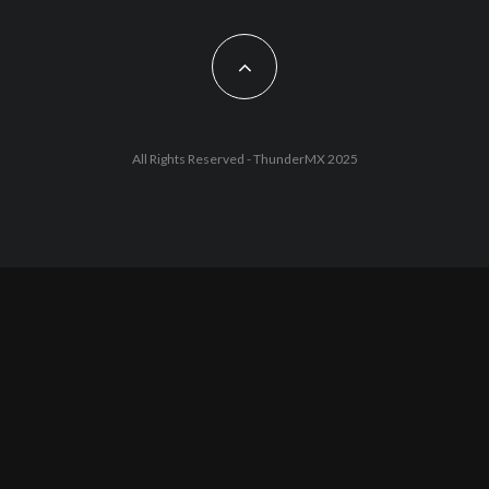
All Rights Reserved - ThunderMX 2025