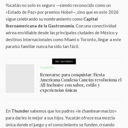
Yucatán no solo es seguro —siendo reconocido como un
«Estado de Paz» por premios Nobel—, sino que en este 2026
sigue celebrando su nombramiento como
Capital
Iberoamericana de la Gastronomía
. Con una conectividad
aérea envidiable desde las principales ciudades de México y
destinos internacionales como Miami o Toronto, llegar a este
paraíso familiar nunca ha sido tan fácil.
Ver también
Turismo
Renovarse para conquistar: Fiesta
Americana Condesa Cancún revoluciona el
All Inclusive con sabor, estilo y
experiencias únicas
En
Thunder
sabemos que los padres «le chambean macizo»
para darles lo mejor a sus hijos. Yucatán ofrece esa mezcla
única donde el juego y el conocimiento se funden, creando