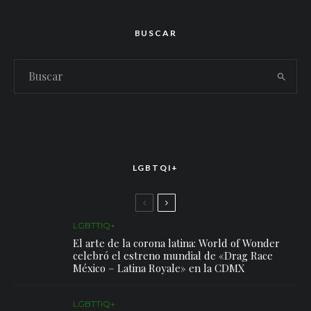
BUSCAR
LGBTQI+
LGBTTIQ+
El arte de la corona latina: World of Wonder
celebró el estreno mundial de «Drag Race
México – Latina Royale» en la CDMX
LGBTTIQ+