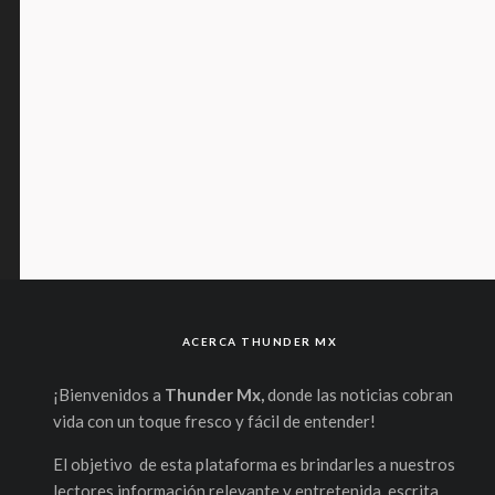
ACERCA THUNDER MX
¡Bienvenidos a
Thunder Mx,
donde las noticias cobran
vida con un toque fresco y fácil de entender!
El objetivo de esta plataforma es brindarles a nuestros
lectores información relevante y entretenida, escrita