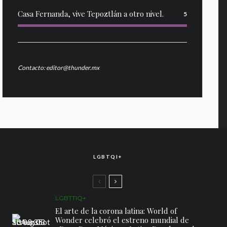
Casa Fernanda, vive Tepoztlán a otro nivel.
5
Contacto: editor@thunder.mx
LGBTQI+
LGBTTIQ+
El arte de la corona latina: World of
Wonder celebró el estreno mundial de