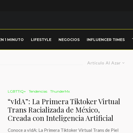
EN 1 MINUTO
LIFESTYLE
NEGOCIOS
INFLUENCER TIMES
Artículo Al Azar
LGBTTIQ+
Tendencias
ThunderMx
“vIdA”: La Primera Tiktoker Virtual
Trans Racializada de México,
Creada con Inteligencia Artificial
Conoce a vIdA: La Primera Tiktoker Virtual Trans de Piel