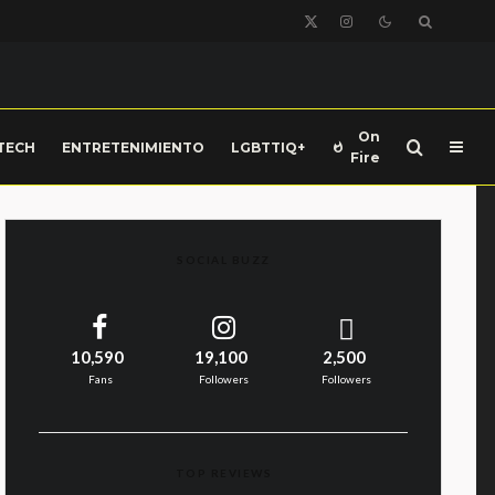
On
TECH
ENTRETENIMIENTO
LGBTTIQ+
Fire
SOCIAL BUZZ
10,590
19,100
2,500
Fans
Followers
Followers
TOP REVIEWS