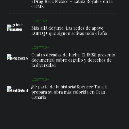
«Drag Race México – Latina Royale» en la
CDMX
LGBTTIQ+
Más allá de junio: Las redes de apoyo
LGBTQ+ que siguen activas todo el año
LGBTTIQ+
Cuatro décadas de lucha: El IMSS presenta
documental sobre orgullo y derechos de
la diversidad
LGBTTIQ+
¡Sé parte de la historia! Spencer Tunick
prepara su obra más colorida en Gran
Canaria