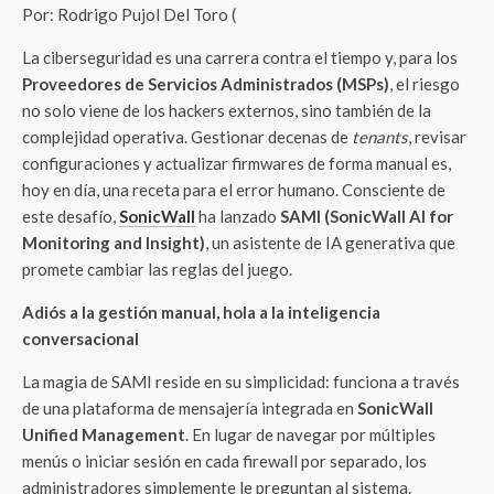
Por: Rodrigo Pujol Del Toro (
La ciberseguridad es una carrera contra el tiempo y, para los
Proveedores de Servicios Administrados (MSPs)
, el riesgo
no solo viene de los hackers externos, sino también de la
complejidad operativa. Gestionar decenas de
tenants
, revisar
configuraciones y actualizar firmwares de forma manual es,
hoy en día, una receta para el error humano. Consciente de
este desafío,
SonicWall
ha lanzado
SAMI (SonicWall AI for
Monitoring and Insight)
, un asistente de IA generativa que
promete cambiar las reglas del juego.
Adiós a la gestión manual, hola a la inteligencia
conversacional
La magia de SAMI reside en su simplicidad: funciona a través
de una plataforma de mensajería integrada en
SonicWall
Unified Management
. En lugar de navegar por múltiples
menús o iniciar sesión en cada firewall por separado, los
administradores simplemente le preguntan al sistema.