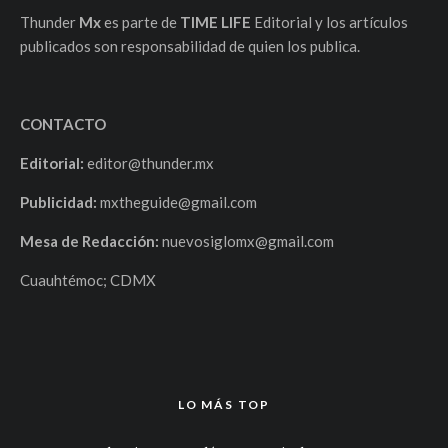
Thunder
Mx
es parte de
TIME LIFE
Editorial y los artículos
publicados son responsabilidad de quien los publica.
CONTACTO
Editorial:
editor@thunder.mx
Publicidad:
mxtheguide@gmail.com
Mesa de Redacción:
nuevosiglomx@gmail.com
Cuauhtémoc; CDMX
LO MÁS TOP