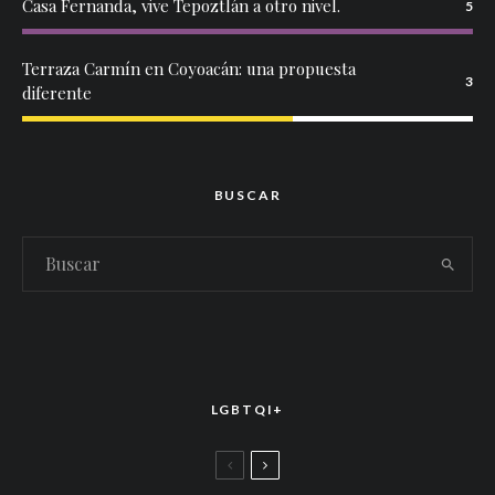
Casa Fernanda, vive Tepoztlán a otro nivel.
5
Terraza Carmín en Coyoacán: una propuesta
3
diferente
BUSCAR
LGBTQI+