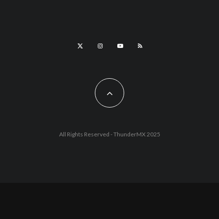
All Rights Reserved - ThunderMX 2025