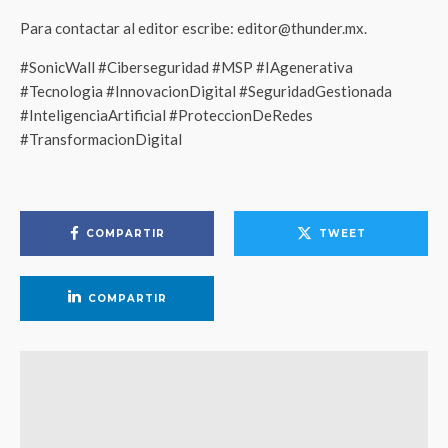
Para contactar al editor escribe: editor@thunder.mx.
#SonicWall #Ciberseguridad #MSP #IAgenerativa
#Tecnologia #InnovacionDigital #SeguridadGestionada
#InteligenciaArtificial #ProteccionDeRedes
#TransformacionDigital
COMPARTIR
TWEET
COMPARTIR