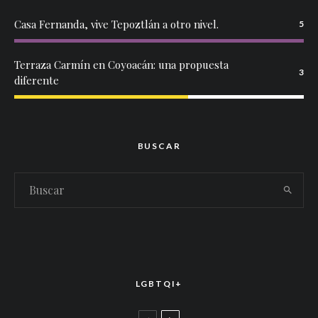
Casa Fernanda, vive Tepoztlán a otro nivel.
5
Terraza Carmín en Coyoacán: una propuesta
3
diferente
BUSCAR
LGBTQI+