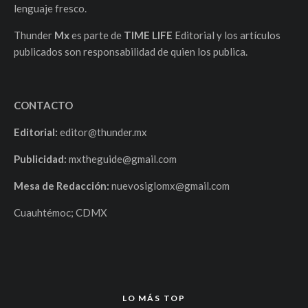
lenguaje fresco.
Thunder
Mx
es parte de
TIME LIFE
Editorial y los artículos
publicados son responsabilidad de quien los publica.
CONTACTO
Editorial:
editor@thunder.mx
Publicidad:
mxtheguide@gmail.com
Mesa de Redacción:
nuevosiglomx@gmail.com
Cuauhtémoc; CDMX
LO MÁS TOP