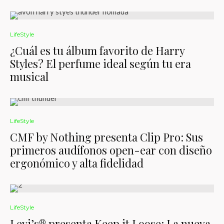
LifeStyle
¿Cuál es tu álbum favorito de Harry
Styles? El perfume ideal según tu era
musical
LifeStyle
CMF by Nothing presenta Clip Pro: Sus
primeros audífonos open-ear con diseño
ergonómico y alta fidelidad
LifeStyle
Levi’s® presenta Keep it Loose: La nueva