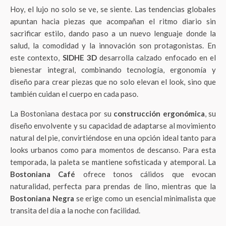
Hoy, el lujo no solo se ve, se siente. Las tendencias globales
apuntan hacia piezas que acompañan el ritmo diario sin
sacrificar estilo, dando paso a un nuevo lenguaje donde la
salud, la comodidad y la innovación son protagonistas. En
este contexto,
SIDHE 3D
desarrolla calzado enfocado en el
bienestar integral, combinando tecnología, ergonomía y
diseño para crear piezas que no solo elevan el look, sino que
también cuidan el cuerpo en cada paso.
La Bostoniana destaca por su
construcción ergonómica
, su
diseño envolvente y su capacidad de adaptarse al movimiento
natural del pie, convirtiéndose en una opción ideal tanto para
looks urbanos como para momentos de descanso. Para esta
temporada, la paleta se mantiene sofisticada y atemporal. La
Bostoniana Café
ofrece tonos cálidos que evocan
naturalidad, perfecta para prendas de lino, mientras que la
Bostoniana Negra
se erige como un esencial minimalista que
transita del día a la noche con facilidad.