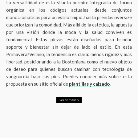
La versatilidad de esta silueta permite integrarla de forma
orgánica en los códigos actuales: desde conjuntos
monocromáticos para un estilo limpio, hasta prendas oversize
que priorizan la comodidad. Más allá de la estética, la apuesta
por una visión donde la moda y la salud conviven es
fundamental. Estas piezas están diseñadas para brindar
soporte y bienestar sin dejar de lado el estilo. En esta
Primavera/Verano, la tendencia es clara: menos rigidez y más
libertad, posicionando a la Bostoniana como el nuevo objeto
de deseo para quienes buscan caminar con tecnología de
vanguardia bajo sus pies. Puedes conocer más sobre esta
propuesta en su sitio oficial de
plantillas y calzado
.
Ver también
Influencer Times
LifeStyle
Showroom de Loreto Martínez: Una experiencia imperdible
para los amantes de la moda y la cultura andaluza