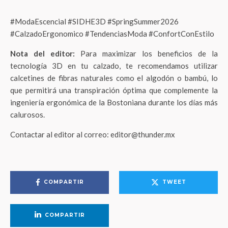
#ModaEscencial #SIDHE3D #SpringSummer2026
#CalzadoErgonomico #TendenciasModa #ConfortConEstilo
Nota del editor:
Para maximizar los beneficios de la
tecnología 3D en tu calzado, te recomendamos utilizar
calcetines de fibras naturales como el algodón o bambú, lo
que permitirá una transpiración óptima que complemente la
ingeniería ergonómica de la Bostoniana durante los días más
calurosos.
Contactar al editor al correo: editor@thunder.mx
COMPARTIR
TWEET
COMPARTIR