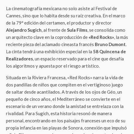
La cinematografía mexicana no solo asiste al Festival de
Cannes, sino que lo habita desde su raíz creativa. En el marco
de la 79ª edición del certamen, el productor y director
Alejandro Sugich
, al frente de
Sula Films
, se consolida como
un arquitecto clave en la coproducción de
«Red Rocks»
, la más
reciente pieza del aclamado cineasta francés
Bruno Dumont
.
La cinta tendrá una exhibición especial en la
58 Quincena de
Realizadores
, un espacio reservado para el cine que desafía
los algoritmos y apuesta por el riesgo artístico.
Situada en la Riviera Francesa, «Red Rocks» narra la vida de
dos pandillas de niños que compiten en el vertiginoso juego
de saltar desde acantilados. A través de los ojos de Géo, un
pequeño de cinco años, el Mediterráneo se convierte en el
escenario de un verano donde la amistad se entrelaza con la
rivalidad. Para Sugich, esta historia resonó de manera
personal, encontrando en los paisajes franceses un eco de su
propia infancia en las playas de Sonora, conexión que impulsó