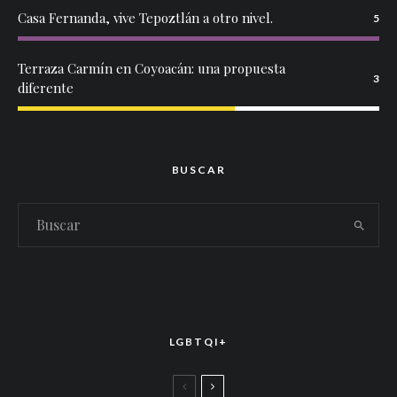
Casa Fernanda, vive Tepoztlán a otro nivel.
5
Terraza Carmín en Coyoacán: una propuesta
3
diferente
BUSCAR
LGBTQI+