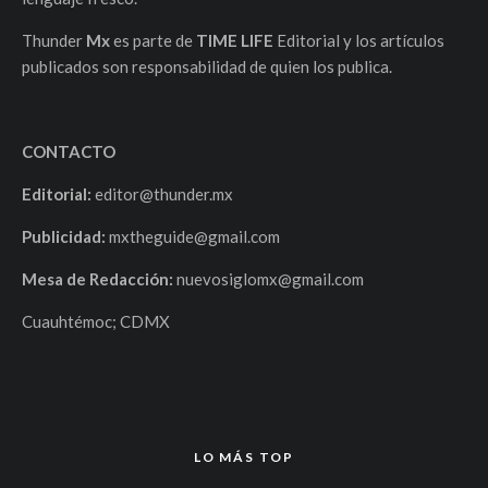
Thunder
Mx
es parte de
TIME LIFE
Editorial y los artículos
publicados son responsabilidad de quien los publica.
CONTACTO
Editorial:
editor@thunder.mx
Publicidad:
mxtheguide@gmail.com
Mesa de Redacción:
nuevosiglomx@gmail.com
Cuauhtémoc; CDMX
LO MÁS TOP