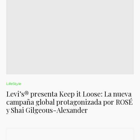
LifeStyle
Levi’s® presenta Keep it Loose: La nueva
campaña global protagonizada por ROSÉ
y Shai Gilgeous-Alexander