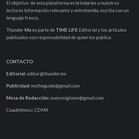
El objetivo de esta plataforma es brindarles a nuestros
lectores información relevante y entretenida, escrita con un
lenguaje fresco.
Thunder
Mx
es parte de
TIME LIFE
Editorial y los artículos
publicados son responsabilidad de quien los publica.
CONTACTO
Editorial:
editor@thunder.mx
Publicidad:
mxtheguide@gmail.com
Mesa de Redacción:
nuevosiglomx@gmail.com
Cuauhtémoc; CDMX