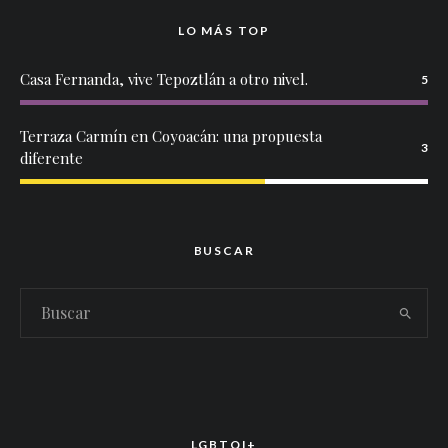
LO MÁS TOP
Casa Fernanda, vive Tepoztlán a otro nivel.
5
Terraza Carmín en Coyoacán: una propuesta
3
diferente
BUSCAR
LGBTQI+