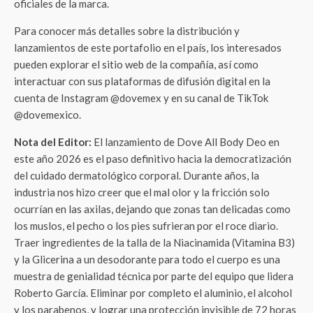
oficiales de la marca.
Para conocer más detalles sobre la distribución y
lanzamientos de este portafolio en el país, los interesados
pueden explorar el sitio web de la compañía, así como
interactuar con sus plataformas de difusión digital en la
cuenta de Instagram @dovemex y en su canal de TikTok
@dovemexico.
Nota del Editor:
El lanzamiento de Dove All Body Deo en
este año 2026 es el paso definitivo hacia la democratización
del cuidado dermatológico corporal. Durante años, la
industria nos hizo creer que el mal olor y la fricción solo
ocurrían en las axilas, dejando que zonas tan delicadas como
los muslos, el pecho o los pies sufrieran por el roce diario.
Traer ingredientes de la talla de la Niacinamida (Vitamina B3)
y la Glicerina a un desodorante para todo el cuerpo es una
muestra de genialidad técnica por parte del equipo que lidera
Roberto García. Eliminar por completo el aluminio, el alcohol
y los parabenos, y lograr una protección invisible de 72 horas