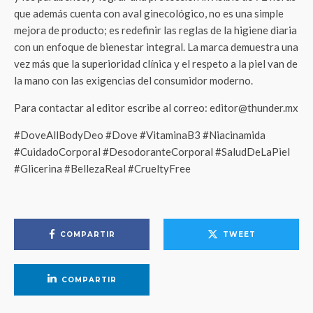
que además cuenta con aval ginecológico, no es una simple
mejora de producto; es redefinir las reglas de la higiene diaria
con un enfoque de bienestar integral. La marca demuestra una
vez más que la superioridad clínica y el respeto a la piel van de
la mano con las exigencias del consumidor moderno.
Para contactar al editor escribe al correo: editor@thunder.mx
#DoveAllBodyDeo #Dove #VitaminaB3 #Niacinamida
#CuidadoCorporal #DesodoranteCorporal #SaludDeLaPiel
#Glicerina #BellezaReal #CrueltyFree
COMPARTIR
TWEET
COMPARTIR