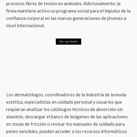
procesos libres de testeo en animales. Adicionalmente, la
firma mantiene activo su programa social para el impulso de la
confianza corporal en las nuevas generaciones de jóvenes a
nivel internacional.
Ver también
LifeStyle
El renacer de los cerezos: Guía de lujo
para conquistar la temporada de Sakura
en Tokio
Los dermatólogos, coordinadores de la industria de la moda
estética, especialistas en cuidado personal y usuarios que
requieran analizar los catálogos técnicos de absorción sin
aluminio, descargar el banco de imágenes de las aplicaciones
en zonas de fricción o revisar los manuales de cuidado para
pieles sensibles, pueden acceder a los recursos informáticos