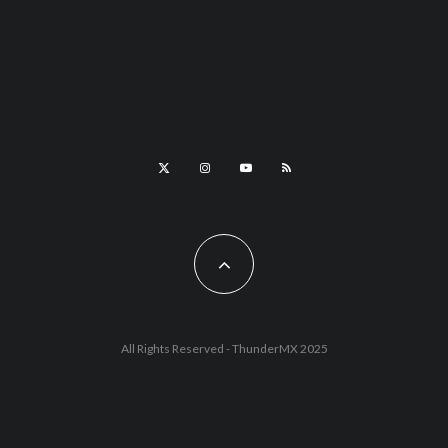
All Rights Reserved - ThunderMX 2025