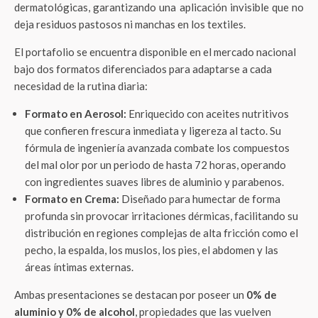
dermatológicas, garantizando una aplicación invisible que no
deja residuos pastosos ni manchas en los textiles.
El portafolio se encuentra disponible en el mercado nacional
bajo dos formatos diferenciados para adaptarse a cada
necesidad de la rutina diaria:
Formato en Aerosol:
Enriquecido con aceites nutritivos
que confieren frescura inmediata y ligereza al tacto. Su
fórmula de ingeniería avanzada combate los compuestos
del mal olor por un periodo de hasta 72 horas, operando
con ingredientes suaves libres de aluminio y parabenos.
Formato en Crema:
Diseñado para humectar de forma
profunda sin provocar irritaciones dérmicas, facilitando su
distribución en regiones complejas de alta fricción como el
pecho, la espalda, los muslos, los pies, el abdomen y las
áreas íntimas externas.
Ambas presentaciones se destacan por poseer un
0% de
aluminio y 0% de alcohol
, propiedades que las vuelven