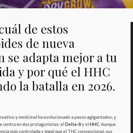
cuál de estos
ides de nueva
n se adapta mejor a tu
vida y por qué el HHC
do la batalla en 2026.
creativo y medicinal ha evolucionado a pasos agigantados, y
e centra en dos protagonistas: el
Delta-8
y el
HHC
. Aunque
cia más controlada y legal que el THC convencional, sus