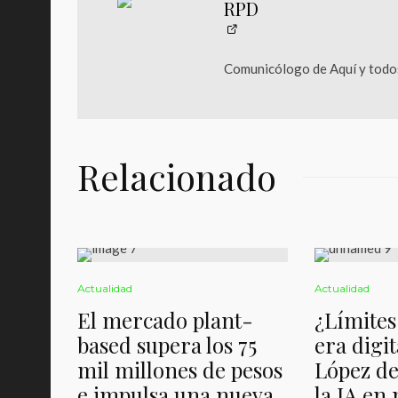
RPD
Comunicólogo de Aquí y todos
Relacionado
Actualidad
Actualidad
El mercado plant-
¿Límites 
based supera los 75
era digit
mil millones de pesos
López de
e impulsa una nueva
la IA en