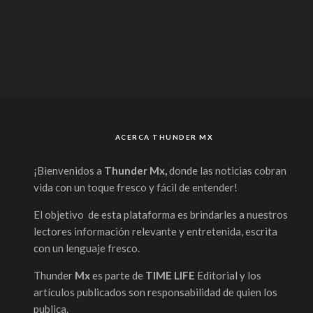
ACERCA THUNDER MX
¡Bienvenidos a
Thunder Mx,
donde las noticias cobran
vida con un toque fresco y fácil de entender!
El objetivo de esta plataforma es brindarles a nuestros
lectores información relevante y entretenida, escrita
con un lenguaje fresco.
Thunder
Mx
es parte de
TIME LIFE
Editorial y los
artículos publicados son responsabilidad de quien los
publica.