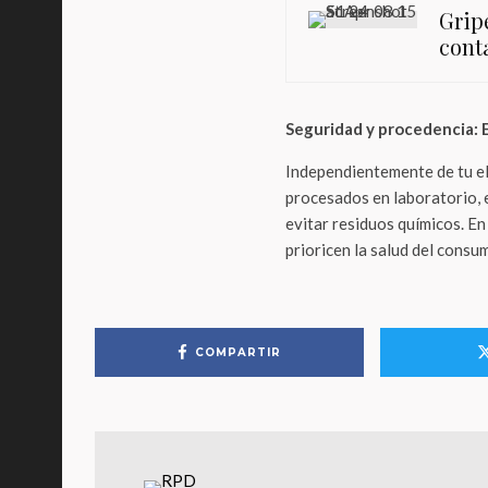
Grip
cont
Seguridad y procedencia: E
Independientemente de tu ele
procesados en laboratorio, e
evitar residuos químicos.
E
prioricen la salud del consum
COMPARTIR