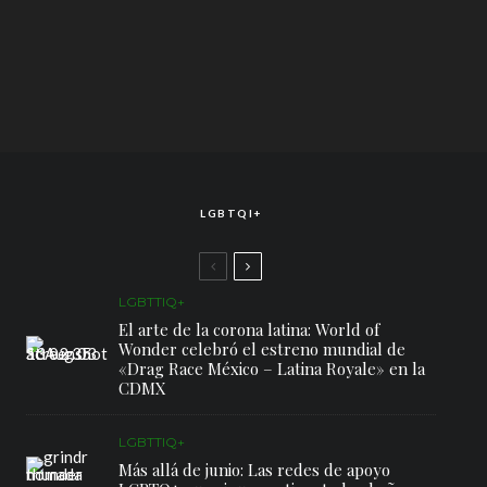
LGBTQI+
LGBTTIQ+
El arte de la corona latina: World of
Wonder celebró el estreno mundial de
«Drag Race México – Latina Royale» en la
CDMX
LGBTTIQ+
Más allá de junio: Las redes de apoyo