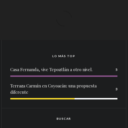
LO MÁS TOP
Casa Fernanda, vive Tepoztlán a otro nivel.
5
Terraza Carmín en Coyoacán: una propuesta
3
diferente
BUSCAR