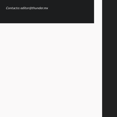
Contacto: editor@thunder.mx