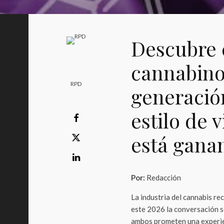
Descubre 
cannabino
RPD
generació
estilo de 
está ganan
Por:
Redacción
La industria del cannabis re
este 2026 la conversación s
ambos prometen una experien