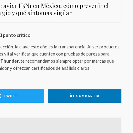
e aviar H5N1 en México: cómo prevenir el
agio y qué síntomas vigilar
l punto crítico
cción, la clave este año es la transparencia. Al ser productos
s vital verificar que cuenten con pruebas de pureza para
n
Thunder
, te recomendamos siempre optar por marcas que
idor y ofrezcan certificados de análisis claros
TWEET
COMPARTIR