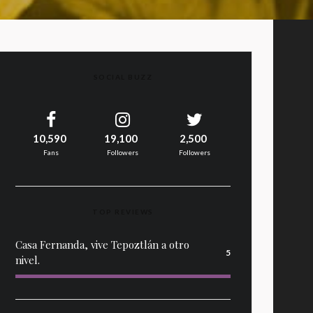
SOCIAL BUZZ
10,590
19,100
2,500
Fans
Followers
Followers
TOP REVIEWS
Casa Fernanda, vive Tepoztlán a otro
5
nivel.