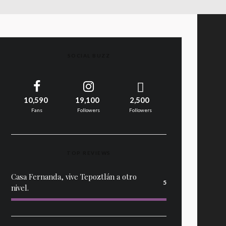
SOCIAL BUZZ
10,590
19,100
2,500
Fans
Followers
Followers
TOP REVIEWS
Casa Fernanda, vive Tepoztlán a otro
5
nivel.