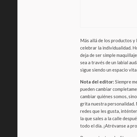
¿Hel
que 
pala
Más allá de los productos y 
celebrar la individualidad. 
deja de ser simple maquillaj
sea a través de un labial aud
sigue siendo un espacio vita
Nota del editor:
Siempre me
pueden cambiar completament
cambiar quiénes somos, sino
grita nuestra personalidad. 
redes que les gusta, inténtenl
la que sales a la calle desp
todo el día. ¡Atrévanse a pr