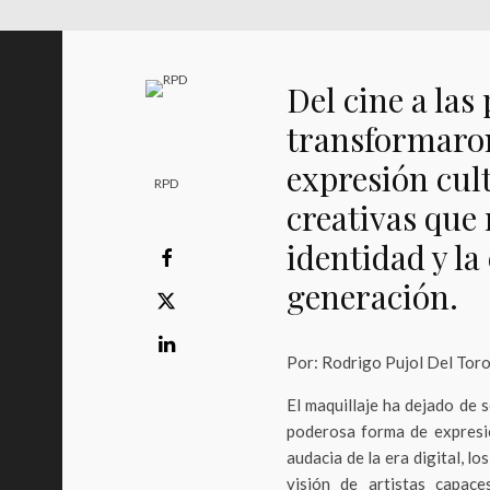
Del cine a las
transformaron
expresión cul
RPD
creativas que r
identidad y la
generación.
Por: Rodrigo Pujol Del Tor
El maquillaje ha dejado de 
poderosa forma de expresió
audacia de la era digital, 
visión de artistas capace