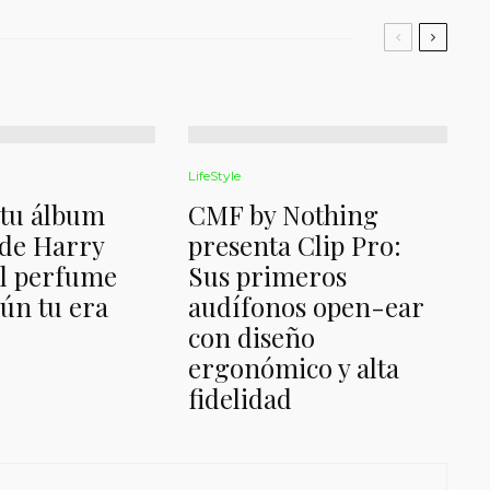
LifeStyle
 tu álbum
CMF by Nothing
 de Harry
presenta Clip Pro:
El perfume
Sus primeros
gún tu era
audífonos open-ear
con diseño
ergonómico y alta
fidelidad