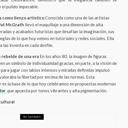
y el pulido impecable.
a como lienzo artístico
Conocida como una de las artistas
Pat McGrath
llevó el maquillaje a una dimensión de alta
eradas y acabados futuristas que desafían la imaginación, sus
eglas de lo que hoy vemos en tutoriales y redes sociales. Ella
a las inventa en cada desfile.
tu rebelde de una era
En los años 80, la imagen de figuras
 un símbolo de individualidad gracias, en parte, a la visión de
d para jugar con labios intensos y miradas definidas impulsó
valoraba la libertad por encima de las normas. Esta
r es la base de lo que hoy celebramos en propuestas modernas
lor
, que apuesta por tonos vibrantes y alta pigmentación.
cultural
Ver también
e