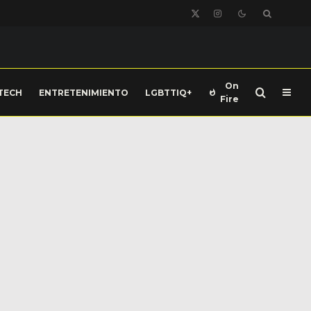
On
TECH
ENTRETENIMIENTO
LGBTTIQ+
Fire