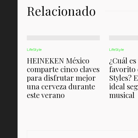
Relacionado
LifeStyle
LifeStyle
HEINEKEN México
¿Cuál es
comparte cinco claves
favorito
para disfrutar mejor
Styles? 
una cerveza durante
ideal se
este verano
musical