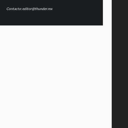
Contacto: editor@thunder.mx