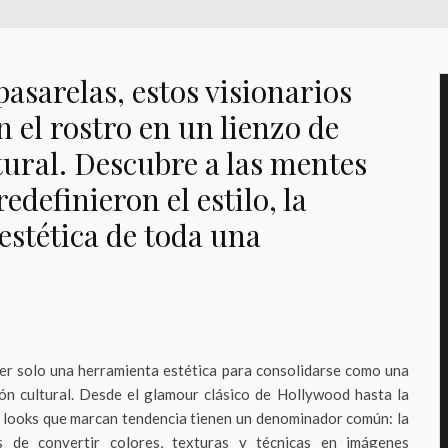
 pasarelas, estos visionarios
 el rostro en un lienzo de
tural. Descubre a las mentes
edefinieron el estilo, la
 estética de toda una
o
ser solo una herramienta estética para consolidarse como una
n cultural. Desde el glamour clásico de Hollywood hasta la
los looks que marcan tendencia tienen un denominador común: la
s de convertir colores, texturas y técnicas en imágenes