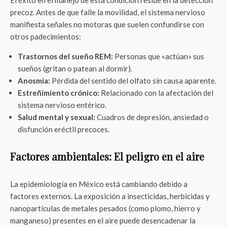
El éxito en el manejo de esta condición reside en la detección
precoz. Antes de que falle la movilidad, el sistema nervioso
manifiesta señales no motoras que suelen confundirse con
otros padecimientos:
Trastornos del sueño REM:
Personas que «actúan» sus
sueños (gritan o patean al dormir).
Anosmia:
Pérdida del sentido del olfato sin causa aparente.
Estreñimiento crónico:
Relacionado con la afectación del
sistema nervioso entérico.
Salud mental y sexual:
Cuadros de depresión, ansiedad o
disfunción eréctil precoces.
Factores ambientales: El peligro en el aire
La epidemiología en México está cambiando debido a
factores externos. La exposición a insecticidas, herbicidas y
nanopartículas de metales pesados (como plomo, hierro y
manganeso) presentes en el aire puede desencadenar la