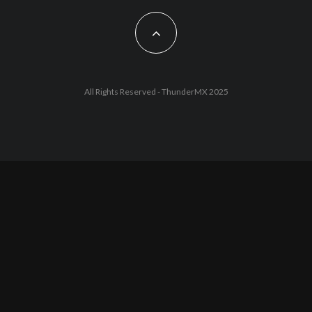
All Rights Reserved - ThunderMX 2025