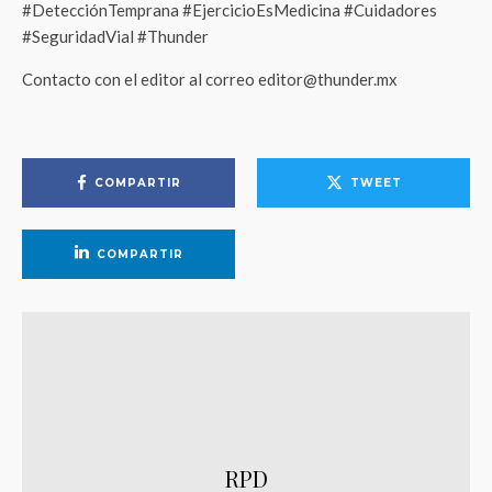
#DetecciónTemprana #EjercicioEsMedicina #Cuidadores
#SeguridadVial #Thunder
Contacto con el editor al correo editor@thunder.mx
COMPARTIR
TWEET
COMPARTIR
RPD