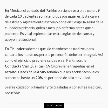
En México, el cuidado del Parkinson tiene rostro de mujer: 9
de cada 10 pacientes son atendidos por mujeres. Esta carga
de estrés y agotamiento extremo pone en riesgo la salud de la
cuidadora primaria, quien a menudo enferma antes que el
paciente. Es vital implementar estrategias de descanso y
apoyo institucional.
En
Thunder
sabemos que «le chambeamos macizo» para
cuidar a los nuestros, pero la protección debe ser integral. Así
como el ejercicio previene caídas en el Parkinson, la
Conducta Vial Quálitas (CVQ)
previene tragedias en el
asfalto. Datos de la
AMIS
señalan que los accidentes viales
aumentan hasta un
20%
en periodos de alta movilidad.
Si eres cuidador o familiar y te trasladas a consultas médicas,
recuerda:
Ver también