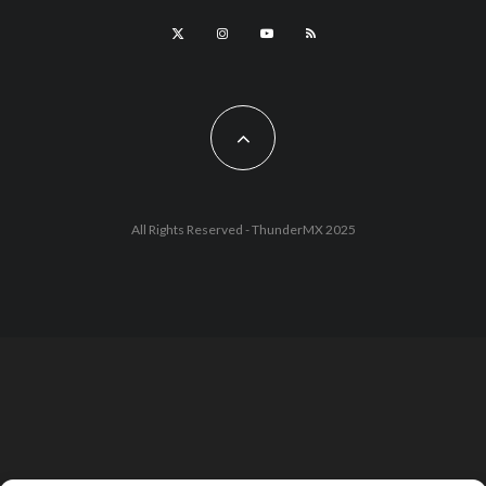
All Rights Reserved - ThunderMX 2025