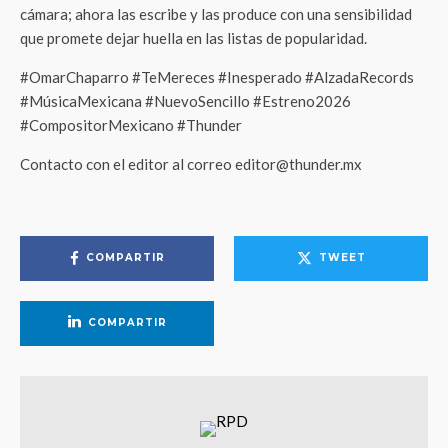
cámara; ahora las escribe y las produce con una sensibilidad
que promete dejar huella en las listas de popularidad.
#OmarChaparro #TeMereces #Inesperado #AlzadaRecords
#MúsicaMexicana #NuevoSencillo #Estreno2026
#CompositorMexicano #Thunder
Contacto con el editor al correo editor@thunder.mx
COMPARTIR
TWEET
COMPARTIR