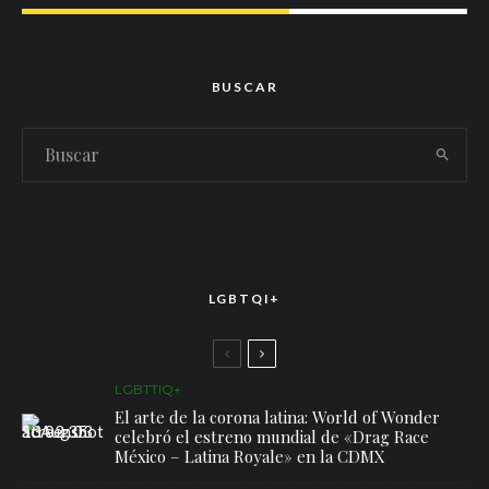
BUSCAR
LGBTQI+
LGBTTIQ+
El arte de la corona latina: World of Wonder
celebró el estreno mundial de «Drag Race
México – Latina Royale» en la CDMX