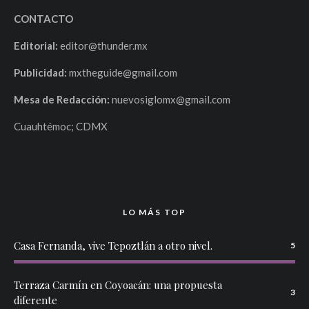
CONTACTO
Editorial:
editor@thunder.mx
Publicidad:
mxtheguide@gmail.com
Mesa de Redacción:
nuevosiglomx@gmail.com
Cuauhtémoc; CDMX
LO MÁS TOP
Casa Fernanda, vive Tepoztlán a otro nivel.
5
Terraza Carmín en Coyoacán: una propuesta
3
diferente