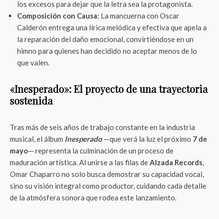
los excesos para dejar que la letra sea la protagonista.
Composición con Causa:
La mancuerna con Oscar
Calderón entrega una lírica melódica y efectiva que apela a
la reparación del daño emocional, convirtiéndose en un
himno para quienes han decidido no aceptar menos de lo
que valen.
«Inesperado»: El proyecto de una trayectoria
sostenida
Tras más de seis años de trabajo constante en la industria
musical, el álbum
Inesperado
—que verá la luz el próximo
7 de
mayo
— representa la culminación de un proceso de
maduración artística. Al unirse a las filas de
Alzada Records
,
Omar Chaparro no solo busca demostrar su capacidad vocal,
sino su visión integral como productor, cuidando cada detalle
de la atmósfera sonora que rodea este lanzamiento.