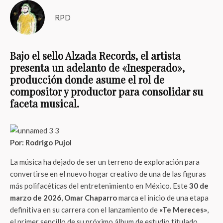
RPD
Bajo el sello Alzada Records, el artista
presenta un adelanto de «Inesperado»,
producción donde asume el rol de
compositor y productor para consolidar su
faceta musical.
Por: Rodrigo Pujol
La música ha dejado de ser un terreno de exploración para
convertirse en el nuevo hogar creativo de una de las figuras
más polifacéticas del entretenimiento en México. Este
30 de
marzo de 2026
,
Omar Chaparro
marca el inicio de una etapa
definitiva en su carrera con el lanzamiento de
«Te Mereces»
,
el primer sencillo de su próximo álbum de estudio titulado