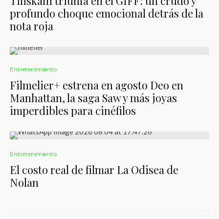
Tinskani triunfa en el GIFF: un crudo y
profundo choque emocional detrás de la
nota roja
Entretenimiento
Filmelier+ estrena en agosto Deo en
Manhattan, la saga Saw y más joyas
imperdibles para cinéfilos
Entretenimiento
El costo real de filmar La Odisea de
Nolan