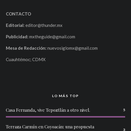
CONTACTO
Editorial:
editor@thunder.mx
Publicidad:
mxtheguide@gmail.com
Mesa de Redacción:
nuevosiglomx@gmail.com
Cuauhtémoc; CDMX
LO MÁS TOP
Casa Fernanda, vive Tepoztlán a otro nivel.
5
Terraza Carmín en Coyoacán: una propuesta
3