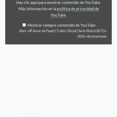
Haz clic aquí para mostrar contenido de YouTube.
Más información en la
política de privacidad de
YouTube
.
Mostrar siempre contenido de YouTube
Abrir «🌈 Amor de Papel | Tráiler Oficial | Serie Web LGBTQ+
2025» directamente