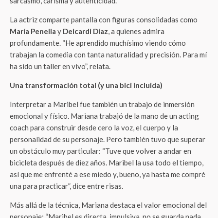
sarcasmo, carisma y autenticidad.
La actriz comparte pantalla con figuras consolidadas como
María Penella
y
Deicardi Díaz
, a quienes admira
profundamente. “He aprendido muchísimo viendo cómo
trabajan la comedia con tanta naturalidad y precisión. Para mí
ha sido un taller en vivo”, relata.
Una transformación total (y una bici incluida)
Interpretar a Maribel fue también un trabajo de inmersión
emocional y físico. Mariana trabajó de la mano de un acting
coach para construir desde cero la voz, el cuerpo y la
personalidad de su personaje. Pero también tuvo que superar
un obstáculo muy particular: “Tuve que volver a andar en
bicicleta después de diez años. Maribel la usa todo el tiempo,
así que me enfrenté a ese miedo y, bueno, ya hasta me compré
una para practicar”, dice entre risas.
Más allá de la técnica, Mariana destaca el valor emocional del
personaje: “Maribel es directa, impulsiva, no se guarda nada.