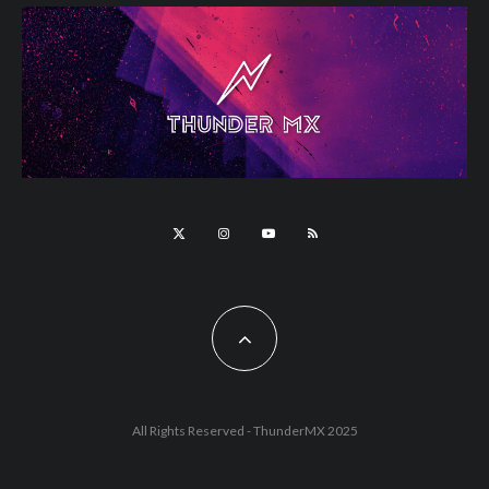
All Rights Reserved - ThunderMX 2025