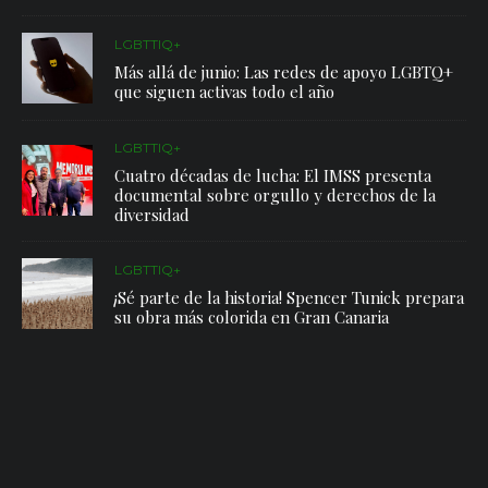
LGBTTIQ+
Más allá de junio: Las redes de apoyo LGBTQ+
que siguen activas todo el año
LGBTTIQ+
Cuatro décadas de lucha: El IMSS presenta
documental sobre orgullo y derechos de la
diversidad
LGBTTIQ+
¡Sé parte de la historia! Spencer Tunick prepara
su obra más colorida en Gran Canaria