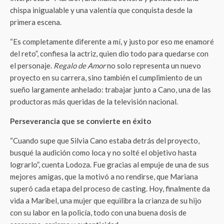
chispa inigualable y una valentía que conquista desde la
primera escena.
“Es completamente diferente a mí, y justo por eso me enamoré
del reto”, confiesa la actriz, quien dio todo para quedarse con
el personaje.
Regalo de Amor
no solo representa un nuevo
proyecto en su carrera, sino también el cumplimiento de un
sueño largamente anhelado: trabajar junto a Cano, una de las
productoras más queridas de la televisión nacional.
Perseverancia que se convierte en éxito
“Cuando supe que Silvia Cano estaba detrás del proyecto,
busqué la audición como loca y no solté el objetivo hasta
lograrlo”, cuenta Lodoza. Fue gracias al empuje de una de sus
mejores amigas, que la motivó a no rendirse, que Mariana
superó cada etapa del proceso de casting. Hoy, finalmente da
vida a Maribel, una mujer que equilibra la crianza de su hijo
con su labor en la policía, todo con una buena dosis de