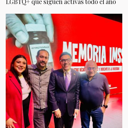
LGBTQ+ que siguen activas todo el año