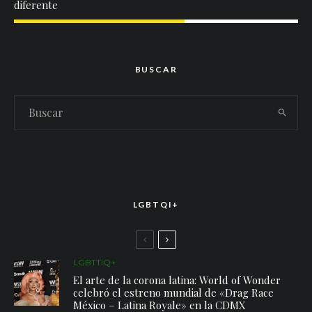
diferente
BUSCAR
LGBTQI+
LGBTTIQ+
El arte de la corona latina: World of Wonder
celebró el estreno mundial de «Drag Race
México – Latina Royale» en la CDMX