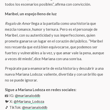
todos los escenarios posibles”, afirma con convicción.
Maribel, un espejo lleno de luz
Regalo de Amor
llega a la pantalla como una historia que
mezcla romance, humor y ternura. Pero es el personaje de
Maribel, con su autenticidad y sus imperfecciones, quien
promete ganarse un lugar en el corazón del público. “Maribel
nos recuerda que está bien equivocarse, que podemos ser
fuertes y vulnerables a la vez, y que amar vale la pena, aunque
a veces dé miedo”, dice Mariana con una sonrisa.
Prepárate para enamorarte de esta historia y descubrir a una
nueva Mariana Lodoza: valiente, divertida y con un brillo que
no se puede ignorar.
Sigue a Mariana Lodoza en redes sociales:
📸 IG:
@marianaloddb
🐦 X:
@Mariana_Lodoza
🎵 TikTok:
@marianaloddb