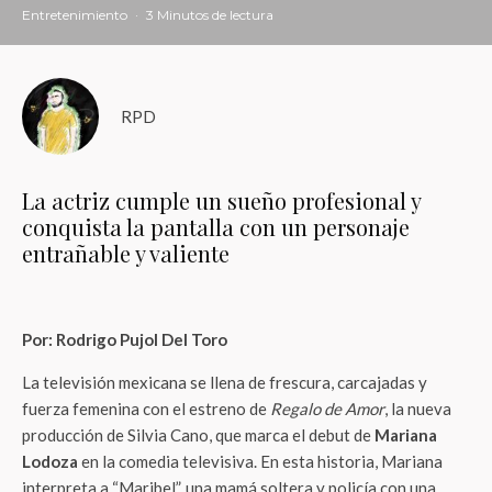
Entretenimiento
·
3 Minutos de lectura
RPD
La actriz cumple un sueño profesional y
conquista la pantalla con un personaje
entrañable y valiente
Por: Rodrigo Pujol Del Toro
La televisión mexicana se llena de frescura, carcajadas y
fuerza femenina con el estreno de
Regalo de Amor
, la nueva
producción de Silvia Cano, que marca el debut de
Mariana
Lodoza
en la comedia televisiva. En esta historia, Mariana
interpreta a “Maribel”, una mamá soltera y policía con una