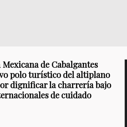
n Mexicana de Cabalgantes
o polo turístico del altiplano
r dignificar la charrería bajo
ternacionales de cuidado