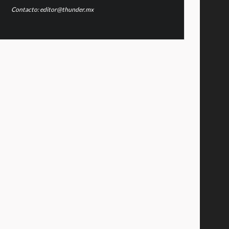
Contacto: editor@thunder.mx