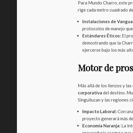
Para Mundo Charro, este pre
rige cada metro cuadrado de
Instalaciones de Vangua
protocolos de manejo que 
Estándares Éticos:
El pro
demostrando que la Charr
ejercerse bajo los más alt
Motor de pros
Más allá de los lienzos y las
corporativa
del destino. Mu
Singuilucan y las regiones c
Impacto Laboral:
Con una
proyecto generará más de 
Economía Naranja:
La int
proveeduría asegura que e