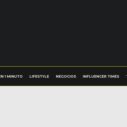
EN 1 MINUTO
LIFESTYLE
NEGOCIOS
INFLUENCER TIMES