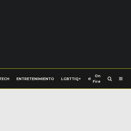
On
TECH
ENTRETENIMIENTO
LGBTTIQ+
Fire