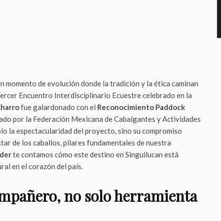
un momento de evolución donde la tradición y la ética caminan
Tercer Encuentro Interdisciplinario Ecuestre celebrado en la
harro
fue galardonado con el
Reconocimiento Paddock
rgado por la Federación Mexicana de Cabalgantes y Actividades
olo la espectacularidad del proyecto, sino su compromiso
tar de los caballos, pilares fundamentales de nuestra
der
te contamos cómo este destino en Singuilucan está
ral en el corazón del país.
ompañero, no solo herramienta