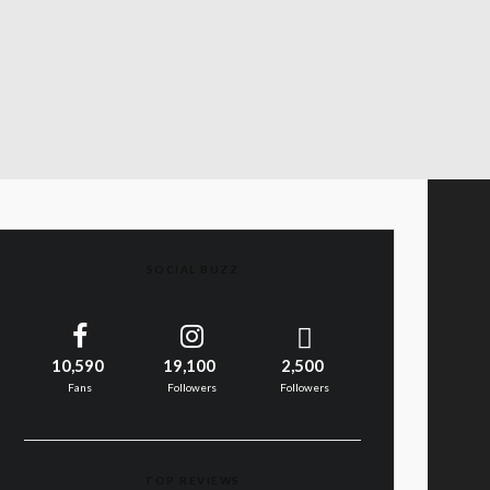
SOCIAL BUZZ
10,590
19,100
2,500
Fans
Followers
Followers
TOP REVIEWS