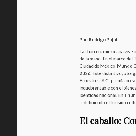
Por: Rodrigo Pujol
La charrería mexicana vive 
de la mano. En el marco del 
Ciudad de México,
Mundo C
2026
. Este distintivo, oto
Ecuestres, A.C., premia no s
inquebrantable con el bienes
identidad nacional. En
Thun
redefiniendo el turismo cultu
El caballo: C