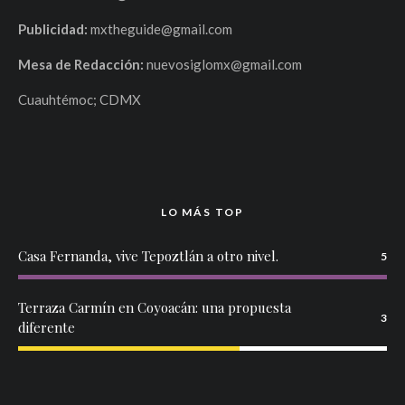
Publicidad:
mxtheguide@gmail.com
Mesa de Redacción:
nuevosiglomx@gmail.com
Cuauhtémoc; CDMX
LO MÁS TOP
Casa Fernanda, vive Tepoztlán a otro nivel.
5
Terraza Carmín en Coyoacán: una propuesta
3
diferente