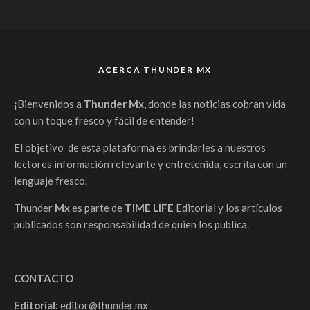
ACERCA THUNDER MX
¡Bienvenidos a
Thunder Mx,
donde las noticias cobran vida
con un toque fresco y fácil de entender!
El objetivo de esta plataforma es brindarles a nuestros
lectores información relevante y entretenida, escrita con un
lenguaje fresco.
Thunder
Mx
es parte de
TIME LIFE
Editorial y los artículos
publicados son responsabilidad de quien los publica.
CONTACTO
Editorial:
editor@thunder.mx