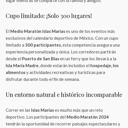
lugar mientras se comparte con la familia y amigos.
Cupo limitado: ¡Solo 300 lugares!
El
Medio Maratón Islas Marías
es uno de los eventos más
exclusivos del calendario deportivo de México. Con un cupo
limitado a
300 participantes
, esta competencia asegura una
experiencia personalizada y única. Los corredores partirán
desde el
Puerto de San Blas
en un ferry que los llevará a la
Isla María Madre
, donde estarán incluidos el
hospedaje, los
alimentos
y actividades recreativas y turísticas para
disfrutar durante todo el fin de semana.
Un entorno natural e histórico incomparable
Correr en las
Islas Marías
es mucho más que un reto
deportivo. Los participantes del
Medio Maratón 2024
tendrán la oportunidad de recorrer paisajes espectaculares y