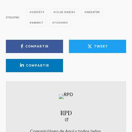
DEPORTE
ISLAS MARÍAS
MARATÓN
ETIQUETAS
NAYARIT
TURISMO
COMPARTIR
TWEET
COMPARTIR
RPD
Comunicólogo de Aquí y todos lados.