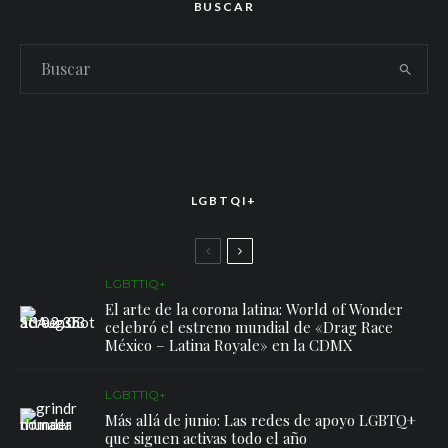
BUSCAR
LGBTQI+
LGBTTIQ+
El arte de la corona latina: World of Wonder
celebró el estreno mundial de «Drag Race
México – Latina Royale» en la CDMX
LGBTTIQ+
Más allá de junio: Las redes de apoyo LGBTQ+
que siguen activas todo el año