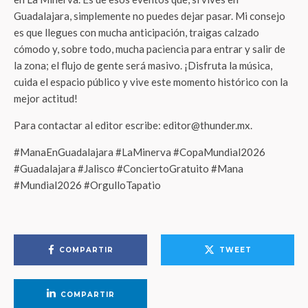
Guadalajara, simplemente no puedes dejar pasar. Mi consejo
es que llegues con mucha anticipación, traigas calzado
cómodo y, sobre todo, mucha paciencia para entrar y salir de
la zona; el flujo de gente será masivo. ¡Disfruta la música,
cuida el espacio público y vive este momento histórico con la
mejor actitud!
Para contactar al editor escribe: editor@thunder.mx.
#ManaEnGuadalajara #LaMinerva #CopaMundial2026
#Guadalajara #Jalisco #ConciertoGratuito #Mana
#Mundial2026 #OrgulloTapatio
COMPARTIR
TWEET
COMPARTIR