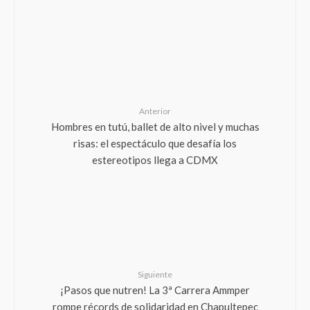
Anterior
Hombres en tutú, ballet de alto nivel y muchas
risas: el espectáculo que desafía los
estereotipos llega a CDMX
Siguiente
¡Pasos que nutren! La 3ª Carrera Ammper
rompe récords de solidaridad en Chapultepec