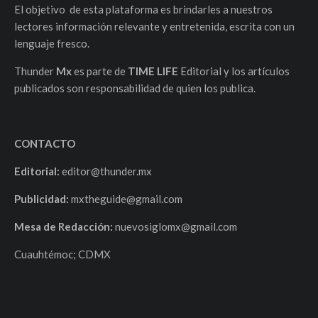
El objetivo de esta plataforma es brindarles a nuestros
lectores información relevante y entretenida, escrita con un
lenguaje fresco.
Thunder
Mx
es parte de
TIME LIFE
Editorial y los artículos
publicados son responsabilidad de quien los publica.
CONTACTO
Editorial:
editor@thunder.mx
Publicidad:
mxtheguide@gmail.com
Mesa de Redacción:
nuevosiglomx@gmail.com
Cuauhtémoc; CDMX