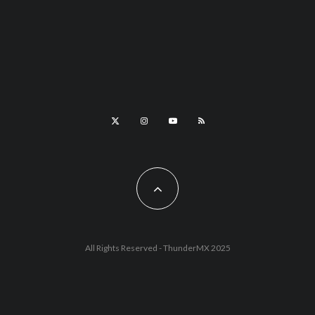
All Rights Reserved - ThunderMX 2025