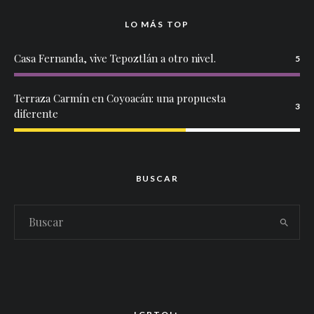
LO MÁS TOP
Casa Fernanda, vive Tepoztlán a otro nivel.
5
Terraza Carmín en Coyoacán: una propuesta
3
diferente
BUSCAR