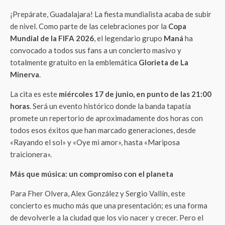
¡Prepárate, Guadalajara! La fiesta mundialista acaba de subir
de nivel. Como parte de las celebraciones por la
Copa
Mundial de la FIFA 2026
, el legendario grupo
Maná
ha
convocado a todos sus fans a un concierto masivo y
totalmente gratuito en la emblemática
Glorieta de La
Minerva
.
La cita es este
miércoles 17 de junio, en punto de las 21:00
horas
. Será un evento histórico donde la banda tapatía
promete un repertorio de aproximadamente dos horas con
todos esos éxitos que han marcado generaciones, desde
«Rayando el sol» y «Oye mi amor», hasta «Mariposa
traicionera».
Más que música: un compromiso con el planeta
Para Fher Olvera, Alex González y Sergio Vallín, este
concierto es mucho más que una presentación; es una forma
de devolverle a la ciudad que los vio nacer y crecer. Pero el