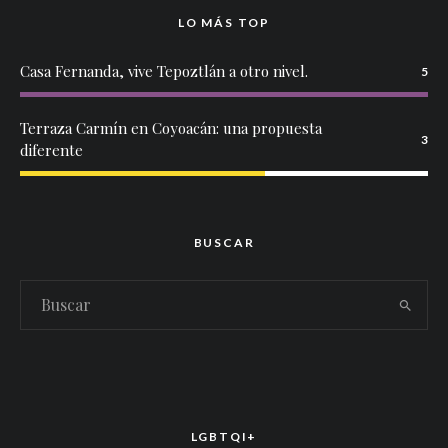
LO MÁS TOP
Casa Fernanda, vive Tepoztlán a otro nivel.
5
Terraza Carmín en Coyoacán: una propuesta
3
diferente
BUSCAR
LGBTQI+