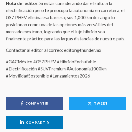
Nota del editor:
Si estás considerando dar el salto a la
electrificación pero te preocupa la autonomía en carretera, el
GS7 PHEV elimina esa barrera; sus 1,000 km de rango lo
posicionan como una de las opciones más versátiles del
mercado mexicano, logrando que el lujo híbrido sea
finalmente práctico para las largas distancias de nuestro país.
Contactar al editor al correo: editor@thunder.mx
#GACMéxico #GS7PHEV #HíbridoEnchufable
#Electrificación #SUVPremium #Autonomía1000km
#MovilidadSostenible #Lanzamientos2026
COMPARTIR
TWEET
COMPARTIR