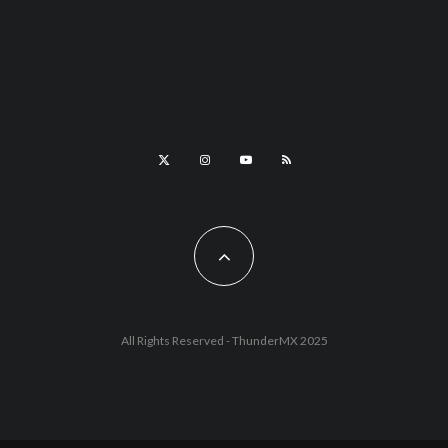
All Rights Reserved - ThunderMX 2025