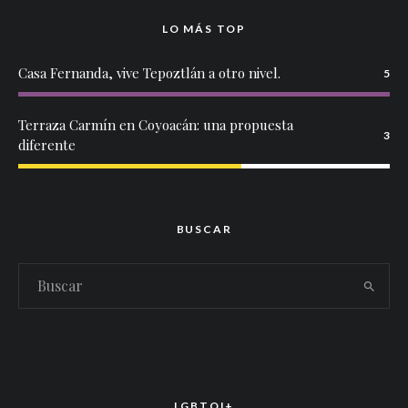
LO MÁS TOP
Casa Fernanda, vive Tepoztlán a otro nivel.
5
Terraza Carmín en Coyoacán: una propuesta
3
diferente
BUSCAR
LGBTQI+