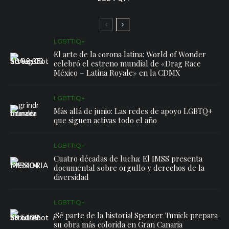
LGBTTIQ+
El arte de la corona latina: World of Wonder
celebró el estreno mundial de «Drag Race
México – Latina Royale» en la CDMX
LGBTTIQ+
Más allá de junio: Las redes de apoyo LGBTQ+
que siguen activas todo el año
LGBTTIQ+
Cuatro décadas de lucha: El IMSS presenta
documental sobre orgullo y derechos de la
diversidad
LGBTTIQ+
¡Sé parte de la historia! Spencer Tunick prepara
su obra más colorida en Gran Canaria