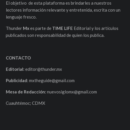
El objetivo de esta plataforma es brindarles a nuestros
lectores información relevante y entretenida, escrita con un
lenguaje fresco.
Thunder
Mx
es parte de
TIME LIFE
Editorial y los artículos
publicados son responsabilidad de quien los publica.
CONTACTO
Editorial:
editor@thunder.mx
Publicidad:
mxtheguide@gmail.com
Mesa de Redacción:
nuevosiglomx@gmail.com
Cuauhtémoc; CDMX