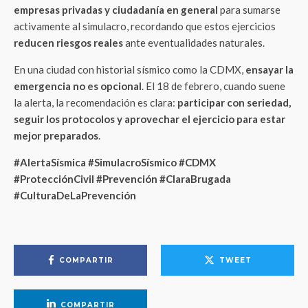
empresas privadas y ciudadanía en general
para sumarse
activamente al simulacro, recordando que estos ejercicios
reducen riesgos reales
ante eventualidades naturales.
En una ciudad con historial sísmico como la CDMX,
ensayar la
emergencia no es opcional
. El 18 de febrero, cuando suene
la alerta, la recomendación es clara:
participar con seriedad,
seguir los protocolos y aprovechar el ejercicio para estar
mejor preparados
.
#AlertaSísmica #SimulacroSísmico #CDMX
#ProtecciónCivil #Prevención #ClaraBrugada
#CulturaDeLaPrevención
COMPARTIR
TWEET
COMPARTIR