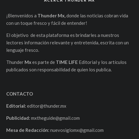
ACERCA THUNDER MX
¡Bienvenidos a
Thunder Mx,
donde las noticias cobran vida
con un toque fresco y fácil de entender!
El objetivo de esta plataforma es brindarles a nuestros
lectores información relevante y entretenida, escrita con un
lenguaje fresco.
Thunder
Mx
es parte de
TIME LIFE
Editorial y los artículos
publicados son responsabilidad de quien los publica.
CONTACTO
Editorial:
editor@thunder.mx
Publicidad:
mxtheguide@gmail.com
Mesa de Redacción:
nuevosiglomx@gmail.com