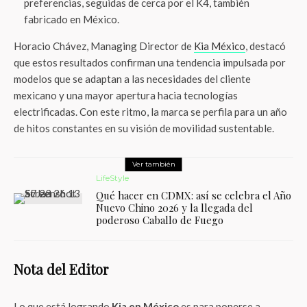
preferencias, seguidas de cerca por el K4, también
fabricado en México.
Horacio Chávez, Managing Director de
Kia México
, destacó
que estos resultados confirman una tendencia impulsada por
modelos que se adaptan a las necesidades del cliente
mexicano y una mayor apertura hacia tecnologías
electrificadas. Con este ritmo, la marca se perfila para un año
de hitos constantes en su visión de movilidad sustentable.
Ver también
LifeStyle
Qué hacer en CDMX: así se celebra el Año
Nuevo Chino 2026 y la llegada del
poderoso Caballo de Fuego
Nota del Editor
Lo que está logrando
Kia en México
es para ponerse a