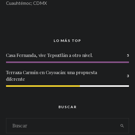
Cuauhtémoc; CDMX
LO MÁS TOP
Casa Fernanda, vive Tepoztlán a otro nivel.
5
Terraza Carmín en Coyoacán: una propuesta
3
diferente
BUSCAR