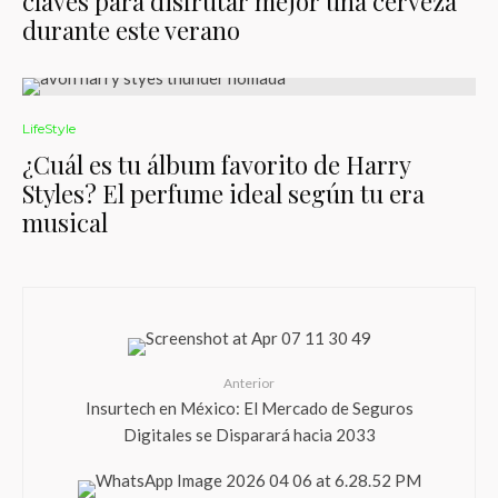
claves para disfrutar mejor una cerveza
durante este verano
LifeStyle
¿Cuál es tu álbum favorito de Harry
Styles? El perfume ideal según tu era
musical
Anterior
Insurtech en México: El Mercado de Seguros
Digitales se Disparará hacia 2033