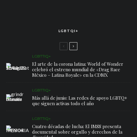
LGBTQI+
LGBTTIQ+
El arte de la corona latina: World of Wonder
celebró el estreno mundial de «Drag Race
México – Latina Royale» en la CDMX
LGBTTIQ+
Más allá de junio: Las redes de apoyo LGBTQ+
que siguen activas todo el año
LGBTTIQ+
Cuatro décadas de lucha: El IMSS presenta
documental sobre orgullo y derechos de la