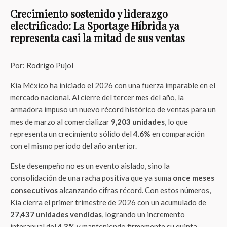
Crecimiento sostenido y liderazgo
electrificado: La Sportage Híbrida ya
representa casi la mitad de sus ventas
Por: Rodrigo Pujol
Kia México ha iniciado el 2026 con una fuerza imparable en el
mercado nacional. Al cierre del tercer mes del año, la
armadora impuso un nuevo récord histórico de ventas para un
mes de marzo al comercializar
9,203 unidades
, lo que
representa un crecimiento sólido del
4.6%
en comparación
con el mismo periodo del año anterior.
Este desempeño no es un evento aislado, sino la
consolidación de una racha positiva que ya suma
once meses
consecutivos
alcanzando cifras récord. Con estos números,
Kia cierra el primer trimestre de 2026 con un acumulado de
27,437 unidades vendidas
, logrando un incremento
interanual del
4.3%
y manteniendo firmemente su quinta