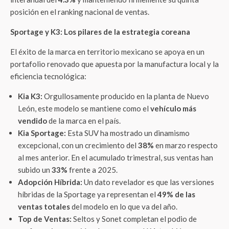
posición en el ranking nacional de ventas.
Sportage y K3: Los pilares de la estrategia coreana
El éxito de la marca en territorio mexicano se apoya en un
portafolio renovado que apuesta por la manufactura local y la
eficiencia tecnológica:
Kia K3:
Orgullosamente producido en la planta de Nuevo
León, este modelo se mantiene como el
vehículo más
vendido
de la marca en el país.
Kia Sportage:
Esta SUV ha mostrado un dinamismo
excepcional, con un crecimiento del
38%
en marzo respecto
al mes anterior. En el acumulado trimestral, sus ventas han
subido un
33%
frente a 2025.
Adopción Híbrida:
Un dato revelador es que las versiones
híbridas de la Sportage ya representan el
49% de las
ventas totales
del modelo en lo que va del año.
Top de Ventas:
Seltos y Sonet completan el podio de