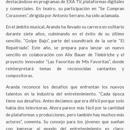
destacándose en programas de EXA TV, plataformas digitales
y comerciales. En teatro, su participación en “Se Compran
Corazones”, dirigida por Antonio Serrano, ha sido aclamada.
En el ámbito musical, Aranda ha llevado su carrera en solitario
durante siete años, culminando en el éxito de su último
sencillo, “Golpe Bajo”, parte del soundtrack de la serie “El
Repatriado”. Este año, se prepara para lanzar un nuevo
sencillo en colaboración con Alix Bauer de Timbiriche y el
proyecto innovador “Las Favoritas de Mis Favoritas”, donde
reinterpretará temas de reconocidas cantantes y
compositoras.
Aranda reconoce los desafíos que enfrentan los nuevos
talentos en la industria del entretenimiento. “Cada época
tiene sus desafíos. Antes decíamos que era difícil porque solo
había dos televisoras. Ahora parece más fácil por la cantidad
de plataformas y producciones, pero también hay muchos más
actores”, comenta. Su consejo para los jóvenes que sueñan
con ingresar al mundo del entretenimiento es claro: