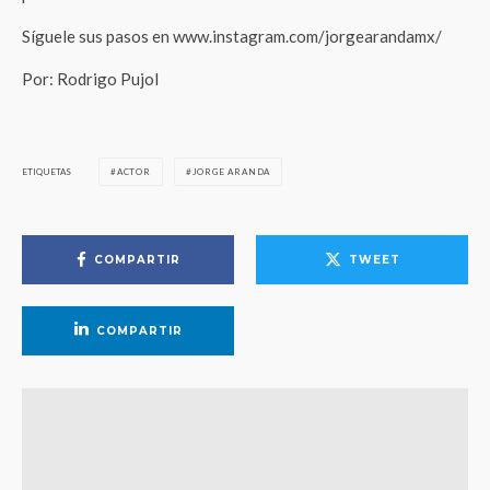
Síguele sus pasos en www.instagram.com/jorgearandamx/
Por: Rodrigo Pujol
ETIQUETAS
ACTOR
JORGE ARANDA
COMPARTIR
TWEET
COMPARTIR