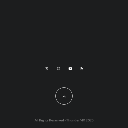
All Rights Reserved - ThunderMX 2025