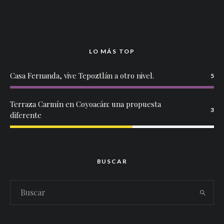
LO MÁS TOP
Casa Fernanda, vive Tepoztlán a otro nivel.
5
Terraza Carmín en Coyoacán: una propuesta
3
diferente
BUSCAR