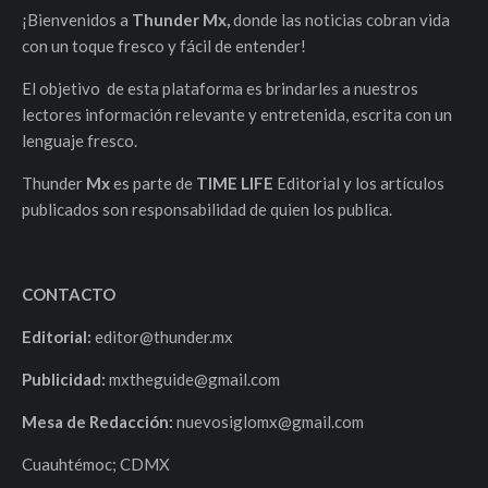
¡Bienvenidos a
Thunder Mx,
donde las noticias cobran vida
con un toque fresco y fácil de entender!
El objetivo de esta plataforma es brindarles a nuestros
lectores información relevante y entretenida, escrita con un
lenguaje fresco.
Thunder
Mx
es parte de
TIME LIFE
Editorial y los artículos
publicados son responsabilidad de quien los publica.
CONTACTO
Editorial:
editor@thunder.mx
Publicidad:
mxtheguide@gmail.com
Mesa de Redacción:
nuevosiglomx@gmail.com
Cuauhtémoc; CDMX