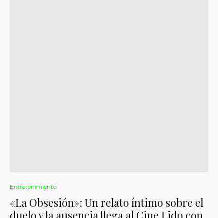
Entretenimiento
«La Obsesión»: Un relato íntimo sobre el
duelo y la ausencia llega al Cine Lido con