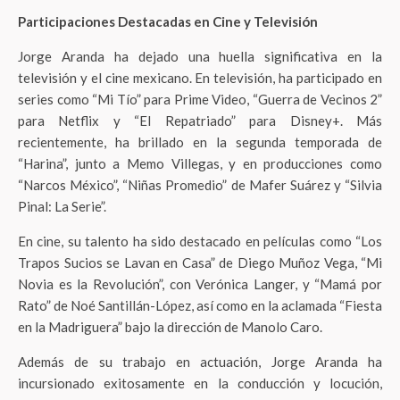
Participaciones Destacadas en Cine y Televisión
Jorge Aranda ha dejado una huella significativa en la
televisión y el cine mexicano. En televisión, ha participado en
series como “Mi Tío” para Prime Video, “Guerra de Vecinos 2”
para Netflix y “El Repatriado” para Disney+. Más
recientemente, ha brillado en la segunda temporada de
“Harina”, junto a Memo Villegas, y en producciones como
“Narcos México”, “Niñas Promedio” de Mafer Suárez y “Silvia
Pinal: La Serie”.
En cine, su talento ha sido destacado en películas como “Los
Trapos Sucios se Lavan en Casa” de Diego Muñoz Vega, “Mi
Novia es la Revolución”, con Verónica Langer, y “Mamá por
Rato” de Noé Santillán-López, así como en la aclamada “Fiesta
en la Madriguera” bajo la dirección de Manolo Caro.
Además de su trabajo en actuación, Jorge Aranda ha
incursionado exitosamente en la conducción y locución,