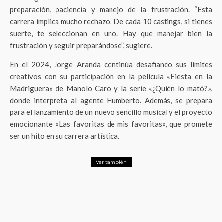
preparación, paciencia y manejo de la frustración. “Esta
carrera implica mucho rechazo. De cada 10 castings, si tienes
suerte, te seleccionan en uno. Hay que manejar bien la
frustración y seguir preparándose”, sugiere.
En el 2024, Jorge Aranda continúa desafiando sus límites
creativos con su participación en la película «Fiesta en la
Madriguera» de Manolo Caro y la serie «¿Quién lo mató?»,
donde interpreta al agente Humberto. Además, se prepara
para el lanzamiento de un nuevo sencillo musical y el proyecto
emocionante «Las favoritas de mis favoritas», que promete
ser un hito en su carrera artística.
Ver también
Tendencias
Convocatoria UNAM 2025: Todo lo que
necesitas saber para aplicar a licenciatura