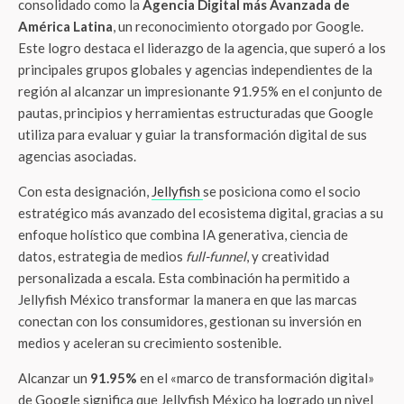
consolidado como la
Agencia Digital más Avanzada de
América Latina
, un reconocimiento otorgado por Google.
Este logro destaca el liderazgo de la agencia, que superó a los
principales grupos globales y agencias independientes de la
región al alcanzar un impresionante 91.95% en el conjunto de
pautas, principios y herramientas estructuradas que Google
utiliza para evaluar y guiar la transformación digital de sus
agencias asociadas.
Con esta designación,
Jellyfish
se posiciona como el socio
estratégico más avanzado del ecosistema digital, gracias a su
enfoque holístico que combina IA generativa, ciencia de
datos, estrategia de medios
full-funnel
, y creatividad
personalizada a escala. Esta combinación ha permitido a
Jellyfish México transformar la manera en que las marcas
conectan con los consumidores, gestionan su inversión en
medios y aceleran su crecimiento sostenible.
Alcanzar un
91.95%
en el «marco de transformación digital»
de Google significa que Jellyfish México ha logrado un nivel