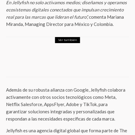
En Jellyfish no solo activamos medios; diseñamos y operamos
ecosistemas digitales conectados que impulsan crecimiento
real para las marcas que lideran el futuro”,
comenta
Mariana
Miranda, Managing Director para México y Colombia.
Ver también
Tech
Fantástica es reconocida como «Effective Agency of the
Year» en TopFice
Además de su robusta alianza con Google, Jellyfish colabora
activamente con otros socios tecnológicos como Meta,
Netflix Salesforce, AppsFlyer, Adobe y TikTok, para
garantizar soluciones integradas y personalizadas que
respondan a las necesidades específicas de cada marca.
Jellyfish es una agencia digital global que forma parte de The