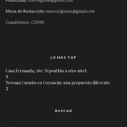
Publicidad:
mxtheguide@gmail.com
Mesa de Redacción:
nuevosiglomx@gmail.com
Cuauhtémoc; CDMX
LO MÁS TOP
Casa Fernanda, vive Tepoztlán a otro nivel.
5
Terraza Carmín en Coyoacán: una propuesta diferente
3
BUSCAR