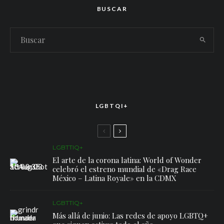
BUSCAR
LGBTQI+
LGBTTIQ+
El arte de la corona latina: World of Wonder
celebró el estreno mundial de «Drag Race
México – Latina Royale» en la CDMX
LGBTTIQ+
Más allá de junio: Las redes de apoyo LGBTQ+