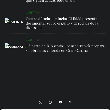
que siguen activas todo el año
LGBTTIQ+
Cuatro décadas de lucha: El IMSS presenta
documental sobre orgullo y derechos de la
diversidad
LGBTTIQ+
¡Sé parte de la historia! Spencer Tunick prepara
su obra más colorida en Gran Canaria