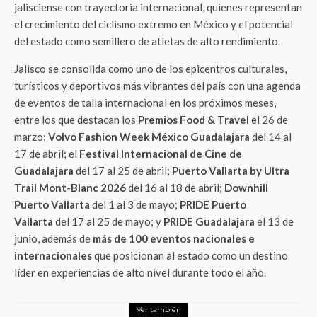
jalisciense con trayectoria internacional, quienes representan
el crecimiento del ciclismo extremo en México y el potencial
del estado como semillero de atletas de alto rendimiento.
Jalisco se consolida como uno de los epicentros culturales,
turísticos y deportivos más vibrantes del país con una agenda
de eventos de talla internacional en los próximos meses,
entre los que destacan los
Premios Food & Travel
el 26 de
marzo;
Volvo Fashion Week México Guadalajara
del 14 al
17 de abril; el
Festival Internacional de Cine de
Guadalajara
del 17 al 25 de abril;
Puerto Vallarta by Ultra
Trail Mont-Blanc 2026
del 16 al 18 de abril;
Downhill
Puerto Vallarta
del 1 al 3 de mayo;
PRIDE Puerto
Vallarta
del 17 al 25 de mayo; y
PRIDE Guadalajara
el 13 de
junio, además de
más de 100 eventos nacionales e
internacionales
que posicionan al estado como un destino
líder en experiencias de alto nivel durante todo el año.
Ver también