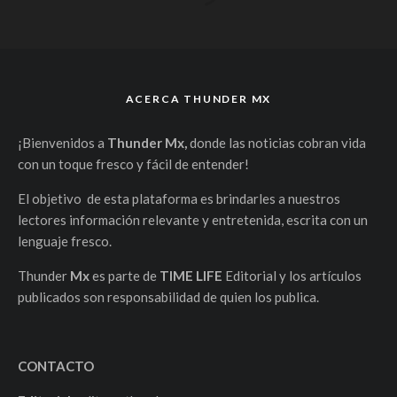
ACERCA THUNDER MX
¡Bienvenidos a
Thunder Mx,
donde las noticias cobran vida
con un toque fresco y fácil de entender!
El objetivo de esta plataforma es brindarles a nuestros
lectores información relevante y entretenida, escrita con un
lenguaje fresco.
Thunder
Mx
es parte de
TIME LIFE
Editorial y los artículos
publicados son responsabilidad de quien los publica.
CONTACTO