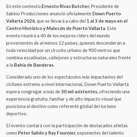
En este contexto,
Ernesto Rivas Butcher,
Presidente de
Sabino Producciones anunció oficialmente
Down Puerto
Vallarta 2026
, que se llevará a cabo del
1 al 3 de mayo en el
Centro Histórico y Malecón de Puerto Vallarta
. Este
evento reunirá a 40 de los mejores riders del mundo
provenientes de al menos 12 países, quienes descenderán a
toda velocidad por un circuito urbano de 900 metros que
combina escalinatas, callejones y estructuras naturales frente
a la
Bahía de Banderas.
Considerado uno de los espectáculos más impactantes del
ciclismo extremo a nivel internacional, Down Puerto Vallarta
espera congregar a más de
30 mil asistentes,
ofreciendo una
experiencia gratuita, familiar y de alto impacto visual que
posiciona al destino como referente global del turismo
deportivo.
El evento contará con la participación de destacados atletas
como
Peter Salido y Ray Fournier,
exponentes del talento