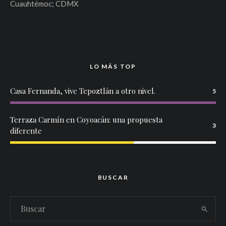
Cuauhtémoc; CDMX
LO MÁS TOP
Casa Fernanda, vive Tepoztlán a otro nivel.
5
Terraza Carmín en Coyoacán: una propuesta
3
diferente
BUSCAR