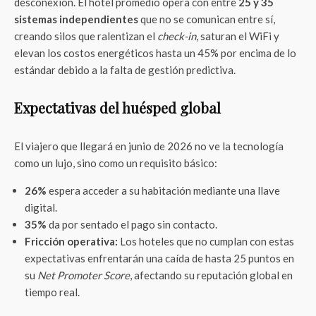
desconexión. El hotel promedio opera con entre
25 y 35
sistemas independientes
que no se comunican entre sí,
creando silos que ralentizan el
check-in
, saturan el WiFi y
elevan los costos energéticos hasta un 45% por encima de lo
estándar debido a la falta de gestión predictiva.
Expectativas del huésped global
El viajero que llegará en junio de 2026 no ve la tecnología
como un lujo, sino como un requisito básico:
26%
espera acceder a su habitación mediante una llave
digital.
35%
da por sentado el pago sin contacto.
Fricción operativa:
Los hoteles que no cumplan con estas
expectativas enfrentarán una caída de hasta 25 puntos en
su
Net Promoter Score
, afectando su reputación global en
tiempo real.