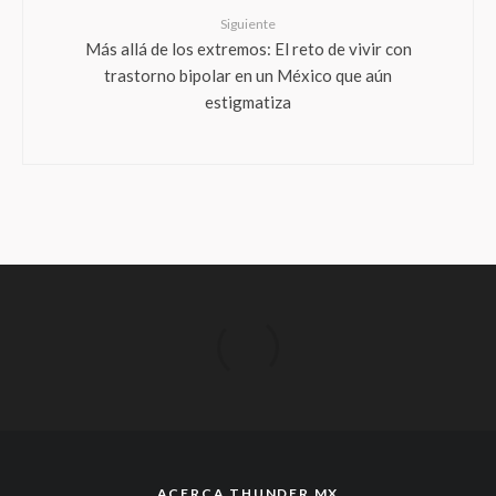
Siguiente
Más allá de los extremos: El reto de vivir con
trastorno bipolar en un México que aún
estigmatiza
ACERCA THUNDER MX