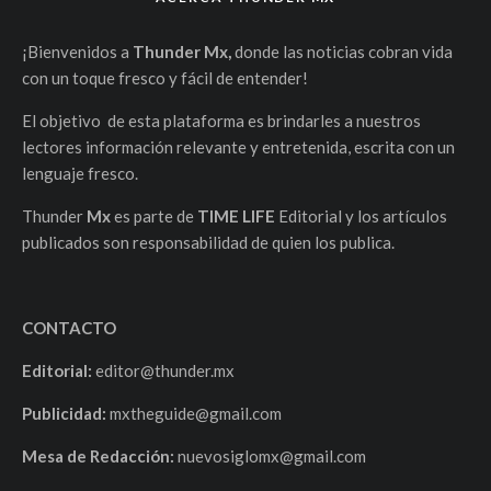
¡Bienvenidos a
Thunder Mx,
donde las noticias cobran vida
con un toque fresco y fácil de entender!
El objetivo de esta plataforma es brindarles a nuestros
lectores información relevante y entretenida, escrita con un
lenguaje fresco.
Thunder
Mx
es parte de
TIME LIFE
Editorial y los artículos
publicados son responsabilidad de quien los publica.
CONTACTO
Editorial:
editor@thunder.mx
Publicidad:
mxtheguide@gmail.com
Mesa de Redacción:
nuevosiglomx@gmail.com