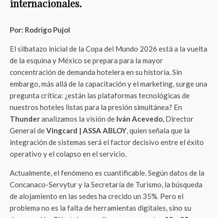
internacionales.
Por: Rodrigo Pujol
El silbatazo inicial de la Copa del Mundo 2026 está a la vuelta
de la esquina y México se prepara para la mayor
concentración de demanda hotelera en su historia. Sin
embargo, más allá de la capacitación y el marketing, surge una
pregunta crítica: ¿están las plataformas tecnológicas de
nuestros hoteles listas para la presión simultánea? En
Thunder
analizamos la visión de
Iván Acevedo
, Director
General de
Vingcard | ASSA ABLOY
, quien señala que la
integración de sistemas será el factor decisivo entre el éxito
operativo y el colapso en el servicio.
Actualmente, el fenómeno es cuantificable. Según datos de la
Concanaco-Servytur y la Secretaría de Turismo, la búsqueda
de alojamiento en las sedes ha crecido un 35%. Pero el
problema no es la falta de herramientas digitales, sino su