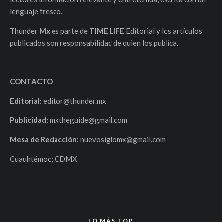
lenguaje fresco.
Thunder
Mx
es parte de
TIME LIFE
Editorial y los artículos
publicados son responsabilidad de quien los publica.
CONTACTO
Editorial:
editor@thunder.mx
Publicidad:
mxtheguide@gmail.com
Mesa de Redacción:
nuevosiglomx@gmail.com
Cuauhtémoc; CDMX
LO MÁS TOP