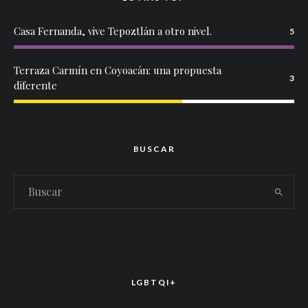
Casa Fernanda, vive Tepoztlán a otro nivel.
5
Terraza Carmín en Coyoacán: una propuesta
3
diferente
BUSCAR
LGBTQI+