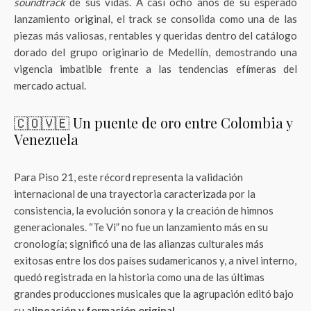
soundtrack
de sus vidas. A casi ocho años de su esperado
lanzamiento original, el track se consolida como una de las
piezas más valiosas, rentables y queridas dentro del catálogo
dorado del grupo originario de Medellín, demostrando una
vigencia imbatible frente a las tendencias efímeras del
mercado actual.
🇨🇴🇻🇪 Un puente de oro entre Colombia y
Venezuela
Para Piso 21, este récord representa la validación
internacional de una trayectoria caracterizada por la
consistencia, la evolución sonora y la creación de himnos
generacionales. “Te Vi” no fue un lanzamiento más en su
cronología; significó una de las alianzas culturales más
exitosas entre los dos países sudamericanos y, a nivel interno,
quedó registrada en la historia como una de las últimas
grandes producciones musicales que la agrupación editó bajo
su
alineación y formación original
.