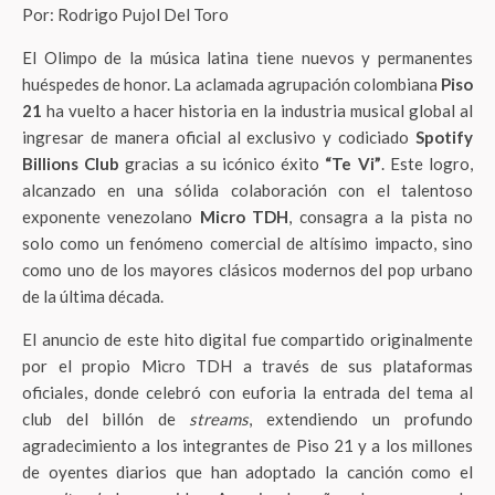
Por: Rodrigo Pujol Del Toro
El Olimpo de la música latina tiene nuevos y permanentes
huéspedes de honor. La aclamada agrupación colombiana
Piso
21
ha vuelto a hacer historia en la industria musical global al
ingresar de manera oficial al exclusivo y codiciado
Spotify
Billions Club
gracias a su icónico éxito
“Te Vi”
. Este logro,
alcanzado en una sólida colaboración con el talentoso
exponente venezolano
Micro TDH
, consagra a la pista no
solo como un fenómeno comercial de altísimo impacto, sino
como uno de los mayores clásicos modernos del pop urbano
de la última década.
El anuncio de este hito digital fue compartido originalmente
por el propio Micro TDH a través de sus plataformas
oficiales, donde celebró con euforia la entrada del tema al
club del billón de
streams
, extendiendo un profundo
agradecimiento a los integrantes de Piso 21 y a los millones
de oyentes diarios que han adoptado la canción como el