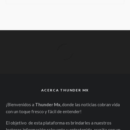
ACERCA THUNDER MX
¡Bienvenidos a
Thunder Mx,
donde las noticias cobran vida
con un toque fresco y fácil de entender!
El objetivo de esta plataforma es brindarles a nuestros
lectores información relevante y entretenida, escrita con un