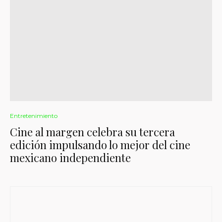
Entretenimiento
Cine al margen celebra su tercera
edición impulsando lo mejor del cine
mexicano independiente