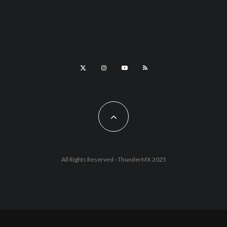
All Rights Reserved - ThunderMX 2025