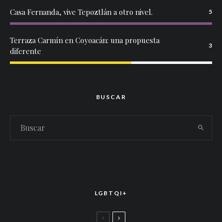
Casa Fernanda, vive Tepoztlán a otro nivel.
5
Terraza Carmín en Coyoacán: una propuesta
3
diferente
BUSCAR
LGBTQI+