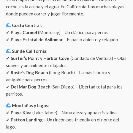
coche, es la arena y el agua. En California, hay muchas playas
donde pueden correr y jugar libremente.
Costa Central:
✔
Playa Carmel
(Monterey) – Un clásico para perros.
✔
Playa Estatal de Asilomar
– Espacio abierto y relajado.
Sur de California:
✔
Surfer’s Point y Harbor Cove
(Condado de Ventura) – Olas
suaves y un ambiente relajado.
✔
Rosie’s Dog Beach
(Long Beach) – La más icónica y
amigable para perros.
✔
Del Mar Dog Beach
(San Diego) – Libertad total para los
perritos.
Montañas y lagos:
✔
Playa Kiva
(Lake Tahoe) – Naturaleza y agua cristalina.
✔
Patton Landing
– Un rincón pet-friendly en el norte del
lago.