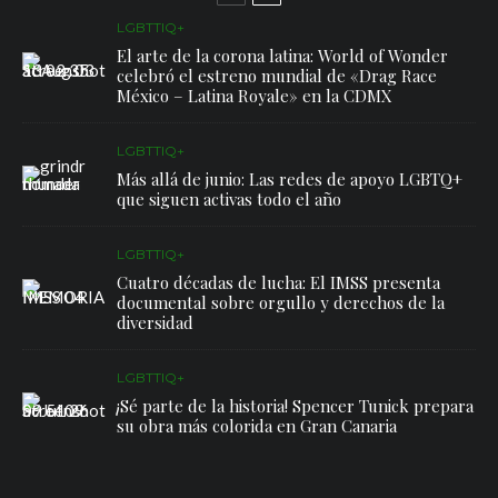
LGBTTIQ+
El arte de la corona latina: World of Wonder
celebró el estreno mundial de «Drag Race
México – Latina Royale» en la CDMX
LGBTTIQ+
Más allá de junio: Las redes de apoyo LGBTQ+
que siguen activas todo el año
LGBTTIQ+
Cuatro décadas de lucha: El IMSS presenta
documental sobre orgullo y derechos de la
diversidad
LGBTTIQ+
¡Sé parte de la historia! Spencer Tunick prepara
su obra más colorida en Gran Canaria