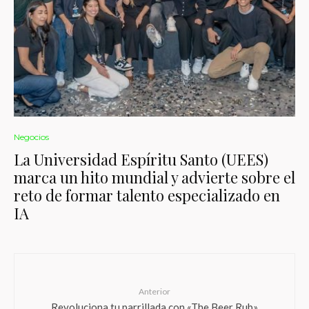
Negocios
La Universidad Espíritu Santo (UEES)
marca un hito mundial y advierte sobre el
reto de formar talento especializado en
IA
Anterior
Revoluciona tu parrillada con «The Beer Rub»