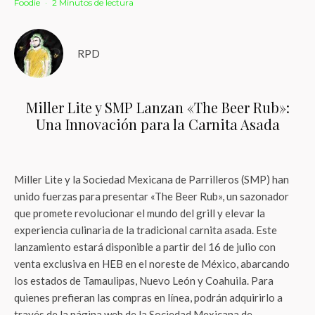
Foodie
·
2 Minutos de lectura
RPD
Miller Lite y SMP Lanzan «The Beer Rub»:
Una Innovación para la Carnita Asada
Miller Lite y la Sociedad Mexicana de Parrilleros (SMP) han
unido fuerzas para presentar «The Beer Rub», un sazonador
que promete revolucionar el mundo del grill y elevar la
experiencia culinaria de la tradicional carnita asada. Este
lanzamiento estará disponible a partir del 16 de julio con
venta exclusiva en HEB en el noreste de México, abarcando
los estados de Tamaulipas, Nuevo León y Coahuila. Para
quienes prefieran las compras en línea, podrán adquirirlo a
través de la página web de la Sociedad Mexicana de