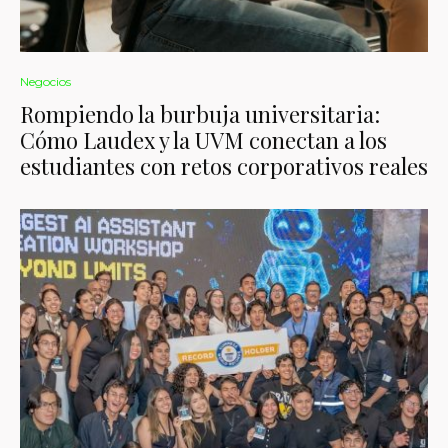
Negocios
Rompiendo la burbuja universitaria:
Cómo Laudex y la UVM conectan a los
estudiantes con retos corporativos reales