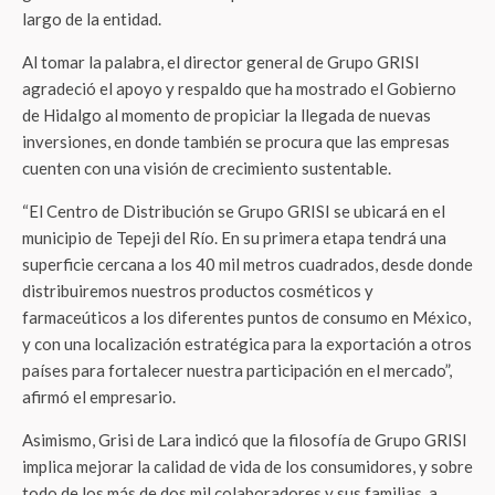
largo de la entidad.
Al tomar la palabra, el director general de Grupo GRISI
agradeció el apoyo y respaldo que ha mostrado el Gobierno
de Hidalgo al momento de propiciar la llegada de nuevas
inversiones, en donde también se procura que las empresas
cuenten con una visión de crecimiento sustentable.
“El Centro de Distribución se Grupo GRISI se ubicará en el
municipio de Tepeji del Río. En su primera etapa tendrá una
superficie cercana a los 40 mil metros cuadrados, desde donde
distribuiremos nuestros productos cosméticos y
farmaceúticos a los diferentes puntos de consumo en México,
y con una localización estratégica para la exportación a otros
países para fortalecer nuestra participación en el mercado”,
afirmó el empresario.
Asimismo, Grisi de Lara indicó que la filosofía de Grupo GRISI
implica mejorar la calidad de vida de los consumidores, y sobre
todo de los más de dos mil colaboradores y sus familias, a