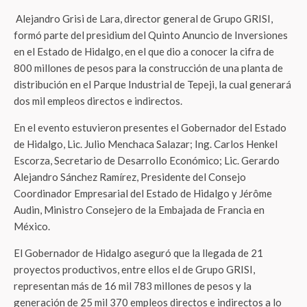
Alejandro Grisi de Lara, director general de Grupo GRISI,
formó parte del presidium del Quinto Anuncio de Inversiones
en el Estado de Hidalgo, en el que dio a conocer la cifra de
800 millones de pesos para la construcción de una planta de
distribución en el Parque Industrial de Tepeji, la cual generará
dos mil empleos directos e indirectos.
En el evento estuvieron presentes el Gobernador del Estado
de Hidalgo, Lic. Julio Menchaca Salazar; Ing. Carlos Henkel
Escorza, Secretario de Desarrollo Económico; Lic. Gerardo
Alejandro Sánchez Ramírez, Presidente del Consejo
Coordinador Empresarial del Estado de Hidalgo y Jérôme
Audin, Ministro Consejero de la Embajada de Francia en
México.
El Gobernador de Hidalgo aseguró que la llegada de 21
proyectos productivos, entre ellos el de Grupo GRISI,
representan más de 16 mil 783 millones de pesos y la
generación de 25 mil 370 empleos directos e indirectos a lo