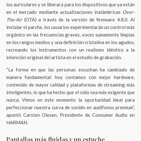
los auriculares y se liberará para los dispositivos que ya están
en el mercado mediante actualizaciones inalámbricas
Over-
The-Air
(OTA) a través de la versión de firmware 4.8.0. Al
instalar el parche, los usuarios experimentarán un control más
orgánico en las frecuencias graves, voces sumamente limpias
en los rangos medios y una definición cristalina en los agudos,
recreando los instrumentos con un realismo idéntico a la
intención original del artista en el estudio de grabación.
“La forma en que las personas escuchan ha cambiado de
manera fundamental: hoy contamos con mejor hardware,
contenido de mayor calidad y plataformas de streaming más
inteligentes, lo que ha hecho que el oído sea más exigente que
nunca. Vimos en este momento la oportunidad ideal para
perfeccionar nuestra curva de sonido en audífonos premium”,
apuntó Carsten Olesen, Presidente de Consumer Audio en
HARMAN.
Pantallas más fluidas y un estuche