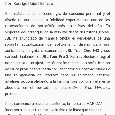
Por: Rodrigo Pujol Del Toro
El ecosistema de la tecnología de consumo personal y el
diseño de audio de alta fidelidad experimentan una de las
renovaciones de portafolio más atractivas del año. En
vísperas del arranque de la máxima fiesta del fútbol global,
JBL
ha anunciado de manera oficial el despliegue de una
robusta actualización de software y diseño para sus
auriculares insignia circumaurales
JBL Tour One M3
y sus
earbuds inalámbricos
JBL Tour Pro 3
. Esta evolución integral
no se limita a un ajuste estético; introduce una sofisticación
acústica profunda validada por laboratorios internacionales y
una reingeniería de interfaz para su aclamado estuche
inteligente, consolidando a la familia Tour como el referente
absoluto en el mercado de dispositivos
True Wireless
premium.
Para conmemorar este lanzamiento, la marca de HARMAN
incorpora un cuarto color exclusivo a la línea que rinde un