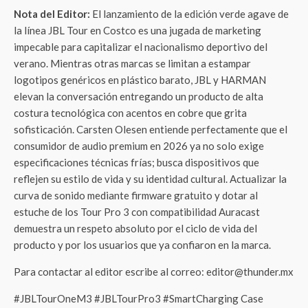
Nota del Editor:
El lanzamiento de la edición verde agave de
la línea JBL Tour en Costco es una jugada de marketing
impecable para capitalizar el nacionalismo deportivo del
verano. Mientras otras marcas se limitan a estampar
logotipos genéricos en plástico barato, JBL y HARMAN
elevan la conversación entregando un producto de alta
costura tecnológica con acentos en cobre que grita
sofisticación. Carsten Olesen entiende perfectamente que el
consumidor de audio premium en 2026 ya no solo exige
especificaciones técnicas frías; busca dispositivos que
reflejen su estilo de vida y su identidad cultural. Actualizar la
curva de sonido mediante firmware gratuito y dotar al
estuche de los Tour Pro 3 con compatibilidad Auracast
demuestra un respeto absoluto por el ciclo de vida del
producto y por los usuarios que ya confiaron en la marca.
Para contactar al editor escribe al correo: editor@thunder.mx
#JBLTourOneM3 #JBLTourPro3 #SmartCharging Case