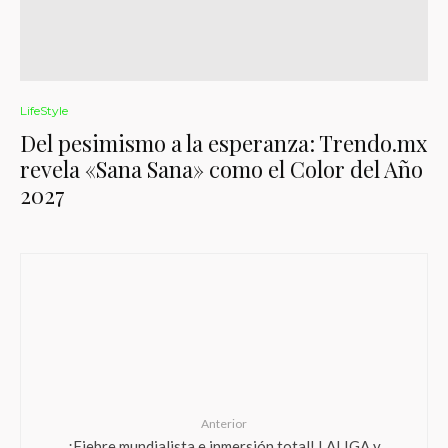
LifeStyle
Del pesimismo a la esperanza: Trendo.mx
revela «Sana Sana» como el Color del Año
2027
Anterior
¡Fiebre mundialista e inmersión total! LALIGA y