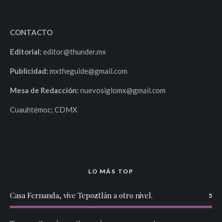
CONTACTO
Editorial:
editor@thunder.mx
Publicidad:
mxtheguide@gmail.com
Mesa de Redacción:
nuevosiglomx@gmail.com
Cuauhtémoc; CDMX
LO MÁS TOP
Casa Fernanda, vive Tepoztlán a otro nivel.
5