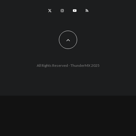
All Rights Reserved - ThunderMX 2025