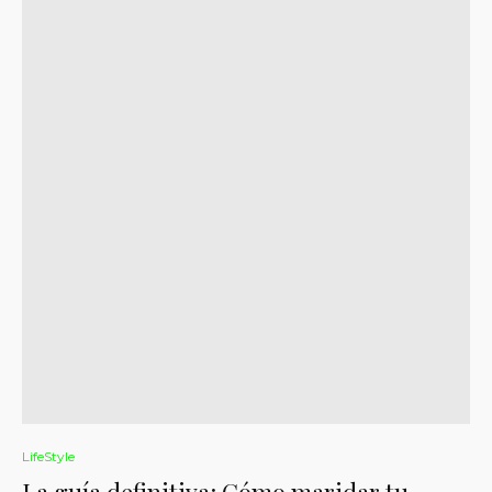
LifeStyle