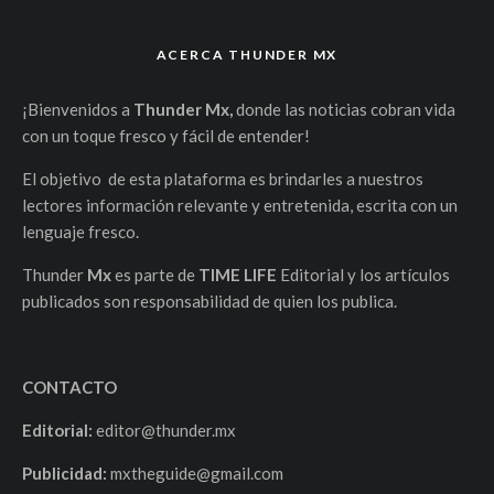
ACERCA THUNDER MX
¡Bienvenidos a
Thunder Mx,
donde las noticias cobran vida
con un toque fresco y fácil de entender!
El objetivo de esta plataforma es brindarles a nuestros
lectores información relevante y entretenida, escrita con un
lenguaje fresco.
Thunder
Mx
es parte de
TIME LIFE
Editorial y los artículos
publicados son responsabilidad de quien los publica.
CONTACTO
Editorial:
editor@thunder.mx
Publicidad:
mxtheguide@gmail.com