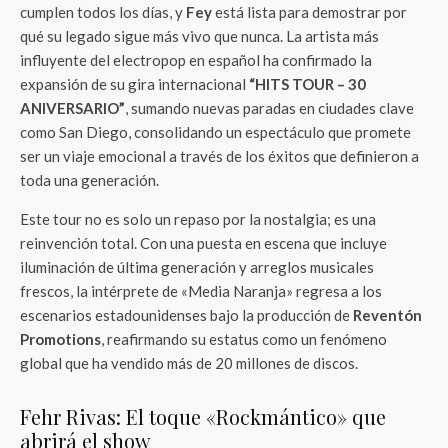
cumplen todos los días, y
Fey
está lista para demostrar por
qué su legado sigue más vivo que nunca. La artista más
influyente del electropop en español ha confirmado la
expansión de su gira internacional
“HITS TOUR – 30
ANIVERSARIO”
, sumando nuevas paradas en ciudades clave
como San Diego, consolidando un espectáculo que promete
ser un viaje emocional a través de los éxitos que definieron a
toda una generación.
Este tour no es solo un repaso por la nostalgia; es una
reinvención total. Con una puesta en escena que incluye
iluminación de última generación y arreglos musicales
frescos, la intérprete de «Media Naranja» regresa a los
escenarios estadounidenses bajo la producción de
Reventón
Promotions
, reafirmando su estatus como un fenómeno
global que ha vendido más de 20 millones de discos.
Fehr Rivas: El toque «Rockmántico» que
abrirá el show