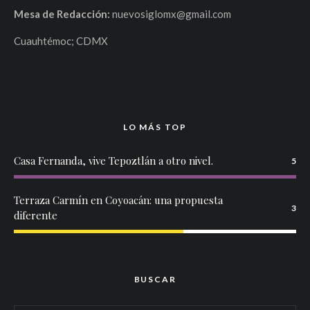
Mesa de Redacción:
nuevosiglomx@gmail.com
Cuauhtémoc; CDMX
LO MÁS TOP
Casa Fernanda, vive Tepoztlán a otro nivel.
5
Terraza Carmín en Coyoacán: una propuesta
3
diferente
BUSCAR