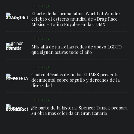
LGBTTIQ+
El arte de la corona latina: World of Wonder
celebró el estreno mundial de «Drag Race
México – Latina Royale» en la CDMX
LGBTTIQ+
Más allá de junio: Las redes de apoyo LGBTQ+
que siguen activas todo el año
LGBTTIQ+
Cuatro décadas de lucha: El IMSS presenta
documental sobre orgullo y derechos de la
diversidad
LGBTTIQ+
¡Sé parte de la historia! Spencer Tunick prepara
su obra más colorida en Gran Canaria