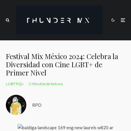
Festival Mix México 2024: Celebra la
Diversidad con Cine LGBT+ de
Primer Nivel
LGBTTIQ+
·
2 Minutos de lectura
RPD