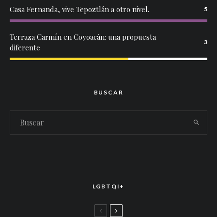
Casa Fernanda, vive Tepoztlán a otro nivel.
5
Terraza Carmín en Coyoacán: una propuesta
3
diferente
BUSCAR
LGBTQI+