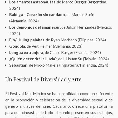
Los amantes astronautas
, de Marco Berger (Argentina,
2024)
Baldiga – Corazón sin candado
, de Markus Stein
(Alemania, 2024)
Los demonios del amanecer
, de Julián Hernández (México,
2024)
Fin/ Huling palabas
, de Ryan Machado (Filipinas, 2024)
Góndola
, de Veit Helmer (Alemania, 2023)
Lengua extranjera
, de Claire Burger (Francia, 2024)
¿Quién detendrá la lluvia?
, de I-Hsuan Su (Taiwán, 2024)
Sebastián
, de Mikko Mäkela (Inglaterra/Finlandia, 2024)
Un Festival de Diversidad y Arte
El Festival Mix México se ha consolidado como un referente
en la promoción y celebración de la diversidad sexual y de
género a través del cine. Cada año, ofrece una plataforma
para que cineastas de todo el mundo presenten sus trabajos,