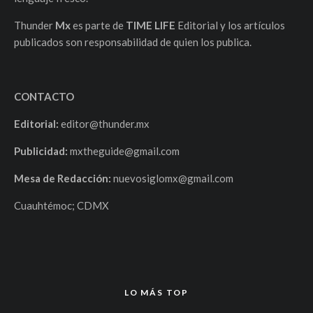
Thunder
Mx
es parte de
TIME LIFE
Editorial y los artículos
publicados son responsabilidad de quien los publica.
CONTACTO
Editorial:
editor@thunder.mx
Publicidad:
mxtheguide@gmail.com
Mesa de Redacción:
nuevosiglomx@gmail.com
Cuauhtémoc; CDMX
LO MÁS TOP