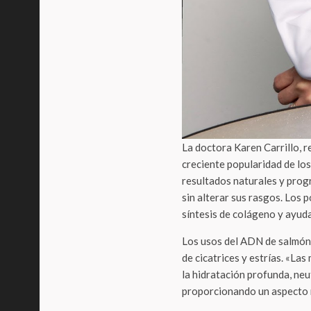
La doctora Karen Carrillo, r
creciente popularidad de los
resultados naturales y progr
sin alterar sus rasgos. Los 
síntesis de colágeno y ayuda
Los usos del ADN de salmón 
de cicatrices y estrías. «La
la hidratación profunda, neutr
proporcionando un aspecto má