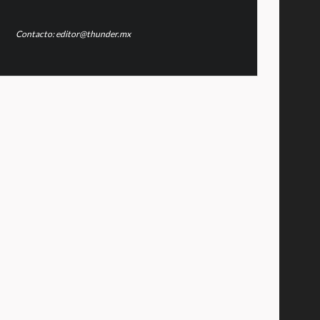
Contacto: editor@thunder.mx