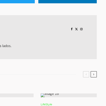
 lados.
LifeStyle