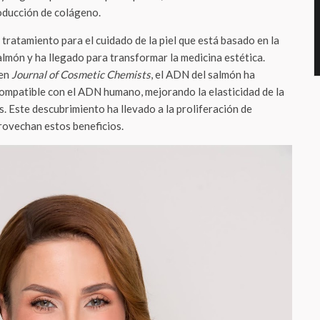
roducción de colágeno.
tratamiento para el cuidado de la piel que está basado en la
lmón y ha llegado para transformar la medicina estética.
 en
Journal of Cosmetic Chemists
, el ADN del salmón ha
mpatible con el ADN humano, mejorando la elasticidad de la
os. Este descubrimiento ha llevado a la proliferación de
rovechan estos beneficios.