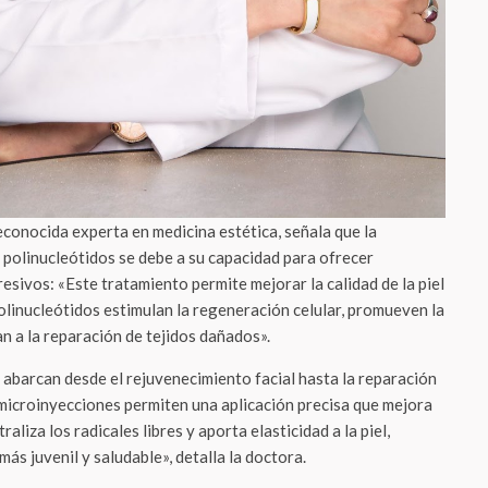
econocida experta en medicina estética, señala que la
 polinucleótidos se debe a su capacidad para ofrecer
esivos: «Este tratamiento permite mejorar la calidad de la piel
polinucleótidos estimulan la regeneración celular, promueven la
n a la reparación de tejidos dañados».
abarcan desde el rejuvenecimiento facial hasta la reparación
s microinyecciones permiten una aplicación precisa que mejora
aliza los radicales libres y aporta elasticidad a la piel,
s juvenil y saludable», detalla la doctora.