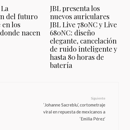
 La
JBL presenta los
n del futuro
nuevos auriculares
 en los
JBL Live 780NC y Live
 donde nacen
680NC: diseño
elegante, cancelación
de ruido inteligente y
hasta 80 horas de
batería
Siguiente
‘Johanne Sacreblu’, cortometraje
viral en repuesta de mexicanos a
‘Emilia Pérez’