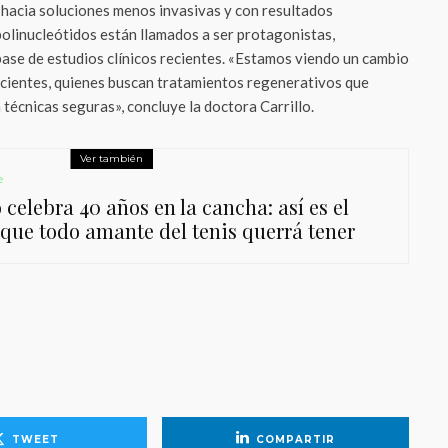
 hacia soluciones menos invasivas y con resultados
polinucleótidos están llamados a ser protagonistas,
base de estudios clínicos recientes. «Estamos viendo un cambio
pacientes, quienes buscan tratamientos regenerativos que
 técnicas seguras», concluye la doctora Carrillo.
Ver también
e
celebra 40 años en la cancha: así es el
j que todo amante del tenis querrá tener
TWEET
COMPARTIR