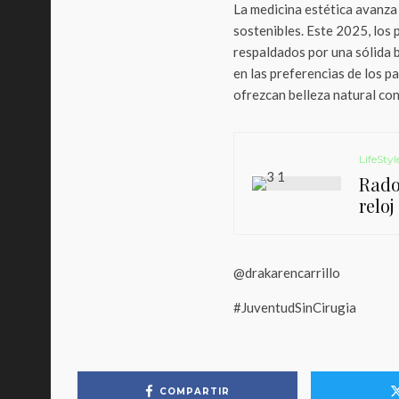
La medicina estética avanza
sostenibles. Este 2025, los 
respaldados por una sólida 
en las preferencias de los 
ofrezcan belleza natural con
LifeStyl
Rado 
relo
@drakarencarrillo
#JuventudSinCirugia
COMPARTIR