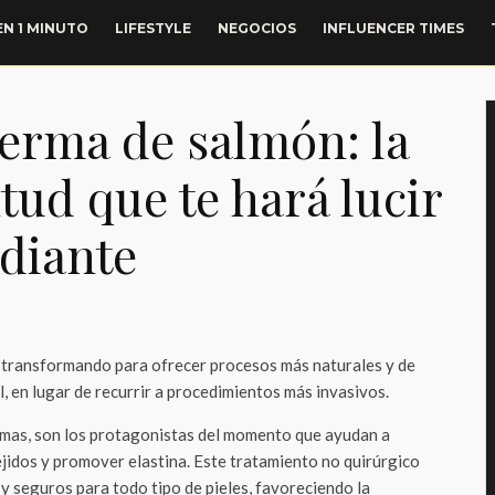
EN 1 MINUTO
LIFESTYLE
NEGOCIOS
INFLUENCER TIMES
erma de salmón: la
tud que te hará lucir
adiante
á transformando para ofrecer procesos más naturales y de
l, en lugar de recurrir a procedimientos más invasivos.
omas, son los protagonistas del momento que ayudan a
ejidos y promover elastina. Este tratamiento no quirúrgico
y seguros para todo tipo de pieles, favoreciendo la