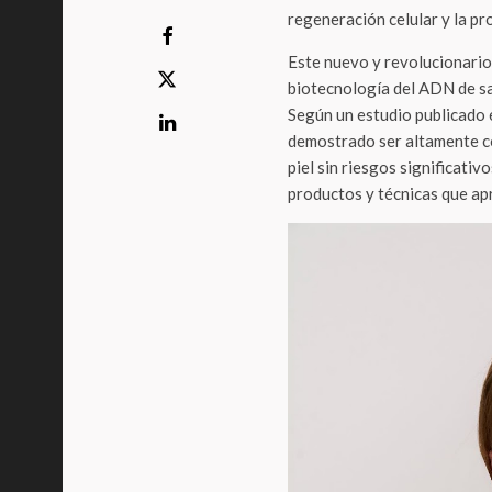
regeneración celular y la p
Este nuevo y revolucionario 
biotecnología del ADN de sa
Según un estudio publicado
demostrado ser altamente co
piel sin riesgos significativ
productos y técnicas que ap