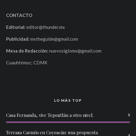
CONTACTO
Editorial:
editor@thunder.mx
Publicidad:
mxtheguide@gmail.com
Mesa de Redacción:
nuevosiglomx@gmail.com
Cuauhtémoc; CDMX
LO MÁS TOP
Casa Fernanda, vive Tepoztlán a otro nivel.
5
Terraza Carmín en Coyoacán: una propuesta
3