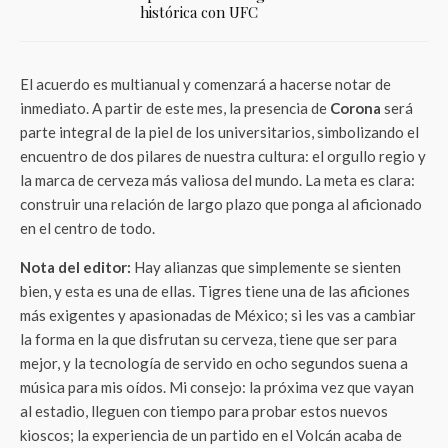
histórica con UFC
El acuerdo es multianual y comenzará a hacerse notar de
inmediato. A partir de este mes, la presencia de
Corona
será
parte integral de la piel de los universitarios, simbolizando el
encuentro de dos pilares de nuestra cultura: el orgullo regio y
la marca de cerveza más valiosa del mundo. La meta es clara:
construir una relación de largo plazo que ponga al aficionado
en el centro de todo.
Nota del editor:
Hay alianzas que simplemente se sienten
bien, y esta es una de ellas. Tigres tiene una de las aficiones
más exigentes y apasionadas de México; si les vas a cambiar
la forma en la que disfrutan su cerveza, tiene que ser para
mejor, y la tecnología de servido en ocho segundos suena a
música para mis oídos. Mi consejo: la próxima vez que vayan
al estadio, lleguen con tiempo para probar estos nuevos
kioscos; la experiencia de un partido en el Volcán acaba de