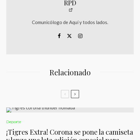
RPD
Comunicólogo de Aquí y todos lados.
Relacionado
Deporte
¡Tigres Extra! Corona se pone la camiseta
y lanza una lata edición especial para