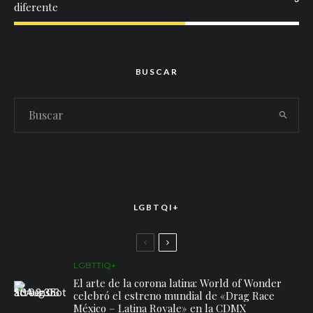
diferente
BUSCAR
LGBTQI+
LGBTTIQ+
El arte de la corona latina: World of Wonder
celebró el estreno mundial de «Drag Race
México – Latina Royale» en la CDMX