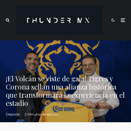
¡El Volcán se viste de gala! Tigres y
Corona sellan una alianza histórica
que transformará la experiencia en el
estadio
Deporte
·
2 Minutos de lectura