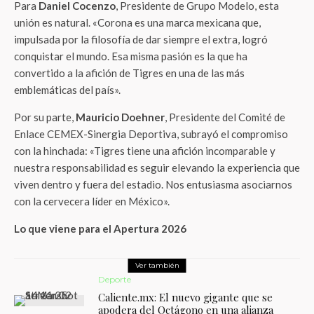
Para
Daniel Cocenzo
, Presidente de Grupo Modelo, esta
unión es natural. «Corona es una marca mexicana que,
impulsada por la filosofía de dar siempre el extra, logró
conquistar el mundo. Esa misma pasión es la que ha
convertido a la afición de Tigres en una de las más
emblemáticas del país».
Por su parte,
Mauricio Doehner
, Presidente del Comité de
Enlace CEMEX-Sinergia Deportiva, subrayó el compromiso
con la hinchada: «Tigres tiene una afición incomparable y
nuestra responsabilidad es seguir elevando la experiencia que
viven dentro y fuera del estadio. Nos entusiasma asociarnos
con la cervecera líder en México».
Lo que viene para el Apertura 2026
Ver también
Deporte
Caliente.mx: El nuevo gigante que se
apodera del Octágono en una alianza