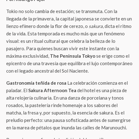
Tokio no solo cambia de estación; se transmuta. Con la
llegada de la primavera, la capital japonesa se convierte en un
lienzo efímero donde la flor de cerezo, o
sakura
, dicta el ritmo
de la vida. Esta temporada es mucho más que un fenómeno
visual: es un ritual cultural que celebra la belleza de lo
pasajero. Para quienes buscan vivir este instante con la
máxima exclusividad,
The Peninsula Tokyo
se erige como el
epicentro de una travesía que equilibra el lujo contemporáneo
con el legado ancestral del Sol Naciente.
Gastronomía teñida de rosa
La celebración comienza en el
paladar. El
Sakura Afternoon Tea
del hotel es una pieza de
alta relojería culinaria. En una danza de porcelana y tonos
rosados, la pastelería rinde homenaje a los sabores del
matcha, la fresa y, por supuesto, la esencia de sakura. Es el
preludio perfecto: una pausa sofisticada antes de sumergirse
en la marea de pétalos que inunda las calles de Marunouchi.