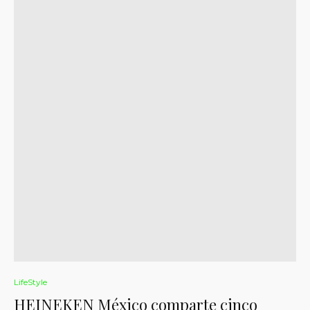
LifeStyle
HEINEKEN México comparte cinco