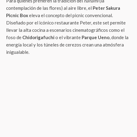
Para quienes prefieren la tradición del
hanami
(la
contemplación de las flores) al aire libre, el
Peter Sakura
Picnic Box
eleva el concepto del picnic convencional.
Diseñado por el icónico restaurante Peter, este set permite
llevar la alta cocina a escenarios cinematográficos como el
foso de
Chidorigafuchi
o el vibrante
Parque Ueno
, donde la
energía local y los túneles de cerezos crean una atmósfera
inigualable.