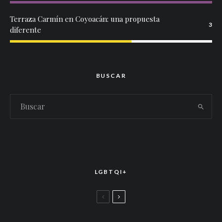
Terraza Carmín en Coyoacán: una propuesta
3
diferente
BUSCAR
LGBTQI+
LGBTTIQ+