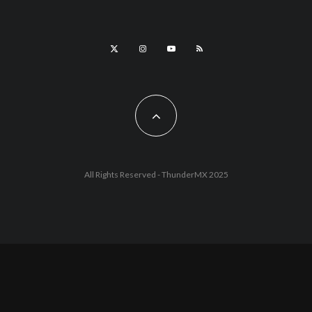
All Rights Reserved - ThunderMX 2025