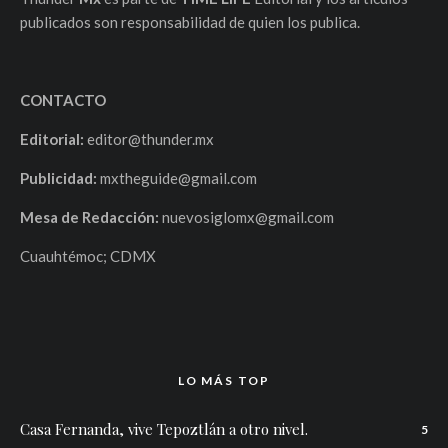
publicados son responsabilidad de quien los publica.
CONTACTO
Editorial:
editor@thunder.mx
Publicidad:
mxtheguide@gmail.com
Mesa de Redacción:
nuevosiglomx@gmail.com
Cuauhtémoc; CDMX
LO MÁS TOP
Casa Fernanda, vive Tepoztlán a otro nivel.
5