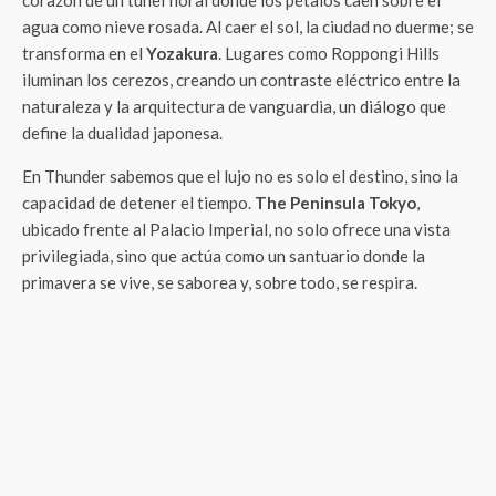
corazón de un túnel floral donde los pétalos caen sobre el
agua como nieve rosada. Al caer el sol, la ciudad no duerme; se
transforma en el
Yozakura
. Lugares como Roppongi Hills
iluminan los cerezos, creando un contraste eléctrico entre la
naturaleza y la arquitectura de vanguardia, un diálogo que
define la dualidad japonesa.
En Thunder sabemos que el lujo no es solo el destino, sino la
capacidad de detener el tiempo.
The Peninsula Tokyo
,
ubicado frente al Palacio Imperial, no solo ofrece una vista
privilegiada, sino que actúa como un santuario donde la
primavera se vive, se saborea y, sobre todo, se respira.