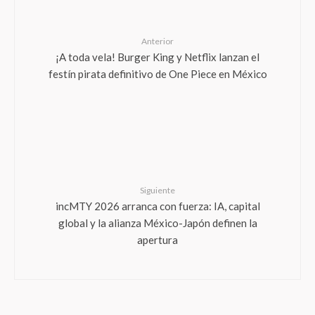
Anterior
¡A toda vela! Burger King y Netflix lanzan el
festín pirata definitivo de One Piece en México
Siguiente
incMTY 2026 arranca con fuerza: IA, capital
global y la alianza México-Japón definen la
apertura