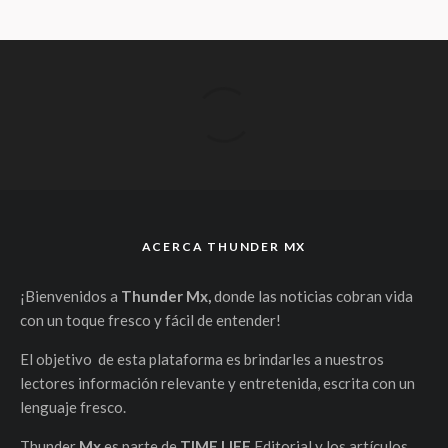
ACERCA THUNDER MX
¡Bienvenidos a
Thunder Mx,
donde las noticias cobran vida
con un toque fresco y fácil de entender!
El objetivo de esta plataforma es brindarles a nuestros
lectores información relevante y entretenida, escrita con un
lenguaje fresco.
Thunder
Mx
es parte de
TIME LIFE
Editorial y los artículos