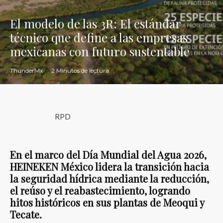
El modelo de las 3R: El estándar
técnico que define a las empresas
mexicanas con futuro sustentable
ThunderMx
·
2 Minutos de lectura
RPD
En el marco del Día Mundial del Agua 2026,
HEINEKEN México lidera la transición hacia
la seguridad hídrica mediante la reducción,
el reúso y el reabastecimiento, logrando
hitos históricos en sus plantas de Meoqui y
Tecate.