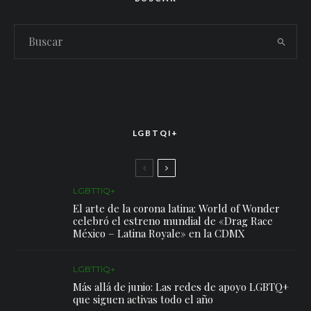
LGBTQI+
LGBTTIQ+
El arte de la corona latina: World of Wonder
celebró el estreno mundial de «Drag Race
México – Latina Royale» en la CDMX
LGBTTIQ+
Más allá de junio: Las redes de apoyo LGBTQ+
que siguen activas todo el año