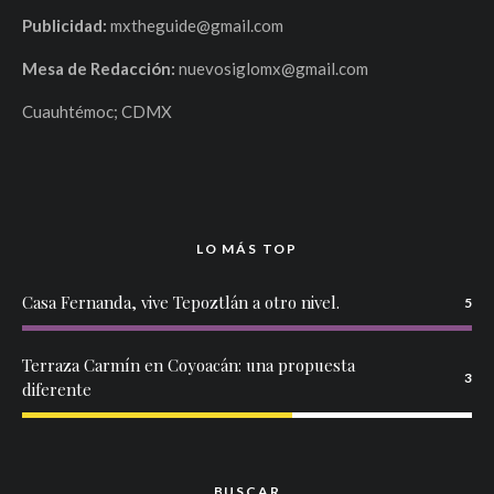
Publicidad:
mxtheguide@gmail.com
Mesa de Redacción:
nuevosiglomx@gmail.com
Cuauhtémoc; CDMX
LO MÁS TOP
Casa Fernanda, vive Tepoztlán a otro nivel.
5
Terraza Carmín en Coyoacán: una propuesta
3
diferente
BUSCAR