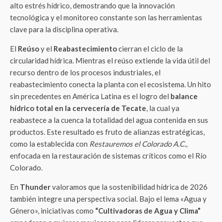
alto estrés hídrico, demostrando que la innovación
tecnológica y el monitoreo constante son las herramientas
clave para la disciplina operativa.
El
Reúso
y el
Reabastecimiento
cierran el ciclo de la
circularidad hídrica. Mientras el reúso extiende la vida útil del
recurso dentro de los procesos industriales, el
reabastecimiento conecta la planta con el ecosistema. Un hito
sin precedentes en América Latina es el logro del
balance
hídrico total en la cervecería de Tecate
, la cual ya
reabastece a la cuenca la totalidad del agua contenida en sus
productos. Este resultado es fruto de alianzas estratégicas,
como la establecida con
Restauremos el Colorado A.C.
,
enfocada en la restauración de sistemas críticos como el Río
Colorado.
En
Thunder
valoramos que la sostenibilidad hídrica de 2026
también integre una perspectiva social. Bajo el lema «Agua y
Género», iniciativas como
“Cultivadoras de Agua y Clima”