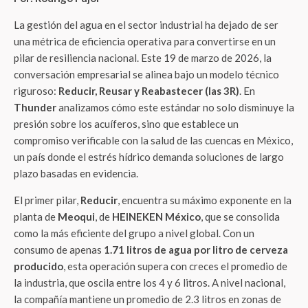
La gestión del agua en el sector industrial ha dejado de ser
una métrica de eficiencia operativa para convertirse en un
pilar de resiliencia nacional. Este 19 de marzo de 2026, la
conversación empresarial se alinea bajo un modelo técnico
riguroso:
Reducir, Reusar y Reabastecer (las 3R)
. En
Thunder
analizamos cómo este estándar no solo disminuye la
presión sobre los acuíferos, sino que establece un
compromiso verificable con la salud de las cuencas en México,
un país donde el estrés hídrico demanda soluciones de largo
plazo basadas en evidencia.
El primer pilar,
Reducir
, encuentra su máximo exponente en la
planta de
Meoqui
, de
HEINEKEN México
, que se consolida
como la más eficiente del grupo a nivel global. Con un
consumo de apenas
1.71 litros de agua por litro de cerveza
producido
, esta operación supera con creces el promedio de
la industria, que oscila entre los 4 y 6 litros. A nivel nacional,
la compañía mantiene un promedio de 2.3 litros en zonas de