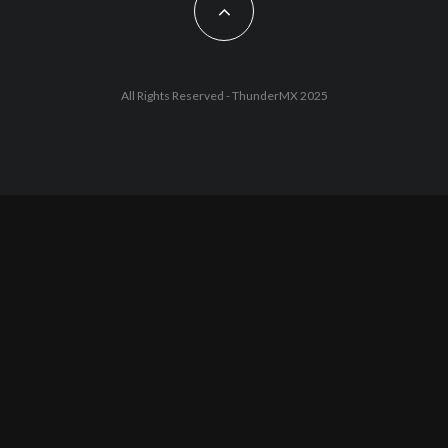
All Rights Reserved - ThunderMX 2025