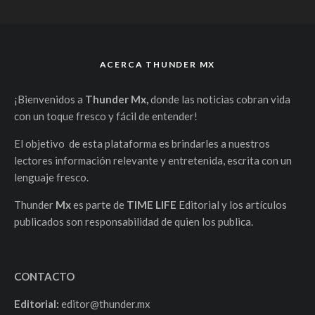
ACERCA THUNDER MX
¡Bienvenidos a
Thunder Mx,
donde las noticias cobran vida
con un toque fresco y fácil de entender!
El objetivo de esta plataforma es brindarles a nuestros
lectores información relevante y entretenida, escrita con un
lenguaje fresco.
Thunder
Mx
es parte de
TIME LIFE
Editorial y los artículos
publicados son responsabilidad de quien los publica.
CONTACTO
Editorial:
editor@thunder.mx