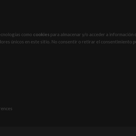
tecnologías como
cookies
para almacenar y/o acceder a información d
es únicos en este sitio. No consentir o retirar el consentimiento p
rences