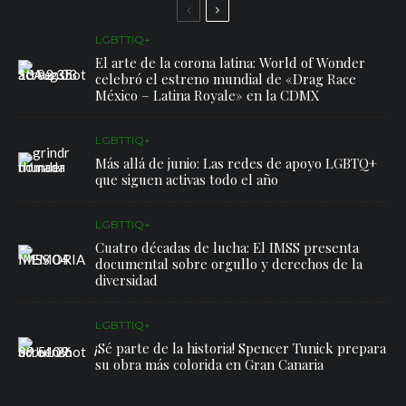
LGBTTIQ+
El arte de la corona latina: World of Wonder
celebró el estreno mundial de «Drag Race
México – Latina Royale» en la CDMX
LGBTTIQ+
Más allá de junio: Las redes de apoyo LGBTQ+
que siguen activas todo el año
LGBTTIQ+
Cuatro décadas de lucha: El IMSS presenta
documental sobre orgullo y derechos de la
diversidad
LGBTTIQ+
¡Sé parte de la historia! Spencer Tunick prepara
su obra más colorida en Gran Canaria