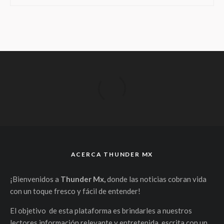
ACERCA THUNDER MX
¡Bienvenidos a
Thunder Mx,
donde las noticias cobran vida
con un toque fresco y fácil de entender!
El objetivo de esta plataforma es brindarles a nuestros
lectores información relevante y entretenida, escrita con un