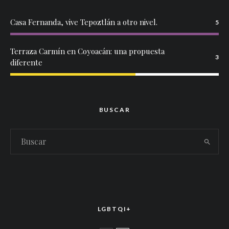
Casa Fernanda, vive Tepoztlán a otro nivel.
5
Terraza Carmín en Coyoacán: una propuesta
3
diferente
BUSCAR
LGBTQI+