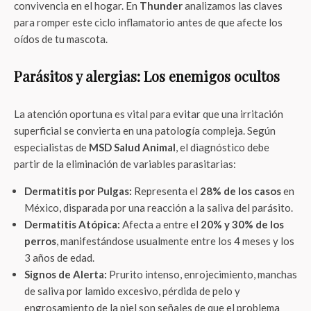
convivencia en el hogar. En
Thunder
analizamos las claves
para romper este ciclo inflamatorio antes de que afecte los
oídos de tu mascota.
Parásitos y alergias: Los enemigos ocultos
La atención oportuna es vital para evitar que una irritación
superficial se convierta en una patología compleja. Según
especialistas de
MSD Salud Animal
, el diagnóstico debe
partir de la eliminación de variables parasitarias:
Dermatitis por Pulgas:
Representa el
28% de los casos
en
México, disparada por una reacción a la saliva del parásito.
Dermatitis Atópica:
Afecta a entre el
20% y 30% de los
perros
, manifestándose usualmente entre los 4 meses y los
3 años de edad.
Signos de Alerta:
Prurito intenso, enrojecimiento, manchas
de saliva por lamido excesivo, pérdida de pelo y
engrosamiento de la piel son señales de que el problema