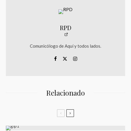
RPD
Comunicólogo de Aquí y todos lados.
Relacionado