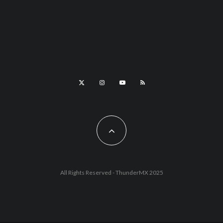
All Rights Reserved - ThunderMX 2025