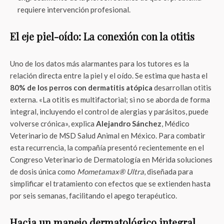
requiere intervención profesional.
El eje piel-oído: La conexión con la otitis
Uno de los datos más alarmantes para los tutores es la
relación directa entre la piel y el oído. Se estima que hasta el
80% de los perros con dermatitis atópica
desarrollan otitis
externa. «La otitis es multifactorial; si no se aborda de forma
integral, incluyendo el control de alergias y parásitos, puede
volverse crónica», explica
Alejandro Sánchez
, Médico
Veterinario de MSD Salud Animal en México. Para combatir
esta recurrencia, la compañía presentó recientemente en el
Congreso Veterinario de Dermatología en Mérida soluciones
de dosis única como
Mometamax® Ultra
, diseñada para
simplificar el tratamiento con efectos que se extienden hasta
por seis semanas, facilitando el apego terapéutico.
Hacia un manejo dermatológico integral