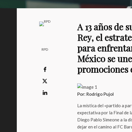
A 13 años de 
Rey, el estrat
para enfrenta
RPD
México se une 
promociones e
Por: Rodrigo Pujol
La mística del «partido a pa
expectativa por la Final de 
Diego Pablo Simeone a la dis
dejar en el camino al FC Bar