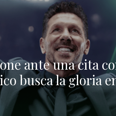
one ante una cita co
tico busca la gloria e