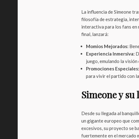
La influencia de Simeone tr
filosofía de estrategia, int
interactiva para los fans en
final, lanzará:
Momios Mejorados:
Benef
Experiencia Inmersiva:
Di
juego, emulando la visión 
Promociones Especiales
para vivir el partido con l
Simeone y su 
Desde su llegada al banquill
un gigante europeo que compi
excesivos, su proyecto se bas
fuertemente en el mercado 