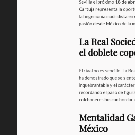
Sevilla el próximo
18 de abr
Cartuja
representa la oport
la hegemonía madridista en 
pasión desde México de la 
La Real Socie
el doblete cop
El rival no es sencillo. La R
ha demostrado que se siente
inquebrantable y el carácte
recordando el paso de figur
colchoneros buscan bordar u
Mentalidad G
México