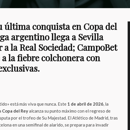
su última conquista en Copa del
ega argentino llega a Sevilla
r a la Real Sociedad; CampoBet
a la fiebre colchonera con
xclusivas.
rtido» está más viva que nunca. Este
1 de abril de 2026
, la
la
Copa del Rey
alcanza su punto máximo con el regreso de
puta por el trofeo de Su Majestad. El Atlético de Madrid, tras
celona en una semifinal de alarido, se prepara para invadir