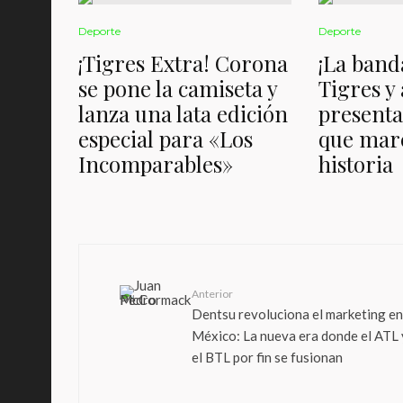
Deporte
Deporte
¡Tigres Extra! Corona
¡La band
se pone la camiseta y
Tigres y
lanza una lata edición
presenta
especial para «Los
que marc
Incomparables»
historia
Anterior
Dentsu revoluciona el marketing en
México: La nueva era donde el ATL 
el BTL por fin se fusionan