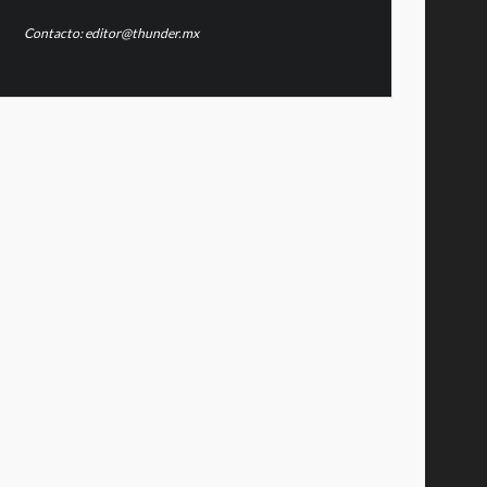
Contacto: editor@thunder.mx