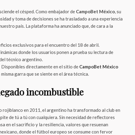
asciende el césped. Como embajador de
CampoBet México
, su
ensidad y toma de decisiones se ha trasladado a una experiencia
 nuestro país. La plataforma ha anunciado que, de cara a la
icios exclusivos para el encuentro del 18 de abril.
námicas donde los usuarios ponen a prueba su lectura de
del técnico argentino.
:
Disponibles directamente en el sitio de
CampoBet México
a misma garra que se siente en el área técnica.
legado incombustible
o rojiblanco en 2011, el argentino ha transformado al club en
te de tú a tú con cualquiera. Sin necesidad de reflectores
a en el sacrificio y la resiliencia, valores que resuenan
mexicano, donde el fútbol europeo se consume con fervor