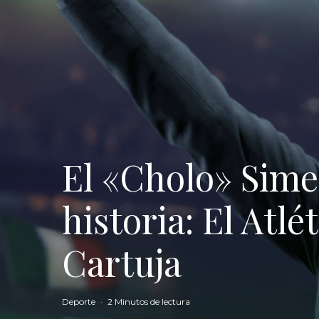
El «Cholo» Sime
historia: El Atlé
Cartuja
Deporte
·
2 Minutos de lectura