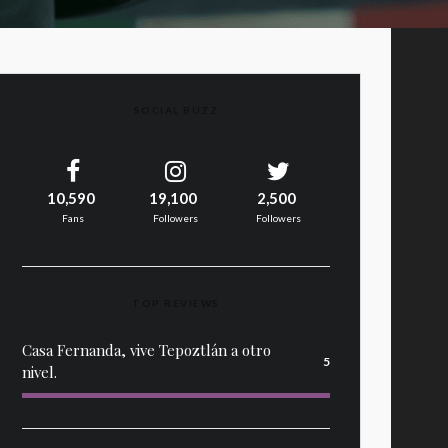
SOCIAL BUZZ
10,590
19,100
2,500
Fans
Followers
Followers
TOP REVIEWS
Casa Fernanda, vive Tepoztlán a otro
5
nivel.