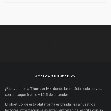
ACERCA THUNDER MX
¡Bienvenidos a
Thunder Mx,
donde las noticias cobran vida
con un toque fresco y fácil de entender!
El objetivo de esta plataforma es brindarles a nuestros
lectores información relevante y entretenida, escrita con un