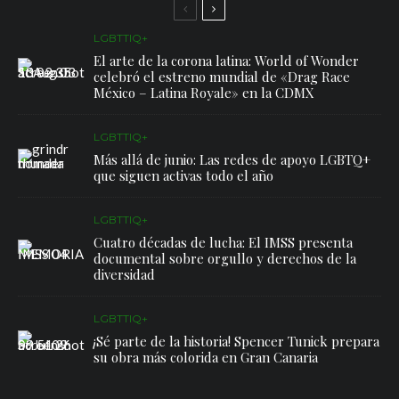
LGBTTIQ+
El arte de la corona latina: World of Wonder
celebró el estreno mundial de «Drag Race
México – Latina Royale» en la CDMX
LGBTTIQ+
Más allá de junio: Las redes de apoyo LGBTQ+
que siguen activas todo el año
LGBTTIQ+
Cuatro décadas de lucha: El IMSS presenta
documental sobre orgullo y derechos de la
diversidad
LGBTTIQ+
¡Sé parte de la historia! Spencer Tunick prepara
su obra más colorida en Gran Canaria