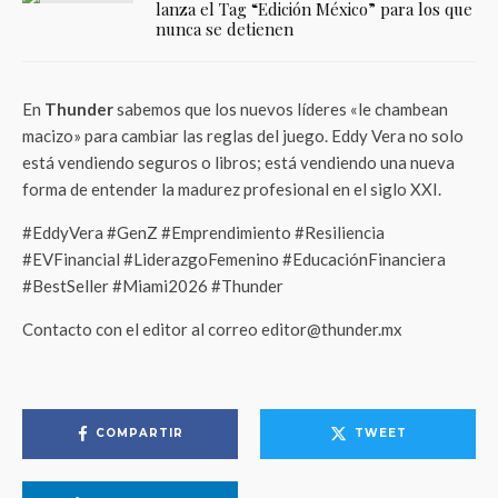
lanza el Tag “Edición México” para los que
nunca se detienen
En
Thunder
sabemos que los nuevos líderes «le chambean
macizo» para cambiar las reglas del juego. Eddy Vera no solo
está vendiendo seguros o libros; está vendiendo una nueva
forma de entender la madurez profesional en el siglo XXI.
#EddyVera #GenZ #Emprendimiento #Resiliencia
#EVFinancial #LiderazgoFemenino #EducaciónFinanciera
#BestSeller #Miami2026 #Thunder
Contacto con el editor al correo editor@thunder.mx
COMPARTIR
TWEET