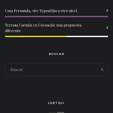
Casa Fernanda, vive Tepoztlán a otro nivel.
5
Terraza Carmín en Coyoacán: una propuesta
3
diferente
BUSCAR
LGBTQI+