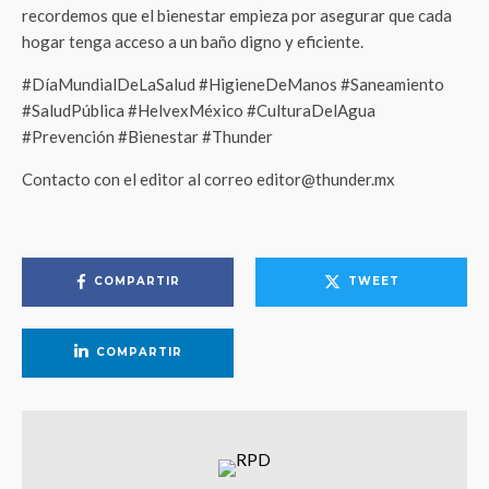
recordemos que el bienestar empieza por asegurar que cada
hogar tenga acceso a un baño digno y eficiente.
#DíaMundialDeLaSalud #HigieneDeManos #Saneamiento
#SaludPública #HelvexMéxico #CulturaDelAgua
#Prevención #Bienestar #Thunder
Contacto con el editor al correo editor@thunder.mx
COMPARTIR
TWEET
COMPARTIR