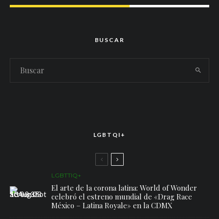
BUSCAR
LGBTQI+
LGBTTIQ+
El arte de la corona latina: World of Wonder
celebró el estreno mundial de «Drag Race
México – Latina Royale» en la CDMX