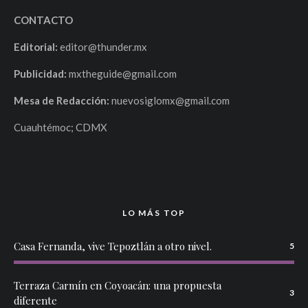
CONTACTO
Editorial:
editor@thunder.mx
Publicidad:
mxtheguide@gmail.com
Mesa de Redacción:
nuevosiglomx@gmail.com
Cuauhtémoc; CDMX
LO MÁS TOP
Casa Fernanda, vive Tepoztlán a otro nivel.
5
Terraza Carmín en Coyoacán: una propuesta
3
diferente