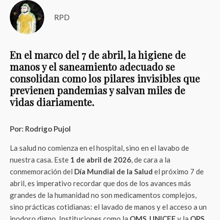
RPD
En el marco del 7 de abril, la higiene de
manos y el saneamiento adecuado se
consolidan como los pilares invisibles que
previenen pandemias y salvan miles de
vidas diariamente.
Por: Rodrigo Pujol
La salud no comienza en el hospital, sino en el lavabo de
nuestra casa. Este
1 de abril de 2026
, de cara a la
conmemoración del
Día Mundial de la Salud
el próximo 7 de
abril, es imperativo recordar que dos de los avances más
grandes de la humanidad no son medicamentos complejos,
sino prácticas cotidianas: el lavado de manos y el acceso a un
inodoro digno. Instituciones como la
OMS
,
UNICEF
y la
OPS