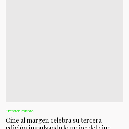
Entretenimiento
Cine al margen celebra su tercera
edición impulsando lo mejor del cine