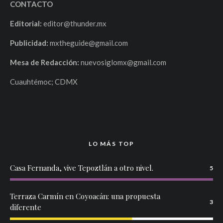
CONTACTO
Editorial:
editor@thunder.mx
Publicidad:
mxtheguide@gmail.com
Mesa de Redacción:
nuevosiglomx@gmail.com
Cuauhtémoc; CDMX
LO MÁS TOP
Casa Fernanda, vive Tepoztlán a otro nivel.
5
Terraza Carmín en Coyoacán: una propuesta
3
diferente