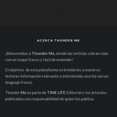
ACERCA THUNDER MX
¡Bienvenidos a
Thunder Mx,
donde las noticias cobran vida
con un toque fresco y fácil de entender!
El objetivo de esta plataforma es brindarles a nuestros
lectores información relevante y entretenida, escrita con un
lenguaje fresco.
Thunder
Mx
es parte de
TIME LIFE
Editorial y los artículos
publicados son responsabilidad de quien los publica.