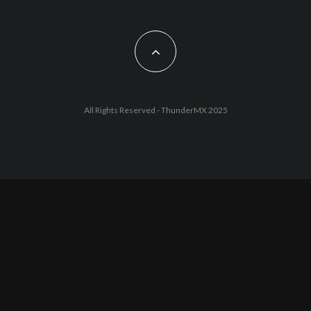
All Rights Reserved - ThunderMX 2025