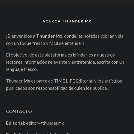
ACERCA THUNDER MX
¡Bienvenidos a
Thunder Mx,
donde las noticias cobran vida
con un toque fresco y fácil de entender!
El objetivo de esta plataforma es brindarles a nuestros
lectores información relevante y entretenida, escrita con un
lenguaje fresco.
Thunder
Mx
es parte de
TIME LIFE
Editorial y los artículos
publicados son responsabilidad de quien los publica.
CONTACTO
Editorial:
editor@thunder.mx