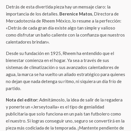
Detrás de esta divertida pieza hay un mensaje claro: la
importancia de los detalles.
Berenice Matos
, Directora de
Mercadotecnia de Rheem México, lo resume a la perfección:
«Detrás de cada gran día existe algo tan simple y valioso
como disfrutar un baño caliente con la confianza que nuestros
calentadores brindan».
Desde su fundación en 1925, Rheem ha entendido que el
bienestar comienza en el hogar. Ya sea a través de sus
sistemas de climatización o sus avanzados calentadores de
agua, la marca se ha vuelto un aliado estratégico para quienes
no dejan que nada detenga su ritmo, ni siquiera un día frío de
partido.
Nota del editor:
Admitámoslo, la idea de salir de la regadera
y ponerte un «Jerseytoalla» es el tipo de genialidad
publicitaria que solo funciona en un país tan futbolero como
el nuestro. Si logras conseguir uno, seguro se convertirá en la
pieza más codiciada de la temporada. ¡Mantente pendiente de