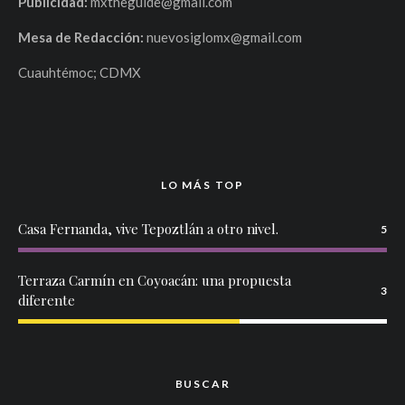
Publicidad:
mxtheguide@gmail.com
Mesa de Redacción:
nuevosiglomx@gmail.com
Cuauhtémoc; CDMX
LO MÁS TOP
Casa Fernanda, vive Tepoztlán a otro nivel.
5
Terraza Carmín en Coyoacán: una propuesta
3
diferente
BUSCAR