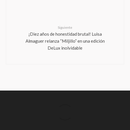
Siguiente
¡Diez años de honestidad brutal! Luisa
Almaguer relanza “Miljillo” en una edición
DeLux inolvidable