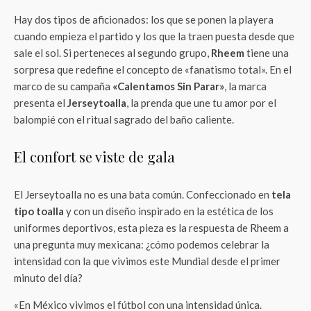
Hay dos tipos de aficionados: los que se ponen la playera
cuando empieza el partido y los que la traen puesta desde que
sale el sol. Si perteneces al segundo grupo,
Rheem
tiene una
sorpresa que redefine el concepto de «fanatismo total». En el
marco de su campaña
«Calentamos Sin Parar»
, la marca
presenta el
Jerseytoalla
, la prenda que une tu amor por el
balompié con el ritual sagrado del baño caliente.
El confort se viste de gala
El Jerseytoalla no es una bata común. Confeccionado en
tela
tipo toalla
y con un diseño inspirado en la estética de los
uniformes deportivos, esta pieza es la respuesta de Rheem a
una pregunta muy mexicana: ¿cómo podemos celebrar la
intensidad con la que vivimos este Mundial desde el primer
minuto del día?
«En México vivimos el fútbol con una intensidad única.