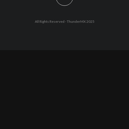
All Rights Reserved - ThunderMX 2025