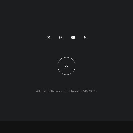
All Rights Reserved - ThunderMX 2025