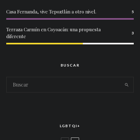
Casa Fernanda, vive Tepoztlán a otro nivel.
5
Terraza Carmín en Coyoacán: una propuesta
3
diferente
BUSCAR
LGBTQI+