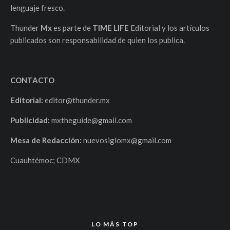
lenguaje fresco.
Thunder
Mx
es parte de
TIME LIFE
Editorial y los artículos
publicados son responsabilidad de quien los publica.
CONTACTO
Editorial:
editor@thunder.mx
Publicidad:
mxtheguide@gmail.com
Mesa de Redacción:
nuevosiglomx@gmail.com
Cuauhtémoc; CDMX
LO MÁS TOP